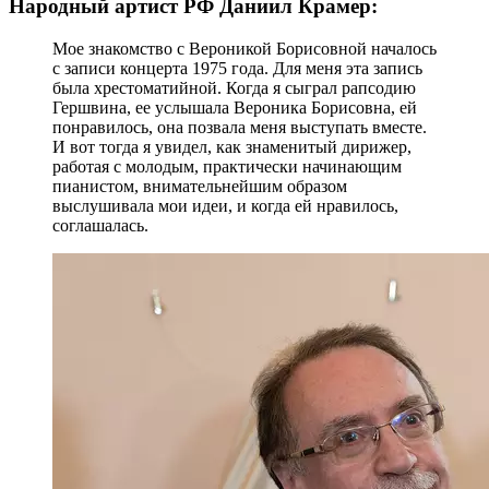
Народный артист РФ Даниил Крамер:
Мое знакомство с Вероникой Борисовной началось
с записи концерта 1975 года. Для меня эта запись
была хрестоматийной. Когда я сыграл рапсодию
Гершвина, ее услышала Вероника Борисовна, ей
понравилось, она позвала меня выступать вместе.
И вот тогда я увидел, как знаменитый дирижер,
работая с молодым, практически начинающим
пианистом, внимательнейшим образом
выслушивала мои идеи, и когда ей нравилось,
соглашалась.