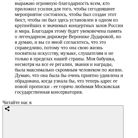
выражаю огромную благодарность всем, кто
приложил усилия для того, чтобы сегодняшнее
мероприятие состоялось, чтобы был создан этот
бюст, чтобы он был здесь установлен в одном из
крупнейших и значимых концертных залов России
и мира. Благодаря этому будет увековечена память
о легендарном дирижере Веронике Дударовой, но
я думаю, и вы со мной согласитесь, что это
справедливо, потому что она свою жизнь
посвятила искусству, музыке, слушателям и не
только в пределах нашей страны. Моя бабушка,
несмотря на все ее регалии, звания и награды,
была максимально скромным человеком по жизни.
Думаю, что она была бы очень приятно удивлена и
обрадована, когда узнала бы, что теперь адрес ее
новой прописки - ее горячо любимая Московская
государственная консерватория.
Читайте нас в