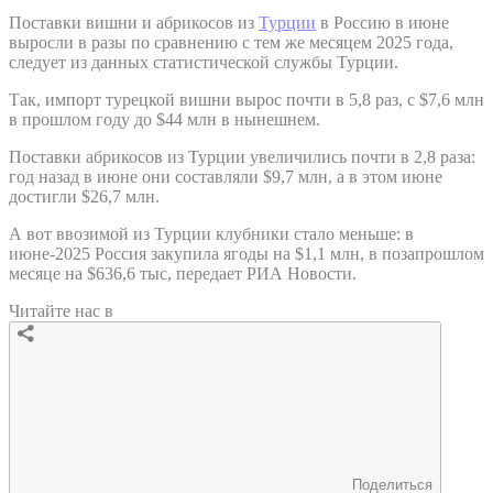
Поставки вишни и абрикосов из
Турции
в Россию в июне
выросли в разы по сравнению с тем же месяцем 2025 года,
следует из данных статистической службы Турции.
Так, импорт турецкой вишни вырос почти в 5,8 раз, с $7,6 млн
в прошлом году до $44 млн в нынешнем.
Поставки абрикосов из Турции увеличились почти в 2,8 раза:
год назад в июне они составляли $9,7 млн, а в этом июне
достигли $26,7 млн.
А вот ввозимой из Турции клубники стало меньше: в
июне-2025 Россия закупила ягоды на $1,1 млн, в позапрошлом
месяце на $636,6 тыс, передает РИА Новости.
Читайте нас в
Поделиться