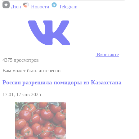
Дзен
Новости
Telegram
Вконтакте
4375 просмотров
Вам может быть интересно
Россия разрешила помидоры из Казахстана
17:01, 17 янв 2025