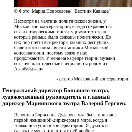
© Фото: Мария Новоселова/ "Вестник Кавказа"
Несмотря на маятник политической жизни, у
Московской консерватории, всегда сохраняются
связи с творческими институциями тех стран,
которые раньше были связаны политически. До
сих пор почти все ректоры бывших республик
Советского союза - воспитанники Московской
консерватории, поэтому связи у нас
продолжаются. У меня на кафедре теории музыки
есть очень интересные специалисты родом из
Азербайджана.
- ректор Московской консерватории
Генеральный директор Большого театра,
художественный руководитель и главный
дирижер Мариинского театра Валерий Гергиев:
Вероника Борисовна Дударова уже была признана
первой женщиной-дирижером в мире, когда я
только поступил в консерваторию. Я думать и
гадать не мог о том, что я с ней вообще