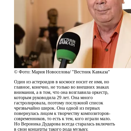
© Фото: Мария Новоселова/ "Вестник Кавказа"
Один из астероидов в космосе носит ее имя, но
главное, конечно, не только во внешних знаках
внимания, а в том, что она возглавила оркестр,
которым руководила 29 лет. Она много
гастролировала, поэтому послужной список
чрезвычайно широк. Она одной из первых
повернулась лицом к творчеству композиторов-
современников, то есть к тем, кого играли мало.
Но Вероника Дударова всегда старалась включить
в свои концерты такого рода музыку.