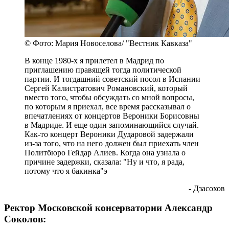
© Фото: Мария Новоселова/ "Вестник Кавказа"
В конце 1980-х я прилетел в Мадрид по
приглашению правящей тогда политической
партии. И тогдашний советский посол в Испании
Сергей Калистратович Романовский, который
вместо того, чтобы обсуждать со мной вопросы,
по которым я приехал, все время рассказывал о
впечатлениях от концертов Вероники Борисовны
в Мадриде. И еще один запоминающийся случай.
Как-то концерт Вероники Дударовой задержали
из-за того, что на него должен был приехать член
Политбюро Гейдар Алиев. Когда она узнала о
причине задержки, сказала: "Ну и что, я рада,
потому что я бакинка"э
- Дзасохов
Ректор Московской консерватории Александр
Соколов: