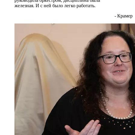
руководила оркестром, дисциплина была
железная. И с ней было легко работать.
- Крамер