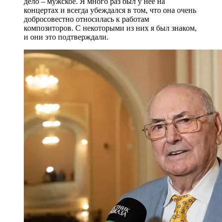
дело – мужское. Я много раз был у нее на
концертах и всегда убеждался в том, что она очень
добросовестно относилась к работам
композиторов. С некоторыми из них я был знаком,
и они это подтверждали.