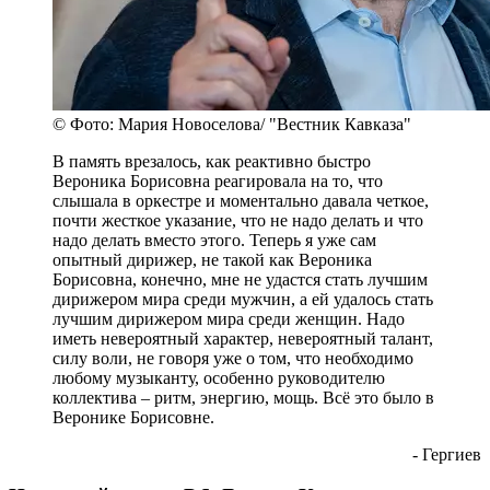
© Фото: Мария Новоселова/ "Вестник Кавказа"
В память врезалось, как реактивно быстро
Вероника Борисовна реагировала на то, что
слышала в оркестре и моментально давала четкое,
почти жесткое указание, что не надо делать и что
надо делать вместо этого. Теперь я уже сам
опытный дирижер, не такой как Вероника
Борисовна, конечно, мне не удастся стать лучшим
дирижером мира среди мужчин, а ей удалось стать
лучшим дирижером мира среди женщин. Надо
иметь невероятный характер, невероятный талант,
силу воли, не говоря уже о том, что необходимо
любому музыканту, особенно руководителю
коллектива – ритм, энергию, мощь. Всё это было в
Веронике Борисовне.
- Гергиев