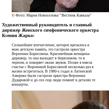
© Фото: Мария Новоселова/ "Вестник Кавказа"
Художественный руководитель и главный
дирижер Женского симфонического оркестра
Ксения Жарко:
Сильнейшее впечатление, которое врезалось в
мою детскую память, это гастроли оркестра
Вероники Борисовны. Красивейшая женщина-
дирижер, то она выходит в бирюзовом, то в
черном, и покоряет океан звуков. Позже я имела
счастье с Вероникой Борисовной несколько раз в
жизни встретиться. В 1980-х годах в Латинской
Америке были гастроли оркестра Вероники
Дударовой и до сих пор люди помнят в деталях те
концерты.