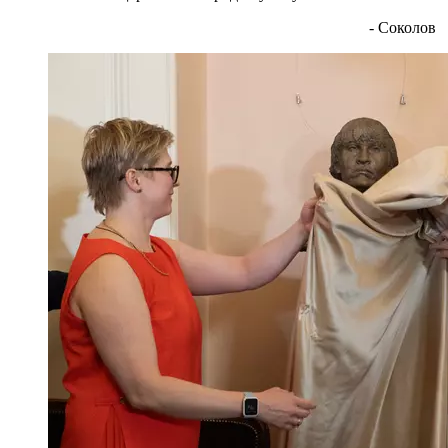
- Соколов