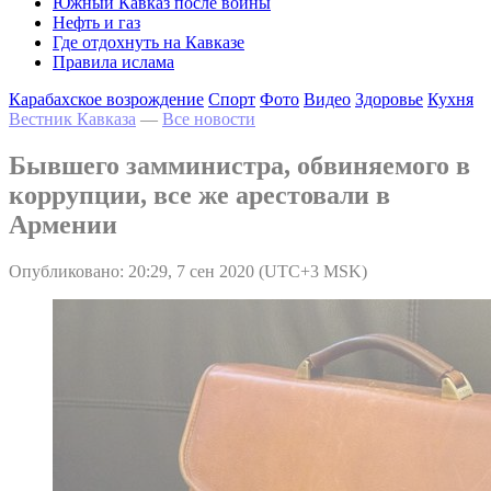
Южный Кавказ после войны
Нефть и газ
Где отдохнуть на Кавказе
Правила ислама
Карабахское возрождение
Спорт
Фото
Видео
Здоровье
Кухня
Вестник Кавказа
—
Все новости
Бывшего замминистра, обвиняемого в
коррупции, все же арестовали в
Армении
Опубликовано: 20:29, 7 сен 2020 (UTC+3 MSK)