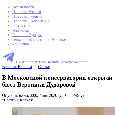
Все новости
Новости России
Новости Турции
Новости Экономики
статистика
абрикосы
Россия и Турция
сельское хозяйство на Востоке
клубника
Подписывайтесь на наш Телеграм-канал
Вестник Кавказа
—
Статьи
В Московской консерватории открыли
бюст Вероники Дударовой
Опубликовано: 3:00, 4 авг 2026 (UTC+3 MSK)
"Вестник Кавказа"