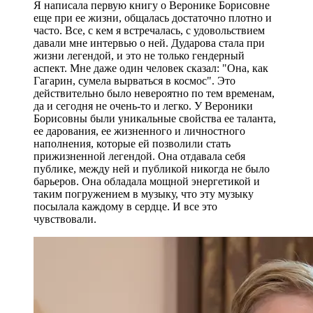
Я написала первую книгу о Веронике Борисовне
еще при ее жизни, общалась достаточно плотно и
часто. Все, с кем я встречалась, с удовольствием
давали мне интервью о ней. Дударова стала при
жизни легендой, и это не только гендерный
аспект. Мне даже один человек сказал: "Она, как
Гагарин, сумела вырваться в космос". Это
действительно было невероятно по тем временам,
да и сегодня не очень-то и легко. У Вероники
Борисовны были уникальные свойства ее таланта,
ее дарования, ее жизненного и личностного
наполнения, которые ей позволили стать
прижизненной легендой. Она отдавала себя
публике, между ней и публикой никогда не было
барьеров. Она обладала мощной энергетикой и
таким погружением в музыку, что эту музыку
посылала каждому в сердце. И все это
чувствовали.