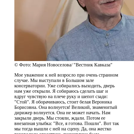
© Фото: Мария Новоселова/ "Вестник Кавказа"
Мое уважение к ней возросло при очень странном
случае. Мы выступали в Большом зале
консерватории. Уже собирались выходить, дверь
нам уже открыли. Я собираюсь сделать шаг и
вдруг чувствую на плече руку и шепот сзади:
"Стой". Я оборачиваюсь, стоит белая Вероника
Борисовна. Она волнуется! Великий, знаменитый
дирижер волнуется. Она не может начать. Нам
закрыли дверь. Мы стояли, ждали. Потом ее
внезапная улыбка: "Все, я готова. Пошли". Вот так
мы тогда вышли с ней на сцену. Да, она жестко