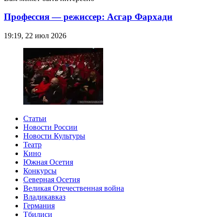
Профессия — режиссер: Асгар Фархади
19:19, 22 июл 2026
Статьи
Новости России
Новости Культуры
Театр
Кино
Южная Осетия
Конкурсы
Северная Осетия
Великая Отечественная война
Владикавказ
Германия
Тбилиси