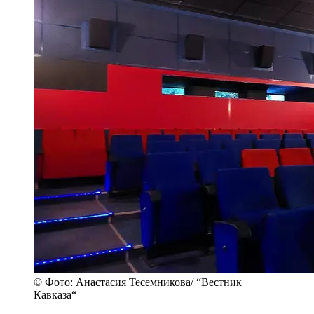
© Фото: Анастасия Тесемникова/ “Вестник
Кавказа“