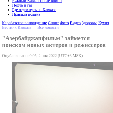
Южный Кавказ после войны
Нефть и газ
Где отдохнуть на Кавказе
Правила ислама
Карабахское возрождение
Спорт
Фото
Видео
Здоровье
Кухня
Вестник Кавказа
—
Все новости
"Азербайджанфильм" займется
поиском новых актеров и режиссеров
Опубликовано: 0:05, 2 ноя 2022 (UTC+3 MSK)