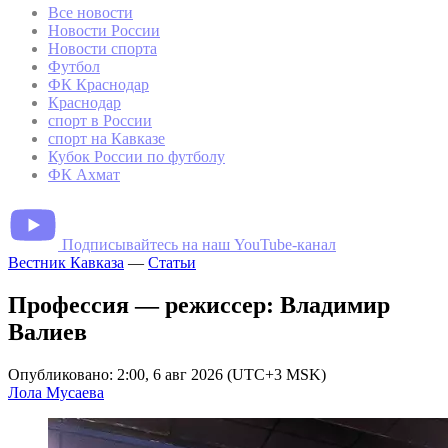
Все новости
Новости России
Новости спорта
Футбол
ФК Краснодар
Краснодар
спорт в России
спорт на Кавказе
Кубок России по футболу
ФК Ахмат
Подписывайтесь на наш YouTube-канал
Вестник Кавказа
—
Статьи
Профессия — режиссер: Владимир
Валиев
Опубликовано: 2:00, 6 авг 2026 (UTC+3 MSK)
Лола Мусаева