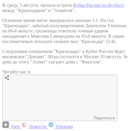
В среду, 5 августа, прошла встреча
Кубка России по футболу
между "Краснодаром" и "Ахматом".
Основное время матче завершилось вничью 1:1. На гол
"Краснодара", забитый полузащитником Даниилом Уткиным
на 66-й минуте, грозненцы ответили точным ударом
нападающего Максима Самородова на 93-й минуте. В серии
послематчевых пенальти сильнее был "Краснодар" (5:4).
Следующим соперником "Краснодара" в Кубке России будет
московское "Динамо". Игра состоится в Москве 19 августа. За
день до этого "Ахмат" сыграет дома с "Факелом".
Читайте нас в
Поделиться
Дзен
Новости
Telegram