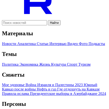
Найти
Материалы
Новости
Аналитика
Статьи
Интервью
Видео
Фото
Подкасты
Темы
Политика
Экономика
Жизнь
Культура
Спорт
Туризм
Сюжеты
Мое здоровье
Война Израиля и Палестины 2023
Южный
Кавказ после войны
Нефть и газ
Где отдохнуть на Кавказе
Правила ислама
Президентские выборы в Азербайджане 2024
Персоны