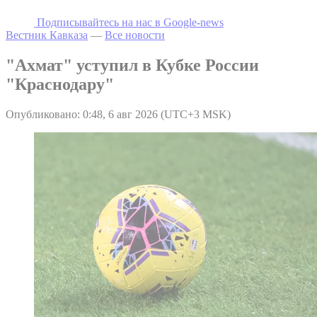
Подписывайтесь на наc в Google-news
Вестник Кавказа
—
Все новости
"Ахмат" уступил в Кубке России
"Краснодару"
Опубликовано: 0:48, 6 авг 2026 (UTC+3 MSK)