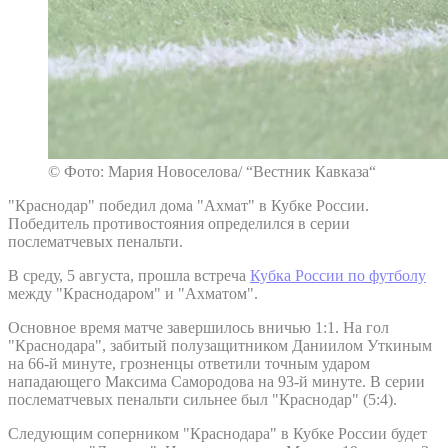
© Фото: Мария Новоселова/ “Вестник Кавказа“
"Краснодар" победил дома "Ахмат" в Кубке России.
Победитель противостояния определился в серии
послематчевых пенальти.
В среду, 5 августа, прошла встреча
Кубка России по футболу
между "Краснодаром" и "Ахматом".
Основное время матче завершилось вничью 1:1. На гол
"Краснодара", забитый полузащитником Даниилом Уткиным
на 66-й минуте, грозненцы ответили точным ударом
нападающего Максима Самородова на 93-й минуте. В серии
послематчевых пенальти сильнее был "Краснодар" (5:4).
Следующим соперником "Краснодара" в Кубке России будет