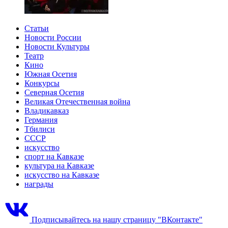
Статьи
Новости России
Новости Культуры
Театр
Кино
Южная Осетия
Конкурсы
Северная Осетия
Великая Отечественная война
Владикавказ
Германия
Тбилиси
СССР
искусство
спорт на Кавказе
культура на Кавказе
искусство на Кавказе
награды
Подписывайтесь на нашу страницу "ВКонтакте"