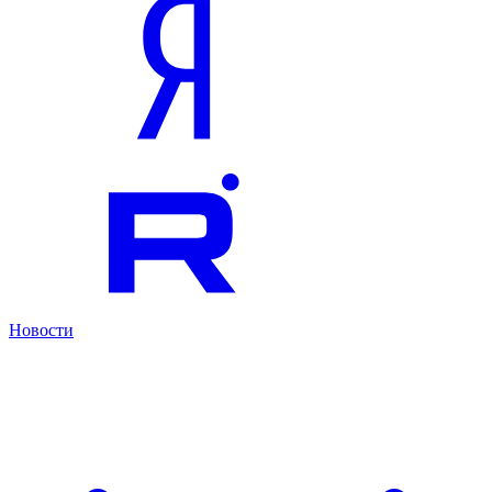
Новости