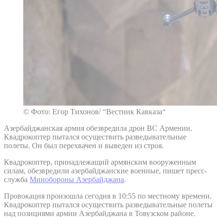
© Фото: Егор Тихонов/ “Вестник Кавказа“
Азербайджанская армия обезвредила дрон ВС Армении.
Квадрокоптер пытался осуществить разведывательные
полеты. Он был перехвачен и выведен из строя.
Квадрокоптер, принадлежащий армянским вооруженным
силам, обезвредили азербайджанские военные, пишет пресс-
служба
Минобороны Азербайджана
.
Провокация произошла сегодня в 10:55 по местному времени.
Квадрокоптер пытался осуществить разведывательные полеты
над позициями армии Азербайджана в Товузском районе.