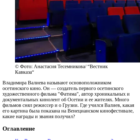
© Фото: Анастасия Тесемникова/ “Вестник
Кавказа“
Владимира Валиева называют основоположником
осетинского кино. Он — создатель первого осетинского
художественного фильма "Фатима", автор хроникальных и
документальных кинолент об Осетии и ее жителях. Много
фильмов снял режиссер и о Грузии. Где учился Валиев, какая
его картина была показана на Венецианском кинофестивале,
какие награды и звания получил?
Оглавление