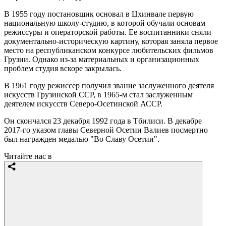
В 1955 году постановщик основал в Цхинвале первую
национальную школу-студию, в которой обучали основам
режиссуры и операторской работы. Ее воспитанники сняли
документально-историческую картину, которая заняла первое
место на республиканском конкурсе любительских фильмов
Грузии. Однако из-за материальных и организационных
проблем студия вскоре закрылась.
В 1961 году режиссер получил звание заслуженного деятеля
искусств Грузинской ССР, в 1965-м стал заслуженным
деятелем искусств Северо-Осетинской АССР.
Он скончался 23 декабря 1992 года в Тбилиси. В декабре
2017-го указом главы Северной Осетии Валиев посмертно
был награжден медалью "Во Славу Осетии".
Читайте нас в