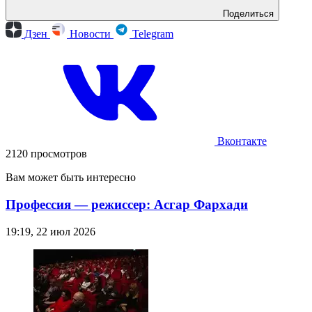
Поделиться
Дзен
Новости
Telegram
Вконтакте
2120 просмотров
Вам может быть интересно
Профессия — режиссер: Асгар Фархади
19:19, 22 июл 2026