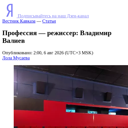
Подписывайтесь на наш Дзен-канал
Вестник Кавказа
—
Статьи
Профессия — режиссер: Владимир
Валиев
Опубликовано: 2:00, 6 авг 2026 (UTC+3 MSK)
Лола Мусаева