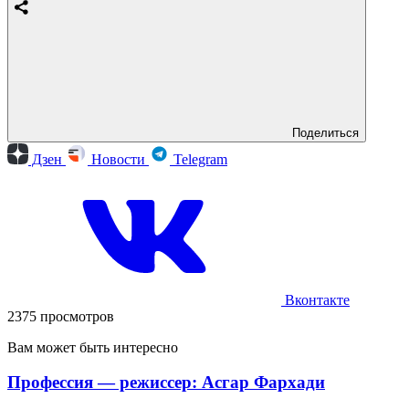
Поделиться
Дзен
Новости
Telegram
Вконтакте
2375 просмотров
Вам может быть интересно
Профессия — режиссер: Асгар Фархади