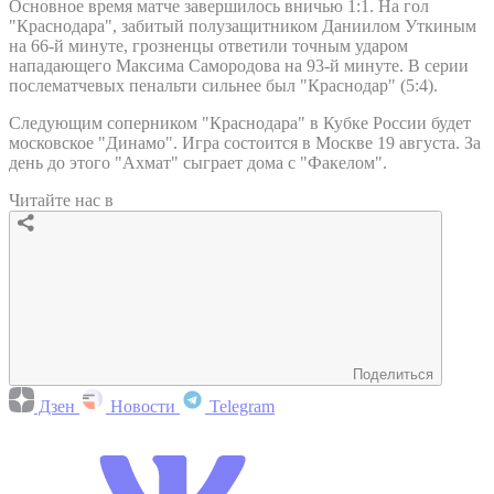
Основное время матче завершилось вничью 1:1. На гол
"Краснодара", забитый полузащитником Даниилом Уткиным
на 66-й минуте, грозненцы ответили точным ударом
нападающего Максима Самородова на 93-й минуте. В серии
послематчевых пенальти сильнее был "Краснодар" (5:4).
Следующим соперником "Краснодара" в Кубке России будет
московское "Динамо". Игра состоится в Москве 19 августа. За
день до этого "Ахмат" сыграет дома с "Факелом".
Читайте нас в
Поделиться
Дзен
Новости
Telegram