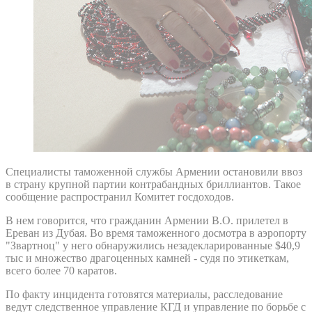
Специалисты таможенной службы Армении остановили ввоз
в страну крупной партии контрабандных бриллиантов. Такое
сообщение распространил Комитет госдоходов.
В нем говорится, что гражданин Армении В.О. прилетел в
Ереван из Дубая. Во время таможенного досмотра в аэропорту
"Звартноц" у него обнаружились незадекларированные $40,9
тыс и множество драгоценных камней - судя по этикеткам,
всего более 70 каратов.
По факту инцидента готовятся материалы, расследование
ведут следственное управление КГД и управление по борьбе с