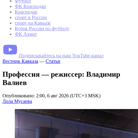
Футбол
ФК Краснодар
Краснодар
спорт в России
спорт на Кавказе
Кубок России по футболу
ФК Ахмат
Подписывайтесь на наш YouTube-канал
Вестник Кавказа
—
Статьи
Профессия — режиссер: Владимир
Валиев
Опубликовано: 2:00, 6 авг 2026 (UTC+3 MSK)
Лола Мусаева