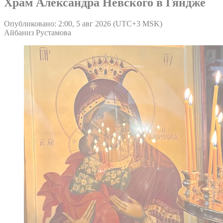
Храм Александра Невского в Гяндже
Опубликовано: 2:00, 5 авг 2026 (UTC+3 MSK)
Айбаниз Рустамова