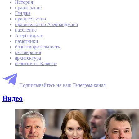
История
православие
Гянджа
правительство
правительство Азербайджана
население
Азербайджан
памятники
благотворительность
реставрация
архитектура
религии на Кавказе
Подписывайтесь на наш Телеграм-канал
Видео