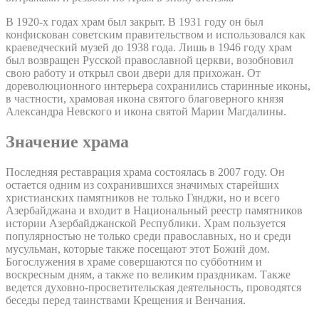
В 1920-х годах храм был закрыт. В 1931 году он был
конфискован советским правительством и использовался как
краеведческий музей до 1938 года. Лишь в 1946 году храм
был возвращен Русской православной церкви, возобновил
свою работу и открыл свои двери для прихожан. От
дореволюционного интерьера сохранились старинные иконы,
в частности, храмовая икона святого благоверного князя
Александра Невского и икона святой Марии Магдалины.
Значение храма
Последняя реставрация храма состоялась в 2007 году. Он
остается одним из сохранившихся значимых старейших
христианских памятников не только Гянджи, но и всего
Азербайджана и входит в Национальный реестр памятников
истории Азербайджанской Республики. Храм пользуется
популярностью не только среди православных, но и среди
мусульман, которые также посещают этот Божий дом.
Богослужения в храме совершаются по субботним и
воскресным дням, а также по великим праздникам. Также
ведется духовно-просветительская деятельность, проводятся
беседы перед таинствами Крещения и Венчания.