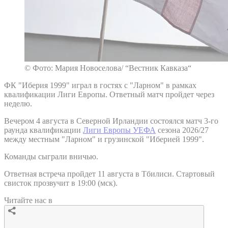
© Фото: Мария Новоселова/ “Вестник Кавказа“
ФК "Иберия 1999" играл в гостях с "Ларном" в рамках
квалификации Лиги Европы. Ответный матч пройдет через
неделю.
Вечером 4 августа в Северной Ирландии состоялся матч 3-го
раунда квалификации
Лиги Европы УЕФА
сезона 2026/27
между местным "Ларном" и грузинской "Иберией 1999".
Команды сыграли вничью.
Ответная встреча пройдет 11 августа в Тбилиси. Стартовый
свисток прозвучит в 19:00 (мск).
Читайте нас в