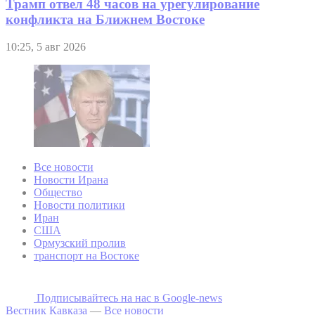
Трамп отвел 48 часов на урегулирование
конфликта на Ближнем Востоке
10:25, 5 авг 2026
Все новости
Новости Ирана
Общество
Новости политики
Иран
США
Ормузский пролив
транспорт на Востоке
Подписывайтесь на наc в Google-news
Вестник Кавказа
—
Все новости