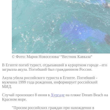
© Фото: Мария Новоселова/ “Вестник Кавказа“
В Египте погиб турист, отдыхавший в курортном городе - его
загрызла акула. Погибший был гражданином России.
Акула убила российского туриста в Египте. Погибший -
мужчина 1999 года рождения, информирует российский
МИД.
Случай произошел 8 июня в
Хургаде
на пляже Dream Beach на
Красном море.
"Просим российских граждан при нахождении в