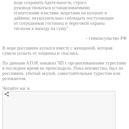
воде сохранять бдительность, строго
руководствоваться устанавливаемыми
египетскими властями запретами на купание и
дайвинг, неукоснительно соблюдать поступающие
от сотрудников гостиниц и береговой охраны
сигналы к выходу на сушу"
– генконсульство РФ
В море россиянин купался вместе с женщиной, которая
сумела уплыть от хищника и спаслась.
По данным АТОР, никаких ЧП с организованными туристами
в последнее время не происходило. Пока неизвестно, был ли
россиянин, убитый акулой, самостоятельным туристом или
релокантом.
Читайте нас в