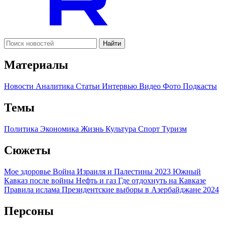
Найти
Материалы
Новости
Аналитика
Статьи
Интервью
Видео
Фото
Подкасты
Темы
Политика
Экономика
Жизнь
Культура
Спорт
Туризм
Сюжеты
Мое здоровье
Война Израиля и Палестины 2023
Южный
Кавказ после войны
Нефть и газ
Где отдохнуть на Кавказе
Правила ислама
Президентские выборы в Азербайджане 2024
Персоны