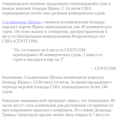
Американские военные продолжают перенаправлять суда в
рамках морской блокады Ирана. С 14 июля США
перенаправили почти пять десятков коммерческих судов.
Соединенные Штаты
с момента возобновления блокады
морских портов Ирана перенаправили уже 49 коммерческих
судов. Об этом сказано в сообщении, распространенном 6
августа Центральным командованием Вооруженных сил
США (CENTCOM).
"По состоянию на 6 августа CENTCOM
перенаправил 49 коммерческих судов, 2 вывел из
строя и высадился еще на 2"
– CENTCOM
Напомним, Соединенные Штаты возобновили морскую
блокаду Ирана с 23:00 (мск) 14 июля. За время предыдущего
периода морской блокады США перенаправили более 140
судов.
Накануне американский президент заявил, что ближайшие 48
часов могут стать ключевыми для достижения соглашения по
урегулированию иранского конфликта. По словам Дональда
Трампа, Ормузский пролив может быть открыт 6-7 августа.