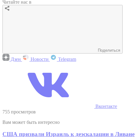
Читайте нас в
Поделиться
Дзен
Новости
Telegram
Вконтакте
755 просмотров
Вам может быть интересно
США призвали Израиль к деэскалации в Ливане