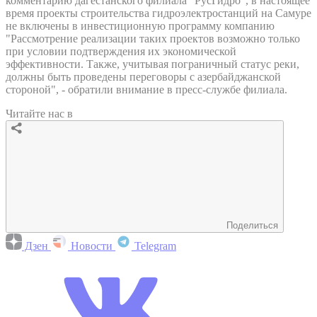
комментарию дагестанского филиала "РусГидро", в настоящее
время проекты строительства гидроэлектростанций на Самуре
не включены в инвестиционную программу компанию
"Рассмотрение реализации таких проектов возможно только
при условии подтверждения их экономической
эффективности. Также, учитывая пограничный статус реки,
должны быть проведены переговоры с азербайджанской
стороной", - обратили внимание в пресс-службе филиала.
Читайте нас в
Поделиться
Дзен
Новости
Telegram