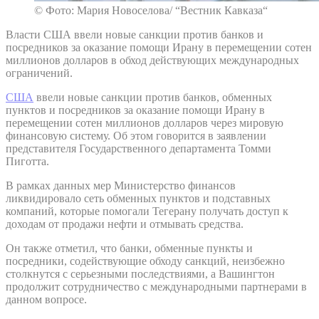
© Фото: Мария Новоселова/ “Вестник Кавказа“
Власти США ввели новые санкции против банков и
посредников за оказание помощи Ирану в перемещении сотен
миллионов долларов в обход действующих международных
ограничений.
США
ввели новые санкции против банков, обменных
пунктов и посредников за оказание помощи Ирану в
перемещении сотен миллионов долларов через мировую
финансовую систему. Об этом говорится в заявлении
представителя Государственного департамента Томми
Пиготта.
В рамках данных мер Министерство финансов
ликвидировало сеть обменных пунктов и подставных
компаний, которые помогали Тегерану получать доступ к
доходам от продажи нефти и отмывать средства.
Он также отметил, что банки, обменные пункты и
посредники, содействующие обходу санкций, неизбежно
столкнутся с серьезными последствиями, а Вашингтон
продолжит сотрудничество с международными партнерами в
данном вопросе.