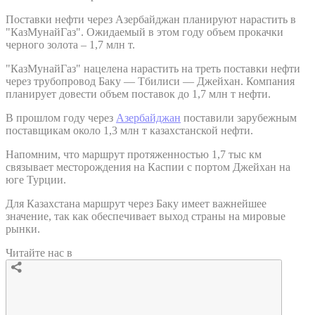
Поставки нефти через Азербайджан планируют нарастить в
"КазМунайГаз". Ожидаемый в этом году объем прокачки
черного золота – 1,7 млн т.
"КазМунайГаз" нацелена нарастить на треть поставки нефти
через трубопровод Баку — Тбилиси — Джейхан. Компания
планирует довести объем поставок до 1,7 млн т нефти.
В прошлом году через
Азербайджан
поставили зарубежным
поставщикам около 1,3 млн т казахстанской нефти.
Напомним, что маршрут протяженностью 1,7 тыс км
связывает месторождения на Каспии с портом Джейхан на
юге Турции.
Для Казахстана маршрут через Баку имеет важнейшее
значение, так как обеспечивает выход страны на мировые
рынки.
Читайте нас в