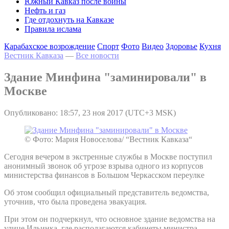
Южный Кавказ после войны
Нефть и газ
Где отдохнуть на Кавказе
Правила ислама
Карабахское возрождение
Спорт
Фото
Видео
Здоровье
Кухня
Вестник Кавказа
—
Все новости
Здание Минфина "заминировали" в
Москве
Опубликовано: 18:57, 23 ноя 2017 (UTC+3 MSK)
© Фото: Мария Новоселова/ “Вестник Кавказа“
Сегодня вечером в экстренные службы в Москве поступил
анонимный звонок об угрозе взрыва одного из корпусов
министерства финансов в Большом Черкасском переулке
Об этом сообщил официальный представитель ведомства,
уточнив, что была проведена эвакуация.
При этом он подчеркнул, что основное здание ведомства на
улице Ильинка, где располагаются кабинеты министра