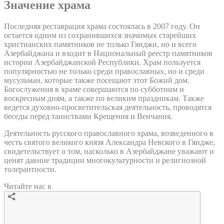
Значение храма
Последняя реставрация храма состоялась в 2007 году. Он
остается одним из сохранившихся значимых старейших
христианских памятников не только Гянджи, но и всего
Азербайджана и входит в Национальный реестр памятников
истории Азербайджанской Республики. Храм пользуется
популярностью не только среди православных, но и среди
мусульман, которые также посещают этот Божий дом.
Богослужения в храме совершаются по субботним и
воскресным дням, а также по великим праздникам. Также
ведется духовно-просветительская деятельность, проводятся
беседы перед таинствами Крещения и Венчания.
Деятельность русского православного храма, возведенного в
честь святого великого князя Александра Невского в Гяндже,
свидетельствует о том, насколько в Азербайджане уважают и
ценят давние традиции многокультурности и религиозной
толерантности.
Читайте нас в