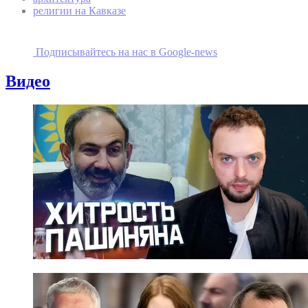
религии на Кавказе
Подписывайтесь на наc в Google-news
Видео