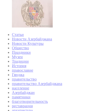
Статьи
Новости Азербайджана
Новости Культуры
Общество
Праздники
Музеи
Традиции
История
православие
Гянджа
правительство
правительство Азербайджана
население
Азербайджан
памятники
благотворительность
реставрация
архитектура