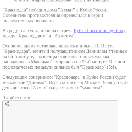
"Краснодар" победил дома "Ахмат" в Кубке России.
Победитель противостояния определился в серии
послематчевых пенальти.
В среду, 5 августа, прошла встреча
Кубка России по футболу
между "Краснодаром" и "Ахматом".
Основное время матче завершилось вничью 1:1. На гол
"Краснодара", забитый полузащитником Даниилом Уткиным
на 66-й минуте, грозненцы ответили точным ударом
нападающего Максима Самородова на 93-й минуте. В серии
послематчевых пенальти сильнее был "Краснодар" (5:4).
Следующим соперником "Краснодара" в Кубке России будет
московское "Динамо". Игра состоится в Москве 19 августа. За
день до этого "Ахмат" сыграет дома с "Факелом".
Читайте нас в