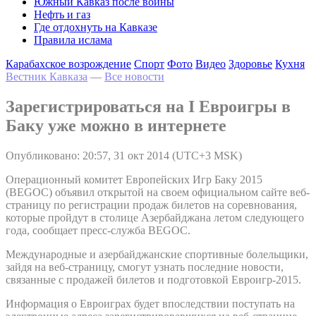
Южный Кавказ после войны
Нефть и газ
Где отдохнуть на Кавказе
Правила ислама
Карабахское возрождение
Спорт
Фото
Видео
Здоровье
Кухня
Вестник Кавказа
—
Все новости
Зарегистрироваться на I Евроигры в
Баку уже можно в интернете
Опубликовано: 20:57, 31 окт 2014 (UTC+3 MSK)
Операционный комитет Европейских Игр Баку 2015
(BEGOC) объявил открытой на своем официальном сайте веб-
страницу по регистрации продаж билетов на соревнования,
которые пройдут в столице Азербайджана летом следующего
года, сообщает пресс-служба BEGOC.
Международные и азербайджанские спортивные болельщики,
зайдя на веб-страницу, смогут узнать последние новости,
связанные с продажей билетов и подготовкой Евроигр-2015.
Информация о Евроиграх будет впоследствии поступать на