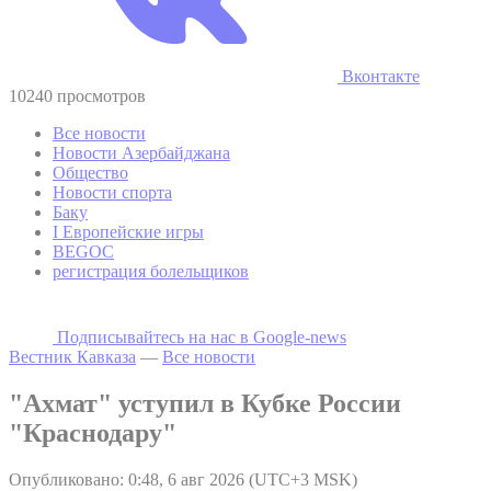
Вконтакте
10240 просмотров
Все новости
Новости Азербайджана
Общество
Новости спорта
Баку
I Европейские игры
BEGOC
регистрация болельщиков
Подписывайтесь на наc в Google-news
Вестник Кавказа
—
Все новости
"Ахмат" уступил в Кубке России
"Краснодару"
Опубликовано: 0:48, 6 авг 2026 (UTC+3 MSK)