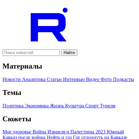
Найти
Материалы
Новости
Аналитика
Статьи
Интервью
Видео
Фото
Подкасты
Темы
Политика
Экономика
Жизнь
Культура
Спорт
Туризм
Сюжеты
Мое здоровье
Война Израиля и Палестины 2023
Южный
Кавказ после войны
Нефть и газ
Где отдохнуть на Кавказе