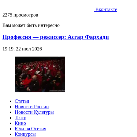
Вконтакте
2275 просмотров
Вам может быть интересно
Профессия — режиссер: Асгар Фархади
19:19, 22 июл 2026
Статьи
Новости России
Новости Культуры
Театр
Кино
Южная Осетия
Конкурсы