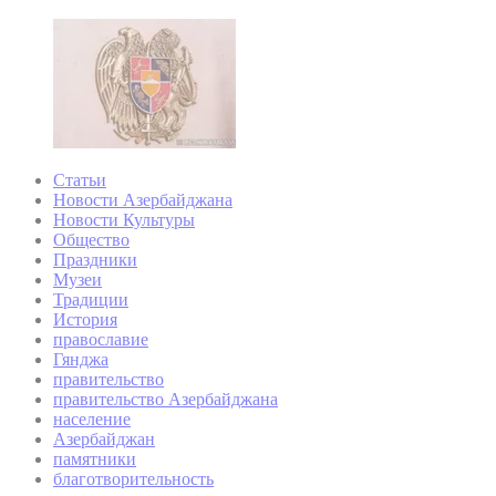
Статьи
Новости Азербайджана
Новости Культуры
Общество
Праздники
Музеи
Традиции
История
православие
Гянджа
правительство
правительство Азербайджана
население
Азербайджан
памятники
благотворительность