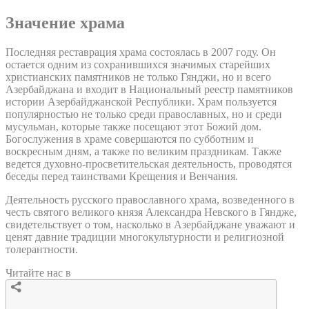
Значение храма
Последняя реставрация храма состоялась в 2007 году. Он
остается одним из сохранившихся значимых старейших
христианских памятников не только Гянджи, но и всего
Азербайджана и входит в Национальный реестр памятников
истории Азербайджанской Республики. Храм пользуется
популярностью не только среди православных, но и среди
мусульман, которые также посещают этот Божий дом.
Богослужения в храме совершаются по субботним и
воскресным дням, а также по великим праздникам. Также
ведется духовно-просветительская деятельность, проводятся
беседы перед таинствами Крещения и Венчания.
Деятельность русского православного храма, возведенного в
честь святого великого князя Александра Невского в Гяндже,
свидетельствует о том, насколько в Азербайджане уважают и
ценят давние традиции многокультурности и религиозной
толерантности.
Читайте нас в