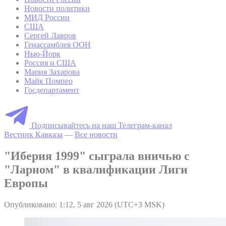
Новости политики
МИД России
США
Сергей Лавров
Генассамблея ООН
Нью-Йорк
Россия и США
Мария Захарова
Майк Помпео
Госдепартамент
Подписывайтесь на наш Телеграм-канал
Вестник Кавказа
—
Все новости
"Иберия 1999" сыграла вничью с
"Ларном" в квалификации Лиги
Европы
Опубликовано: 1:12, 5 авг 2026 (UTC+3 MSK)