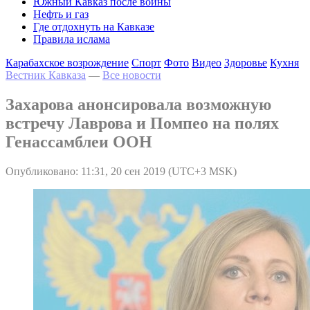
Южный Кавказ после войны
Нефть и газ
Где отдохнуть на Кавказе
Правила ислама
Карабахское возрождение
Спорт
Фото
Видео
Здоровье
Кухня
Вестник Кавказа
—
Все новости
Захарова анонсировала возможную
встречу Лаврова и Помпео на полях
Генассамблеи ООН
Опубликовано: 11:31, 20 сен 2019 (UTC+3 MSK)