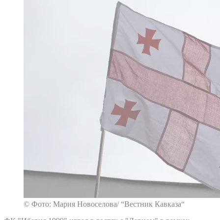
© Фото: Мария Новоселова/ “Вестник Кавказа“