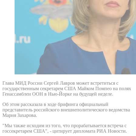
Глава МИД России Сергей Лавров может встретиться с
государственным секретарем США Майком Помпео на полях
Генассамблеи ООН в Нью-Йорке на будущей неделе.
Об этом рассказала в ходе брифинга официальный
представитель российского внешнеполитического ведомства
Мария Захарова.
"Мы также исходим из того, что прорабатывается встреча с
госсекретарем США", - цитирует дипломата РИА Новости.