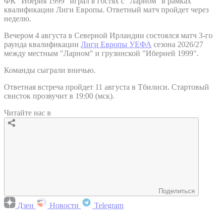
ФК "Иберия 1999" играл в гостях с "Ларном" в рамках
квалификации Лиги Европы. Ответный матч пройдет через
неделю.
Вечером 4 августа в Северной Ирландии состоялся матч 3-го
раунда квалификации
Лиги Европы УЕФА
сезона 2026/27
между местным "Ларном" и грузинской "Иберией 1999".
Команды сыграли вничью.
Ответная встреча пройдет 11 августа в Тбилиси. Стартовый
свисток прозвучит в 19:00 (мск).
Читайте нас в
Поделиться
Дзен
Новости
Telegram