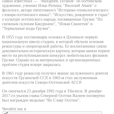
самых известных — "Махарбек Туганов" об осетинском
художнике, ученике Ильи Репина; "Василий Абаев" о
филологе, авторе пятитомного "Историко-этимологического
словаря осетинского языка"; "Искусство, рожденное в горах"
о культуре осетинского народа; посвященные Грузии "По
снежным склонам Бакуриани", "Новая Сванетия" и
"Термальные воды Грузии".
В 1955 году постановщик основал в Цхинвале первую
национальную школу-студию, в которой обучали основам
режиссуры и операторской работы. Ее воспитанники сняли
документально-историческую картину, которая заняла первое
место на республиканском конкурсе любительских фильмов
Грузии. Однако из-за материальных и организационных
проблем студия вскоре закрылась.
В 1961 году режиссер получил звание заслуженного деятеля
искусств Грузинской ССР, в 1965-м стал заслуженным
деятелем искусств Северо-Осетинской АССР.
Он скончался 23 декабря 1992 года в Тбилиси. В декабре
2017-го указом главы Северной Осетии Валиев посмертно
был награжден медалью "Во Славу Осетии".
Читайте нас в