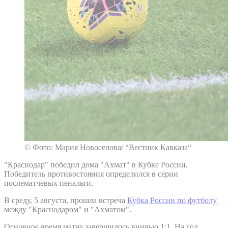
© Фото: Мария Новоселова/ “Вестник Кавказа“
"Краснодар" победил дома "Ахмат" в Кубке России.
Победитель противостояния определился в серии
послематчевых пенальти.
В среду, 5 августа, прошла встреча
Кубка России по футболу
между "Краснодаром" и "Ахматом".
Основное время матче завершилось вничью 1:1. На гол