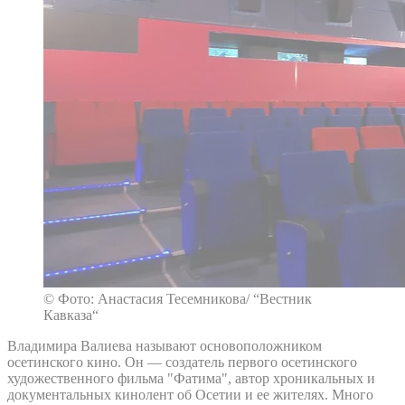
© Фото: Анастасия Тесемникова/ “Вестник
Кавказа“
Владимира Валиева называют основоположником
осетинского кино. Он — создатель первого осетинского
художественного фильма "Фатима", автор хроникальных и
документальных кинолент об Осетии и ее жителях. Много