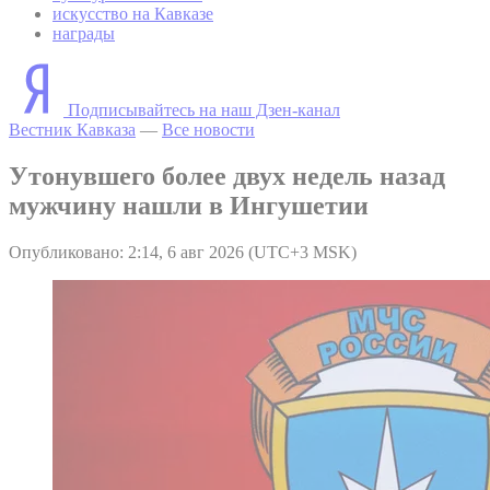
искусство на Кавказе
награды
Подписывайтесь на наш Дзен-канал
Вестник Кавказа
—
Все новости
Утонувшего более двух недель назад
мужчину нашли в Ингушетии
Опубликовано: 2:14, 6 авг 2026 (UTC+3 MSK)