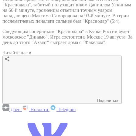
"Краснодара", забитый полузащитником Даниилом Уткиным
на 66-й минуте, грозненцы ответили точным ударом
нападающего Максима Самородова на 93-й минуте. В серии
послематчевых пенальти сильнее был "Краснодар" (5:4).
Следующим соперником "Краснодара" в Кубке России будет
московское "Динамо". Игра состоится в Москве 19 августа. За
день до этого "Ахмат" сыграет дома с "Факелом".
Читайте нас в
Поделиться
Дзен
Новости
Telegram