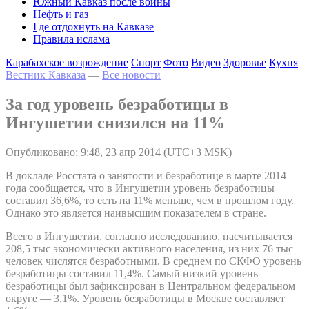
Южный Кавказ после войны
Нефть и газ
Где отдохнуть на Кавказе
Правила ислама
Карабахское возрождение
Спорт
Фото
Видео
Здоровье
Кухня
Вестник Кавказа
—
Все новости
За год уровень безработицы в
Ингушетии снизился на 11%
Опубликовано: 9:48, 23 апр 2014 (UTC+3 MSK)
В докладе Росстата о занятости и безработице в марте 2014
года сообщается, что в Ингушетии уровень безработицы
составил 36,6%, то есть на 11% меньше, чем в прошлом году.
Однако это является наивысшим показателем в стране.
Всего в Ингушетии, согласно исследованию, насчитывается
208,5 тыс экономически активного населения, из них 76 тыс
человек числятся безработными. В среднем по СКФО уровень
безработицы составил 11,4%. Самый низкий уровень
безработицы был зафиксирован в Центральном федеральном
округе — 3,1%. Уровень безработицы в Москве составляет