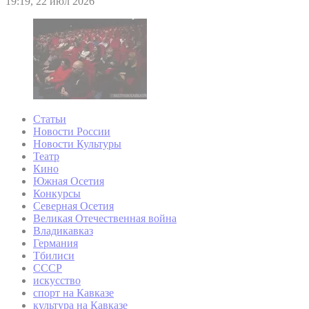
19:19, 22 июл 2026
Статьи
Новости России
Новости Культуры
Театр
Кино
Южная Осетия
Конкурсы
Северная Осетия
Великая Отечественная война
Владикавказ
Германия
Тбилиси
СССР
искусство
спорт на Кавказе
культура на Кавказе