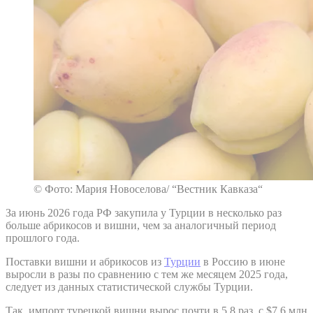
© Фото: Мария Новоселова/ “Вестник Кавказа“
За июнь 2026 года РФ закупила у Турции в несколько раз
больше абрикосов и вишни, чем за аналогичный период
прошлого года.
Поставки вишни и абрикосов из
Турции
в Россию в июне
выросли в разы по сравнению с тем же месяцем 2025 года,
следует из данных статистической службы Турции.
Так, импорт турецкой вишни вырос почти в 5,8 раз, с $7,6 млн