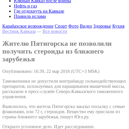
Южный Кавказ после войны
Нефть и газ
Где отдохнуть на Кавказе
Правила ислама
Карабахское возрождение
Спорт
Фото
Видео
Здоровье
Кухня
Вестник Кавказа
—
Все новости
Жителю Пятигорска не позволили
получить стероиды из ближнего
зарубежья
Опубликовано: 16:39, 22 мар 2018 (UTC+3 MSK)
Таможенники не допустили контрабанду сильнодействующих
препаратов, испоьзуемых для наращивания мышечной массы,
рассказали в пресс-службе Северо-Кавказского таможенного
управления.
Выяснилось, что житель Пятигорска заказал посылку с семью
флаконами, или 72 г, стероидов. Вещество ему прислали из
страны ближнего зарубежья, пишут Юга.ру.
Открыто уголовное дело. Идет расследование.