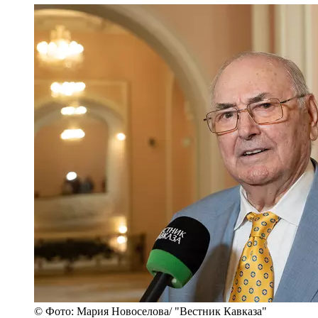
© Фото: Мария Новоселова/ "Вестник Кавказа"