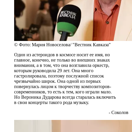
© Фото: Мария Новоселова/ "Вестник Кавказа"
Один из астероидов в космосе носит ее имя, но
главное, конечно, не только во внешних знаках
внимания, а в том, что она возглавила оркестр,
которым руководила 29 лет. Она много
гастролировала, поэтому послужной список
чрезвычайно широк. Она одной из первых
повернулась лицом к творчеству композиторов-
современников, то есть к тем, кого играли мало.
Но Вероника Дударова всегда старалась включить
в свои концерты такого рода музыку.
- Соколов