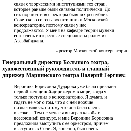
связи с творческими институциями тех стран,
которые раньше были связаны политически. До
сих пор почти все ректоры бывших республик
Советского союза - воспитанники Московской
консерватории, поэтому связи у нас
продолжаются. У меня на кафедре теории музыки
есть очень интересные специалисты родом из
Азербайджана.
- ректор Московской консерватории
Генеральный директор Большого театра,
художественный руководитель и главный
дирижер Мариинского театра Валерий Гергиев:
Вероника Борисовна Дударова уже была признана
первой женщиной-дирижером в мире, когда я
только поступил в консерваторию. Я думать и
гадать не мог о том, что я с ней вообще
познакомлюсь, потому что она была очень
высоко… Тем не менее я выиграл какой-то
всесоюзный конкурс, и мне Вероника Борисовна
предложила выступить с ее оркестром, причем
выступить в Сочи. Я, конечно, был очень