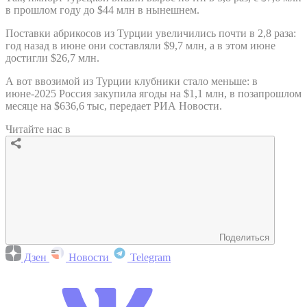
в прошлом году до $44 млн в нынешнем.
Поставки абрикосов из Турции увеличились почти в 2,8 раза:
год назад в июне они составляли $9,7 млн, а в этом июне
достигли $26,7 млн.
А вот ввозимой из Турции клубники стало меньше: в
июне-2025 Россия закупила ягоды на $1,1 млн, в позапрошлом
месяце на $636,6 тыс, передает РИА Новости.
Читайте нас в
Поделиться
Дзен
Новости
Telegram