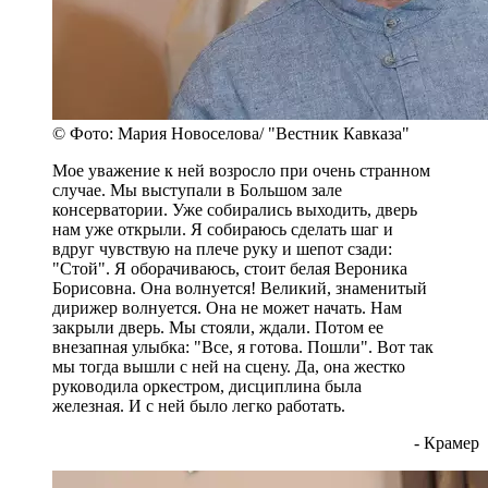
© Фото: Мария Новоселова/ "Вестник Кавказа"
Мое уважение к ней возросло при очень странном
случае. Мы выступали в Большом зале
консерватории. Уже собирались выходить, дверь
нам уже открыли. Я собираюсь сделать шаг и
вдруг чувствую на плече руку и шепот сзади:
"Стой". Я оборачиваюсь, стоит белая Вероника
Борисовна. Она волнуется! Великий, знаменитый
дирижер волнуется. Она не может начать. Нам
закрыли дверь. Мы стояли, ждали. Потом ее
внезапная улыбка: "Все, я готова. Пошли". Вот так
мы тогда вышли с ней на сцену. Да, она жестко
руководила оркестром, дисциплина была
железная. И с ней было легко работать.
- Крамер