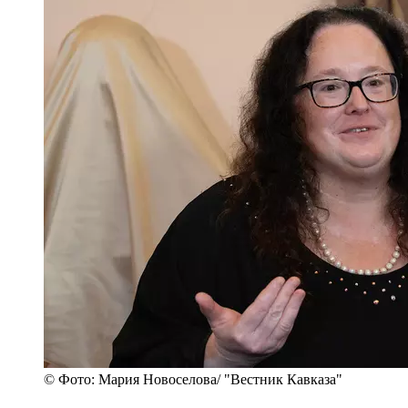
© Фото: Мария Новоселова/ "Вестник Кавказа"