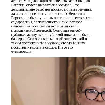
аспект. Мне даже один человек сказал: "Она, как
Гагарин, сумела вырваться в космос". Это
действительно было невероятно по тем временам,
да и сегодня не очень-то и легко. У Вероники
Борисовны были уникальные свойства ее таланта,
ее дарования, ее жизненного и личностного
наполнения, которые ей позволили стать
прижизненной легендой. Она отдавала себя
публике, между ней и публикой никогда не было
барьеров. Она обладала мощной энергетикой и
таким погружением в музыку, что эту музыку
посылала каждому в сердце. И все это
чувствовали.