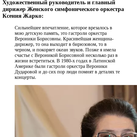
Художественный руководитель и главный
дирижер Женского симфонического оркестра
Ксения Жарко:
Сильнейшее впечатление, которое врезалось в
мою детскую память, это гастроли оркестра
Вероники Борисовны. Красивейшая женщина-
дирижер, то она выходит в бирюзовом, то в
черном, и покоряет океан звуков. Позже я имела
счастье с Вероникой Борисовной несколько раз в
жизни встретиться. В 1980-х годах в Латинской
Америке были гастроли оркестра Вероники
Дударовой и до сих пор люди помнят в деталях те
концерты.