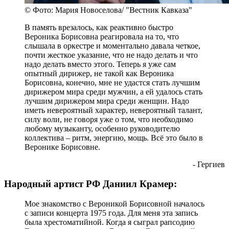
© Фото: Мария Новоселова/ "Вестник Кавказа"
В память врезалось, как реактивно быстро
Вероника Борисовна реагировала на то, что
слышала в оркестре и моментально давала четкое,
почти жесткое указание, что не надо делать и что
надо делать вместо этого. Теперь я уже сам
опытный дирижер, не такой как Вероника
Борисовна, конечно, мне не удастся стать лучшим
дирижером мира среди мужчин, а ей удалось стать
лучшим дирижером мира среди женщин. Надо
иметь невероятный характер, невероятный талант,
силу воли, не говоря уже о том, что необходимо
любому музыканту, особенно руководителю
коллектива – ритм, энергию, мощь. Всё это было в
Веронике Борисовне.
- Гергиев
Народный артист РФ Даниил Крамер:
Мое знакомство с Вероникой Борисовной началось
с записи концерта 1975 года. Для меня эта запись
была хрестоматийной. Когда я сыграл рапсодию