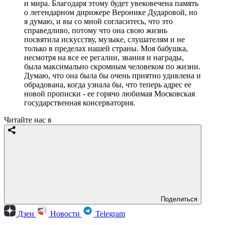
и мира. Благодаря этому будет увековечена память
о легендарном дирижере Веронике Дударовой, но
я думаю, и вы со мной согласитесь, что это
справедливо, потому что она свою жизнь
посвятила искусству, музыке, слушателям и не
только в пределах нашей страны. Моя бабушка,
несмотря на все ее регалии, звания и награды,
была максимально скромным человеком по жизни.
Думаю, что она была бы очень приятно удивлена и
обрадована, когда узнала бы, что теперь адрес ее
новой прописки - ее горячо любимая Московская
государственная консерватория.
Читайте нас в
Поделиться
Дзен
Новости
Telegram