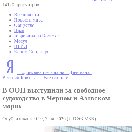
14120 просмотров
Все новости
Новости мира
Общество
Ирак
терроризм на Востоке
Мосул
ИГИЛ
Карим Синджари
Подписывайтесь на наш Дзен-канал
Вестник Кавказа
—
Все новости
В ООН выступили за свободное
судоходство в Черном и Азовском
морях
Опубликовано: 0:10, 7 авг 2026 (UTC+3 MSK)