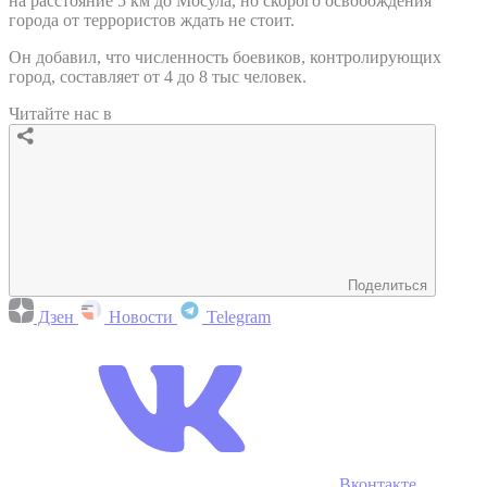
на расстояние 5 км до Мосула, но скорого освобождения
города от террористов ждать не стоит.
Он добавил, что численность боевиков, контролирующих
город, составляет от 4 до 8 тыс человек.
Читайте нас в
Поделиться
Дзен
Новости
Telegram
Вконтакте