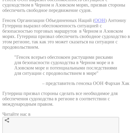
судоходством в Черном и Азовском морях, призвав стороны
обеспечить свободное передвижение судов.
Генсек Организации Объединенных Наций (
ООН
) Антониу
Гутерриш выразил обеспокоенность ситуацией с
безопасностью торговых маршрутов в Черном и Азовском
морях. Гутерриш призвал обеспечить свободное судоходство в
этом регионе, так как это может сказаться на ситуации с
продовольствием.
"Генсек всерьез обеспокоен растущими рисками
для безопасности судоходства в Черном море и в
Азовском море и потенциальными последствиями
для ситуации с продовольствием в мире"
– представитель генсека ООН Фархан Хак
Гутерриш призвал стороны сделать все необходимое для
обеспечения судоходства в регионе в соответствии с
международным правом.
Читайте нас в