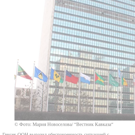
© Фото: Мария Новоселова/ “Вестник Кавказа“
Генсек ООН выразил обеспокоенность ситуацией с