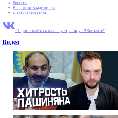
Россети
Владимир Владимиров
электроэнергетика
Подписывайтесь на нашу страницу "ВКонтакте"
Видео