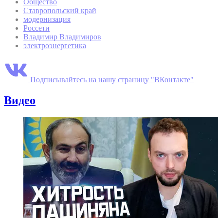
Общество
Ставропольский край
модернизация
Россети
Владимир Владимиров
электроэнергетика
Подписывайтесь на нашу страницу "ВКонтакте"
Видео