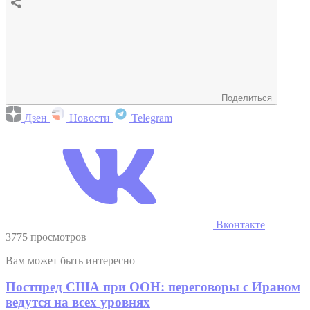
Поделиться
Дзен
Новости
Telegram
Вконтакте
3775 просмотров
Вам может быть интересно
Постпред США при ООН: переговоры с Ираном
ведутся на всех уровнях