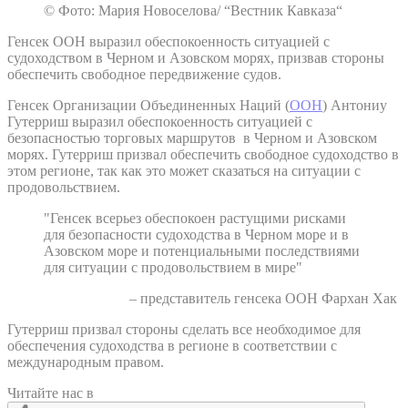
© Фото: Мария Новоселова/ “Вестник Кавказа“
Генсек ООН выразил обеспокоенность ситуацией с
судоходством в Черном и Азовском морях, призвав стороны
обеспечить свободное передвижение судов.
Генсек Организации Объединенных Наций (
ООН
) Антониу
Гутерриш выразил обеспокоенность ситуацией с
безопасностью торговых маршрутов в Черном и Азовском
морях. Гутерриш призвал обеспечить свободное судоходство в
этом регионе, так как это может сказаться на ситуации с
продовольствием.
"Генсек всерьез обеспокоен растущими рисками
для безопасности судоходства в Черном море и в
Азовском море и потенциальными последствиями
для ситуации с продовольствием в мире"
– представитель генсека ООН Фархан Хак
Гутерриш призвал стороны сделать все необходимое для
обеспечения судоходства в регионе в соответствии с
международным правом.
Читайте нас в