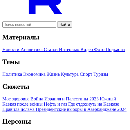
Найти
Материалы
Новости
Аналитика
Статьи
Интервью
Видео
Фото
Подкасты
Темы
Политика
Экономика
Жизнь
Культура
Спорт
Туризм
Сюжеты
Мое здоровье
Война Израиля и Палестины 2023
Южный
Кавказ после войны
Нефть и газ
Где отдохнуть на Кавказе
Правила ислама
Президентские выборы в Азербайджане 2024
Персоны