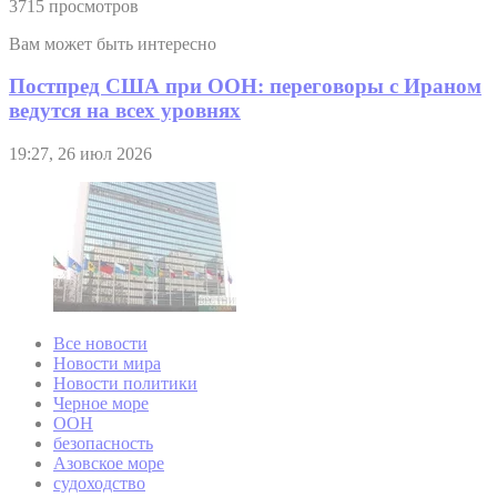
3715 просмотров
Вам может быть интересно
Постпред США при ООН: переговоры с Ираном
ведутся на всех уровнях
19:27, 26 июл 2026
Все новости
Новости мира
Новости политики
Черное море
ООН
безопасность
Азовское море
судоходство