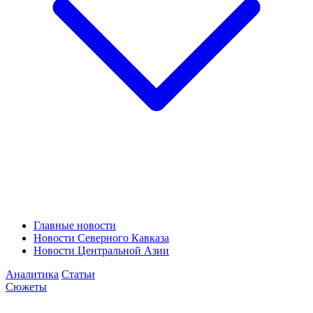
Главные новости
Новости Северного Кавказа
Новости Центральной Азии
Аналитика
Статьи
Сюжеты