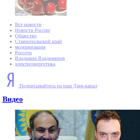
Все новости
Новости России
Общество
Ставропольский край
модернизация
Россети
Владимир Владимиров
электроэнергетика
Подписывайтесь на наш Дзен-канал
Видео