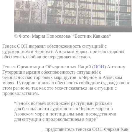
© Фото: Мария Новоселова/ “Вестник Кавказа“
Генсек ООН выразил обеспокоенность ситуацией с
судоходством в Черном и Азовском морях, призвав стороны
обеспечить свободное передвижение судов.
Генсек Организации Объединенных Наций (
ООН
) Антониу
Гутерриш выразил обеспокоенность ситуацией с
безопасностью торговых маршрутов в Черном и Азовском
морях. Гутерриш призвал обеспечить свободное судоходство в
этом регионе, так как это может сказаться на ситуации с
продовольствием.
"Генсек всерьез обеспокоен растущими рисками
для безопасности судоходства в Черном море и в
Азовском море и потенциальными последствиями
для ситуации с продовольствием в мире"
– представитель генсека ООН Фархан Хак