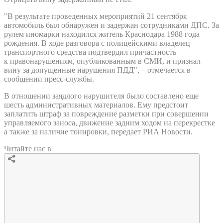
"В результате проведенных мероприятий 21 сентября
автомобиль был обнаружен и задержан сотрудниками ДПС. За
рулем иномарки находился житель Краснодара 1988 года
рождения. В ходе разговора с полицейскими владелец
транспортного средства подтвердил причастность
к правонарушениям, опубликованным в СМИ, и признал
вину за допущенные нарушения ПДД", – отмечается в
сообщении пресс-службы.
В отношении заядлого нарушителя было составлено еще
шесть административных материалов. Ему предстоит
заплатить штраф за повреждение разметки при совершении
управляемого заноса, движение задним ходом на перекрестке
а также за наличие тонировки, передает РИА Новости.
Читайте нас в