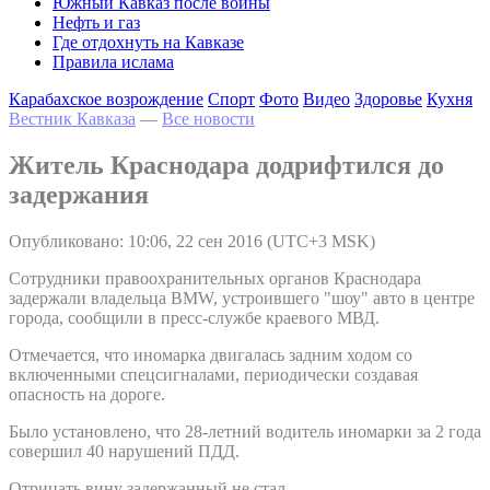
Южный Кавказ после войны
Нефть и газ
Где отдохнуть на Кавказе
Правила ислама
Карабахское возрождение
Спорт
Фото
Видео
Здоровье
Кухня
Вестник Кавказа
—
Все новости
Житель Краснодара додрифтился до
задержания
Опубликовано: 10:06, 22 сен 2016 (UTC+3 MSK)
Сотрудники правоохранительных органов Краснодара
задержали владельца BMW, устроившего "шоу" авто в центре
города, сообщили в пресс-службе краевого МВД.
Отмечается, что иномарка двигалась задним ходом со
включенными спецсигналами, периодически создавая
опасность на дороге.
Было установлено, что 28-летний водитель иномарки за 2 года
совершил 40 нарушений ПДД.
Отрицать вину задержанный не стал.