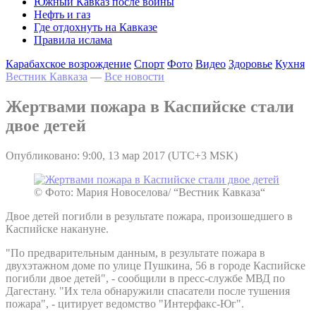
Южный Кавказ после войны
Нефть и газ
Где отдохнуть на Кавказе
Правила ислама
Карабахское возрождение
Спорт
Фото
Видео
Здоровье
Кухня
Вестник Кавказа
—
Все новости
Жертвами пожара в Каспийске стали
двое детей
Опубликовано: 9:00, 13 мар 2017 (UTC+3 MSK)
© Фото: Мария Новоселова/ “Вестник Кавказа“
Двое детей погибли в результате пожара, произошедшего в
Каспийске накануне.
"По предварительным данным, в результате пожара в
двухэтажном доме по улице Пушкина, 56 в городе Каспийске
погибли двое детей", - сообщили в пресс-службе МВД по
Дагестану. "Их тела обнаружили спасатели после тушения
пожара", - цитирует ведомство "Интерфакс-Юг".