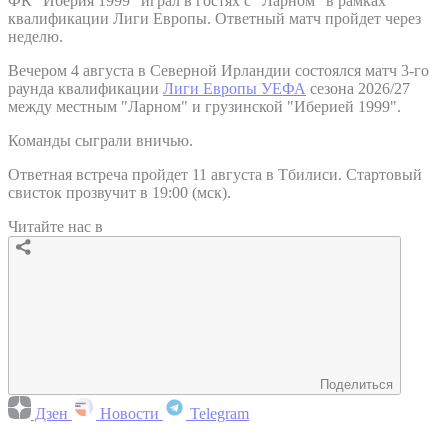
ФК "Иберия 1999" играл в гостях с "Ларном" в рамках
квалификации Лиги Европы. Ответный матч пройдет через
неделю.
Вечером 4 августа в Северной Ирландии состоялся матч 3-го
раунда квалификации
Лиги Европы УЕФА
сезона 2026/27
между местным "Ларном" и грузинской "Иберией 1999".
Команды сыграли вничью.
Ответная встреча пройдет 11 августа в Тбилиси. Стартовый
свисток прозвучит в 19:00 (мск).
Читайте нас в
Поделиться
Дзен
Новости
Telegram