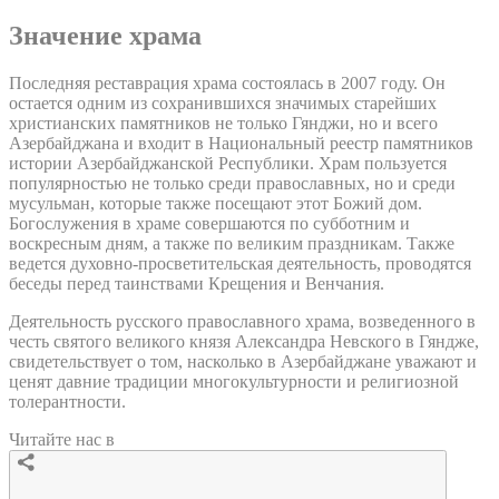
Значение храма
Последняя реставрация храма состоялась в 2007 году. Он
остается одним из сохранившихся значимых старейших
христианских памятников не только Гянджи, но и всего
Азербайджана и входит в Национальный реестр памятников
истории Азербайджанской Республики. Храм пользуется
популярностью не только среди православных, но и среди
мусульман, которые также посещают этот Божий дом.
Богослужения в храме совершаются по субботним и
воскресным дням, а также по великим праздникам. Также
ведется духовно-просветительская деятельность, проводятся
беседы перед таинствами Крещения и Венчания.
Деятельность русского православного храма, возведенного в
честь святого великого князя Александра Невского в Гяндже,
свидетельствует о том, насколько в Азербайджане уважают и
ценят давние традиции многокультурности и религиозной
толерантности.
Читайте нас в