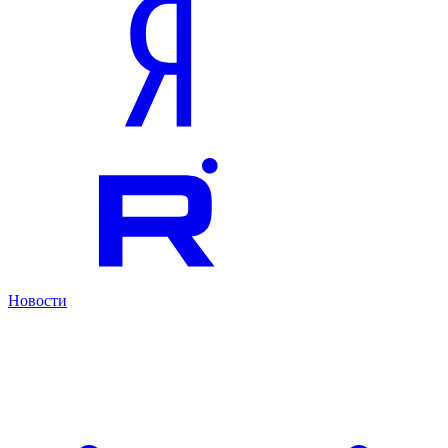
Новости