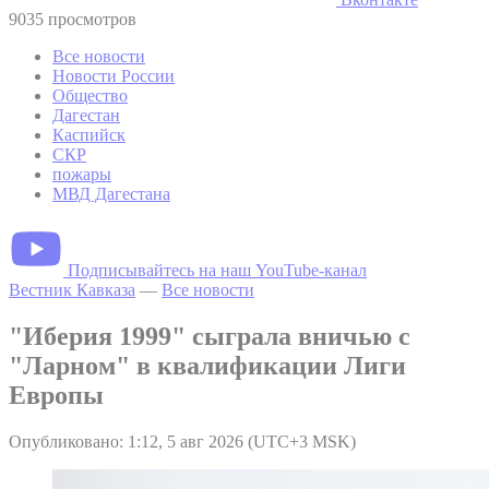
9035 просмотров
Все новости
Новости России
Общество
Дагестан
Каспийск
СКР
пожары
МВД Дагестана
Подписывайтесь на наш YouTube-канал
Вестник Кавказа
—
Все новости
"Иберия 1999" сыграла вничью с
"Ларном" в квалификации Лиги
Европы
Опубликовано: 1:12, 5 авг 2026 (UTC+3 MSK)