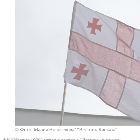
© Фото: Мария Новоселова/ “Вестник Кавказа“