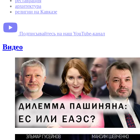
реставрация
архитектура
религии на Кавказе
Подписывайтесь на наш YouTube-канал
Видео