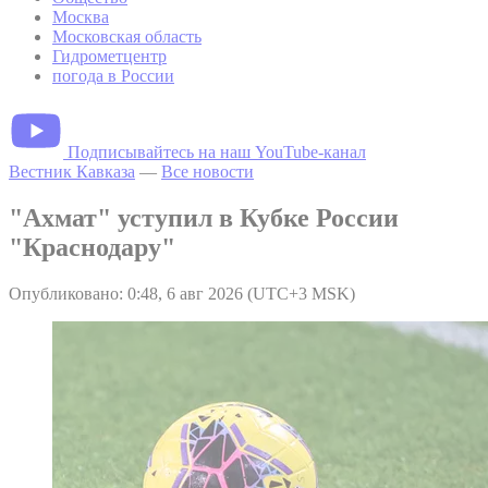
Москва
Московская область
Гидрометцентр
погода в России
Подписывайтесь на наш YouTube-канал
Вестник Кавказа
—
Все новости
"Ахмат" уступил в Кубке России
"Краснодару"
Опубликовано: 0:48, 6 авг 2026 (UTC+3 MSK)