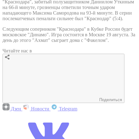
"Краснодара", забитый полузащитником Даниилом Уткиным
на 66-й минуте, грозненцы ответили точным ударом
нападающего Максима Самородова на 93-й минуте. В серии
послематчевых пенальти сильнее был "Краснодар" (5:4).
Следующим соперником "Краснодара" в Кубке России будет
московское "Динамо". Игра состоится в Москве 19 августа. За
день до этого "Ахмат" сыграет дома с "Факелом".
Читайте нас в
Поделиться
Дзен
Новости
Telegram