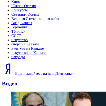
Кино
Южная Осетия
Конкурсы
Северная Осетия
Великая Отечественная война
Владикавказ
Германия
Тбилиси
СССР
искусство
спорт на Кавказе
культура на Кавказе
искусство на Кавказе
награды
Подписывайтесь на наш Дзен-канал
Видео