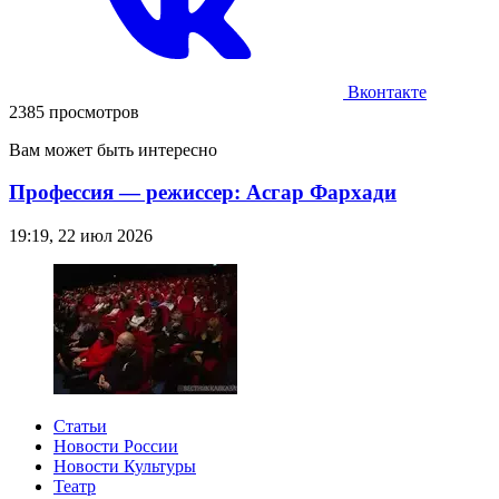
Вконтакте
2385 просмотров
Вам может быть интересно
Профессия — режиссер: Асгар Фархади
19:19, 22 июл 2026
Статьи
Новости России
Новости Культуры
Театр