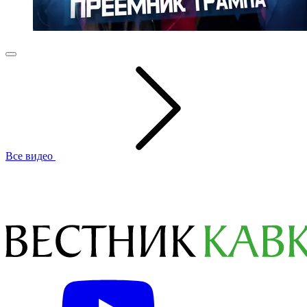
Все видео