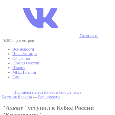
Вконтакте
16205 просмотров
Все новости
Новости мира
Общество
Южная Осетия
Италия
МИД Италии
Рим
Подписывайтесь на наc в Google-news
Вестник Кавказа
—
Все новости
"Ахмат" уступил в Кубке России
"Краснодару"