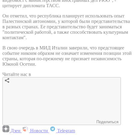
видеомост с министерством иностранных дел РЮО", -
цитирует дипломата ТАСС.
Он отметил, что республика планирует использовать опыт
Палестинской автономии, у которой были представительства
в разных странах. Ее представительство будет заниматься
"политической работой, а также способствовать культурным
контактам".
В свою очередь в МИД Италии заверили, что предстоящее
событие никоим образом не означает изменения позиции этой
страны, которая по-прежнему не признает независимость
Южной Осетии.
Читайте нас в
Поделиться
Дзен
Новости
Telegram