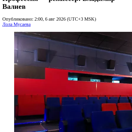
Валиев
Опубликовано: 2:00, 6 авг 2026 (UTC+3 MSK)
Лола Мусаева