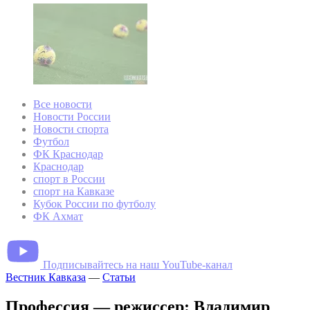
Все новости
Новости России
Новости спорта
Футбол
ФК Краснодар
Краснодар
спорт в России
спорт на Кавказе
Кубок России по футболу
ФК Ахмат
Подписывайтесь на наш YouTube-канал
Вестник Кавказа
—
Статьи
Профессия — режиссер: Владимир