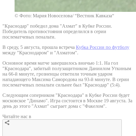
© Фото: Мария Новоселова/ “Вестник Кавказа“
"Краснодар" победил дома "Ахмат" в Кубке России.
Победитель противостояния определился в серии
послематчевых пенальти.
В среду, 5 августа, прошла встреча
Кубка России по футболу
между "Краснодаром" и "Ахматом".
Основное время матче завершилось вничью 1:1. На гол
"Краснодара", забитый полузащитником Даниилом Уткиным
на 66-й минуте, грозненцы ответили точным ударом
нападающего Максима Самородова на 93-й минуте. В серии
послематчевых пенальти сильнее был "Краснодар" (5:4).
Следующим соперником "Краснодара" в Кубке России будет
московское "Динамо". Игра состоится в Москве 19 августа. За
день до этого "Ахмат" сыграет дома с "Факелом".
Читайте нас в