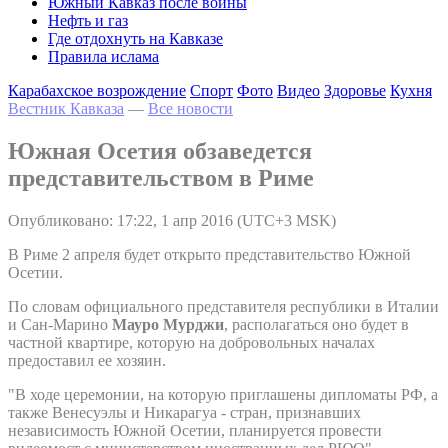
Южный Кавказ после войны
Нефть и газ
Где отдохнуть на Кавказе
Правила ислама
Карабахское возрождение
Спорт
Фото
Видео
Здоровье
Кухня
Вестник Кавказа
—
Все новости
Южная Осетия обзаведется
представительством в Риме
Опубликовано: 17:22, 1 апр 2016 (UTC+3 MSK)
В Риме 2 апреля будет открыто представительство Южной
Осетии.
По словам официального представителя республики в Италии
и Сан-Марино
Мауро Мурджи
, располагаться оно будет в
частной квартире, которую на добровольных началах
предоставил ее хозяин.
"В ходе церемонии, на которую приглашены дипломаты РФ, а
также Венесуэлы и Никарагуа - стран, признавших
независимость Южной Осетии, планируется провести