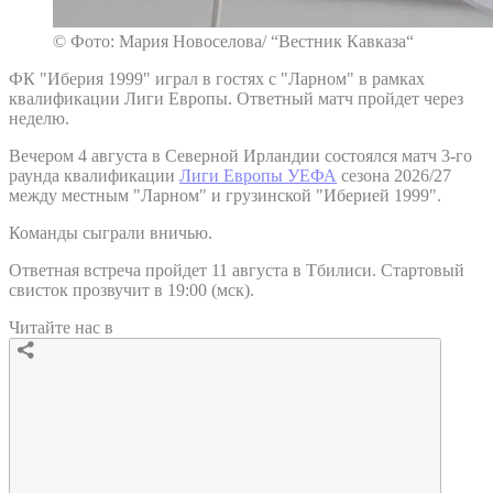
© Фото: Мария Новоселова/ “Вестник Кавказа“
ФК "Иберия 1999" играл в гостях с "Ларном" в рамках
квалификации Лиги Европы. Ответный матч пройдет через
неделю.
Вечером 4 августа в Северной Ирландии состоялся матч 3-го
раунда квалификации
Лиги Европы УЕФА
сезона 2026/27
между местным "Ларном" и грузинской "Иберией 1999".
Команды сыграли вничью.
Ответная встреча пройдет 11 августа в Тбилиси. Стартовый
свисток прозвучит в 19:00 (мск).
Читайте нас в