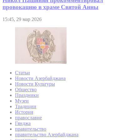
Никол Пашинян прокомментировал
провокацию в храме Святой Анны
15:45, 29 мар 2026
Статьи
Новости Азербайджана
Новости Культуры
Общество
Праздники
Музеи
Традиции
История
православие
Гянджа
правительство
правительство Азербайджана