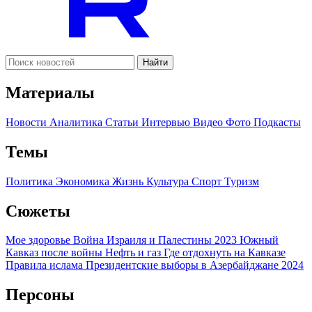
Найти
Материалы
Новости
Аналитика
Статьи
Интервью
Видео
Фото
Подкасты
Темы
Политика
Экономика
Жизнь
Культура
Спорт
Туризм
Сюжеты
Мое здоровье
Война Израиля и Палестины 2023
Южный
Кавказ после войны
Нефть и газ
Где отдохнуть на Кавказе
Правила ислама
Президентские выборы в Азербайджане 2024
Персоны