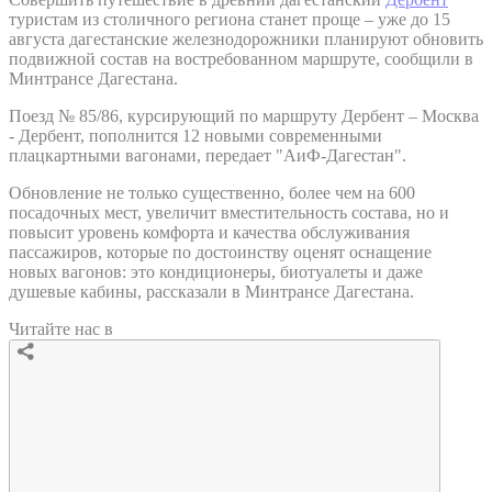
туристам из столичного региона станет проще – уже до 15
августа дагестанские железнодорожники планируют обновить
подвижной состав на востребованном маршруте, сообщили в
Минтрансе Дагестана.
Поезд № 85/86, курсирующий по маршруту Дербент – Москва
- Дербент, пополнится 12 новыми современными
плацкартными вагонами, передает "АиФ-Дагестан".
Обновление не только существенно, более чем на 600
посадочных мест, увеличит вместительность состава, но и
повысит уровень комфорта и качества обслуживания
пассажиров, которые по достоинству оценят оснащение
новых вагонов: это кондиционеры, биотуалеты и даже
душевые кабины, рассказали в Минтрансе Дагестана.
Читайте нас в