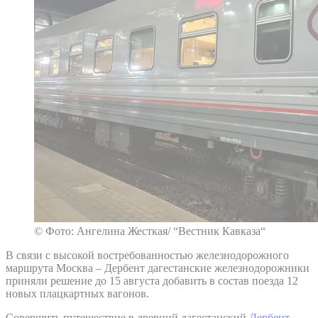
© Фото: Ангелина Жесткая/ “Вестник Кавказа“
В связи с высокой востребованностью железнодорожного
маршрута Москва – Дербент дагестанские железнодорожники
приняли решение до 15 августа добавить в состав поезда 12
новых плацкартных вагонов.
Совершить путешествие в древний дагестанский
Дербент