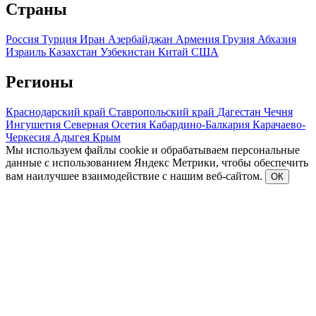
Страны
Россия
Турция
Иран
Азербайджан
Армения
Грузия
Абхазия
Израиль
Казахстан
Узбекистан
Китай
США
Регионы
Краснодарский край
Ставропольский край
Дагестан
Чечня
Ингушетия
Северная Осетия
Кабардино-Балкария
Карачаево-
Черкесия
Адыгея
Крым
Мы используем файлы cookie и обрабатываем персональные
данные с использованием Яндекс Метрики, чтобы обеспечить
вам наилучшее взаимодействие с нашим веб-сайтом.
ОК