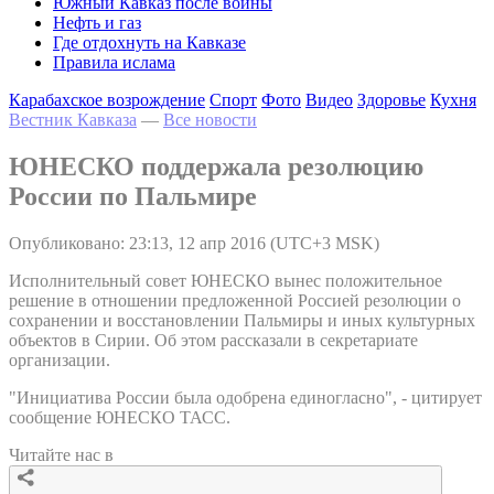
Южный Кавказ после войны
Нефть и газ
Где отдохнуть на Кавказе
Правила ислама
Карабахское возрождение
Спорт
Фото
Видео
Здоровье
Кухня
Вестник Кавказа
—
Все новости
ЮНЕСКО поддержала резолюцию
России по Пальмире
Опубликовано: 23:13, 12 апр 2016 (UTC+3 MSK)
Исполнительный совет ЮНЕСКО вынес положительное
решение в отношении предложенной Россией резолюции о
сохранении и восстановлении Пальмиры и иных культурных
объектов в Сирии. Об этом рассказали в секретариате
организации.
"Инициатива России была одобрена единогласно", - цитирует
сообщение ЮНЕСКО ТАСС.
Читайте нас в