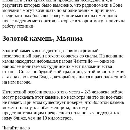
результате которых было выяснено, что радиопомехи в Зоне
молчания могут возникать по вполне земным причинам,
среди которых большое содержание магнитных металлов
после падения метеоритов, которые в теории могут влиять на
работу техники.
Золотой камень, Мьянма
Золотой камень выглядит так, словно огромный
позолоченный валун вот-вот сорвется со скалы. На вершине
камня находится небольшая пагода Чайттийо — одно из
наиболее почитаемых буддийских мест паломничества
страны. Согласно буддийской традиции, устойчивость камня
связана с волосом Будды, который хранится в расположенной
на нем пагоде.
Интересной особенностью этого места – 2-3 человека всё же
могут раскачать этот камень, но несмотря на это он всё-таки
не падает. При этом существует поверье, что Золотой камень
может столкнуть любая женщина, поэтому
представительницам прекрасного пола нельзя подходить к
нему ближе, чем на 10 километров.
Читайте нас в