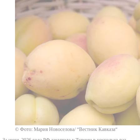
© Фото: Мария Новоселова/ “Вестник Кавказа“
За июнь 2026 года РФ закупила у Турции в несколько раз