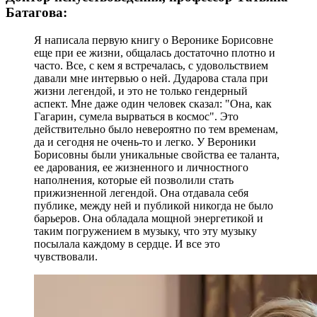
Батагова:
Я написала первую книгу о Веронике Борисовне
еще при ее жизни, общалась достаточно плотно и
часто. Все, с кем я встречалась, с удовольствием
давали мне интервью о ней. Дударова стала при
жизни легендой, и это не только гендерный
аспект. Мне даже один человек сказал: "Она, как
Гагарин, сумела вырваться в космос". Это
действительно было невероятно по тем временам,
да и сегодня не очень-то и легко. У Вероники
Борисовны были уникальные свойства ее таланта,
ее дарования, ее жизненного и личностного
наполнения, которые ей позволили стать
прижизненной легендой. Она отдавала себя
публике, между ней и публикой никогда не было
барьеров. Она обладала мощной энергетикой и
таким погружением в музыку, что эту музыку
посылала каждому в сердце. И все это
чувствовали.