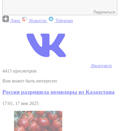
Поделиться
Дзен
Новости
Telegram
Вконтакте
4415 просмотров
Вам может быть интересно
Россия разрешила помидоры из Казахстана
17:01, 17 янв 2025