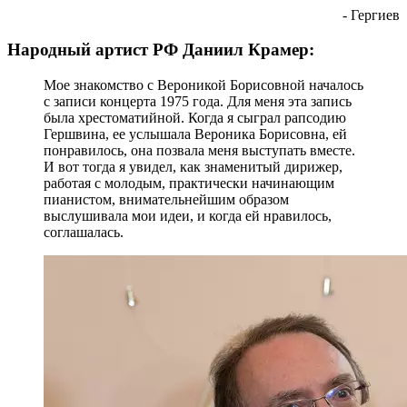
- Гергиев
Народный артист РФ Даниил Крамер:
Мое знакомство с Вероникой Борисовной началось
с записи концерта 1975 года. Для меня эта запись
была хрестоматийной. Когда я сыграл рапсодию
Гершвина, ее услышала Вероника Борисовна, ей
понравилось, она позвала меня выступать вместе.
И вот тогда я увидел, как знаменитый дирижер,
работая с молодым, практически начинающим
пианистом, внимательнейшим образом
выслушивала мои идеи, и когда ей нравилось,
соглашалась.