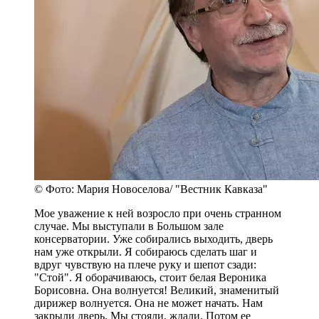
© Фото: Мария Новоселова/ "Вестник Кавказа"
Мое уважение к ней возросло при очень странном
случае. Мы выступали в Большом зале
консерватории. Уже собирались выходить, дверь
нам уже открыли. Я собираюсь сделать шаг и
вдруг чувствую на плече руку и шепот сзади:
"Стой". Я оборачиваюсь, стоит белая Вероника
Борисовна. Она волнуется! Великий, знаменитый
дирижер волнуется. Она не может начать. Нам
закрыли дверь. Мы стояли, ждали. Потом ее