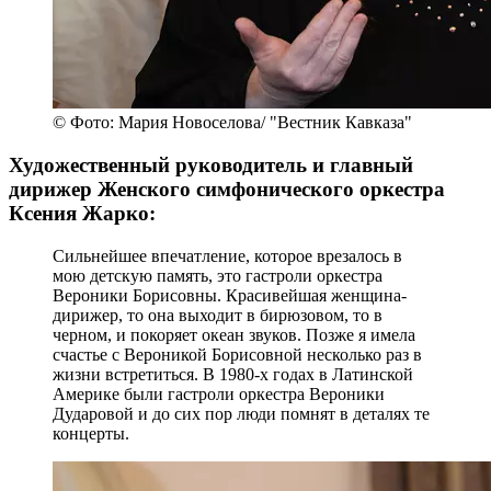
© Фото: Мария Новоселова/ "Вестник Кавказа"
Художественный руководитель и главный
дирижер Женского симфонического оркестра
Ксения Жарко:
Сильнейшее впечатление, которое врезалось в
мою детскую память, это гастроли оркестра
Вероники Борисовны. Красивейшая женщина-
дирижер, то она выходит в бирюзовом, то в
черном, и покоряет океан звуков. Позже я имела
счастье с Вероникой Борисовной несколько раз в
жизни встретиться. В 1980-х годах в Латинской
Америке были гастроли оркестра Вероники
Дударовой и до сих пор люди помнят в деталях те
концерты.