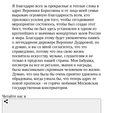
Я благодарю всех за прекрасные и теплые слова в
адрес Вероники Борисовны и от лица моей семьи
выражаю огромную благодарность всем, кто
приложил усилия для того, чтобы сегодняшнее
мероприятие состоялось, чтобы был создан этот
бюст, чтобы он был здесь установлен в одном из
крупнейших и значимых концертных залов России
и мира. Благодаря этому будет увековечена память
о легендарном дирижере Веронике Дударовой, но
я думаю, и вы со мной согласитесь, что это
справедливо, потому что она свою жизнь
посвятила искусству, музыке, слушателям и не
только в пределах нашей страны. Моя бабушка,
несмотря на все ее регалии, звания и награды,
была максимально скромным человеком по жизни.
Думаю, что она была бы очень приятно удивлена и
обрадована, когда узнала бы, что теперь адрес ее
новой прописки - ее горячо любимая Московская
государственная консерватория.
Читайте нас в