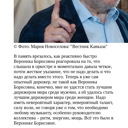
© Фото: Мария Новоселова/ "Вестник Кавказа"
В память врезалось, как реактивно быстро
Вероника Борисовна реагировала на то, что
слышала в оркестре и моментально давала четкое,
почти жесткое указание, что не надо делать и что
надо делать вместо этого. Теперь я уже сам
опытный дирижер, не такой как Вероника
Борисовна, конечно, мне не удастся стать лучшим
дирижером мира среди мужчин, а ей удалось стать
лучшим дирижером мира среди женщин. Надо
иметь невероятный характер, невероятный талант,
силу воли, не говоря уже о том, что необходимо
любому музыканту, особенно руководителю
коллектива – ритм, энергию, мощь. Всё это было в
Веронике Борисовне.