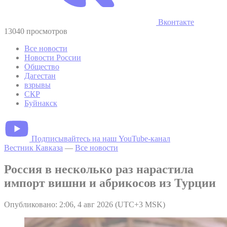
Вконтакте
13040 просмотров
Все новости
Новости России
Общество
Дагестан
взрывы
СКР
Буйнакск
Подписывайтесь на наш YouTube-канал
Вестник Кавказа
—
Все новости
Россия в несколько раз нарастила
импорт вишни и абрикосов из Турции
Опубликовано: 2:06, 4 авг 2026 (UTC+3 MSK)