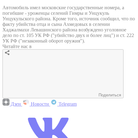
Автомобиль имел московские государственные номера, а
погибшие - уроженцы селений Гимры и Унцукуль
Унцукульского района. Кроме того, источник сообщил, что по
факту убийства отца и сына Ахмедовых в селении
Хаджалмахи Левашинского района возбуждено уголовное
дело по ст. 105 УК РФ ("убийство двух и более лиц") и ст. 222
УК РФ ("незаконный оборот оружия").
Читайте нас в
Поделиться
Дзен
Новости
Telegram