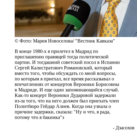
© Фото: Мария Новоселова/ "Вестник Кавказа"
В конце 1980-х я прилетел в Мадрид по
приглашению правящей тогда политической
партии. И тогдашний советский посол в Испании
Сергей Калистратович Романовский, который
вместо того, чтобы обсуждать со мной вопросы,
по которым я приехал, все время рассказывал о
впечатлениях от концертов Вероники Борисовны
в Мадриде. И еще один запоминающийся случай.
Как-то концерт Вероники Дударовой задержали
из-за того, что на него должен был приехать член
Политбюро Гейдар Алиев. Когда она узнала о
причине задержки, сказала: "Ну и что, я рада,
потому что я бакинка"э
- Дзасохов