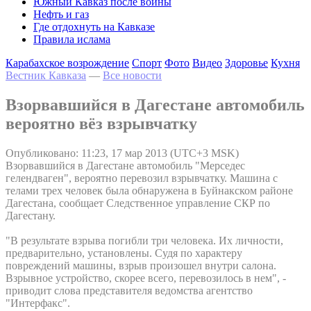
Южный Кавказ после войны
Нефть и газ
Где отдохнуть на Кавказе
Правила ислама
Карабахское возрождение
Спорт
Фото
Видео
Здоровье
Кухня
Вестник Кавказа
—
Все новости
Взорвавшийся в Дагестане автомобиль
вероятно вёз взрывчатку
Опубликовано: 11:23, 17 мар 2013 (UTC+3 MSK)
Взорвавшийся в Дагестане автомобиль "Мерседес
гелендваген", вероятно перевозил взрывчатку. Машина с
телами трех человек была обнаружена в Буйнакском районе
Дагестана, сообщает Следственное управление СКР по
Дагестану.
"В результате взрыва погибли три человека. Их личности,
предварительно, установлены. Судя по характеру
повреждений машины, взрыв произошел внутри салона.
Взрывное устройство, скорее всего, перевозилось в нем", -
приводит слова представителя ведомства агентство
"Интерфакс".