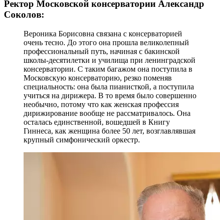
Ректор Московской консерватории Александр
Соколов:
Вероника Борисовна связана с консерваторией
очень тесно. До этого она прошла великолепный
профессиональный путь, начиная с бакинской
школы-десятилетки и училища при ленинградской
консерватории. С таким багажом она поступила в
Московскую консерваторию, резко поменяв
специальность: она была пианисткой, а поступила
учиться на дирижера. В то время было совершенно
необычно, потому что как женская профессия
дирижирование вообще не рассматривалось. Она
осталась единственной, вошедшей в Книгу
Гиннеса, как женщина более 50 лет, возглавлявшая
крупный симфонический оркестр.