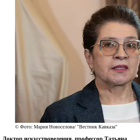
© Фото: Мария Новоселова/ "Вестник Кавказа"
Доктор искусствоведения, профессор Татьяна