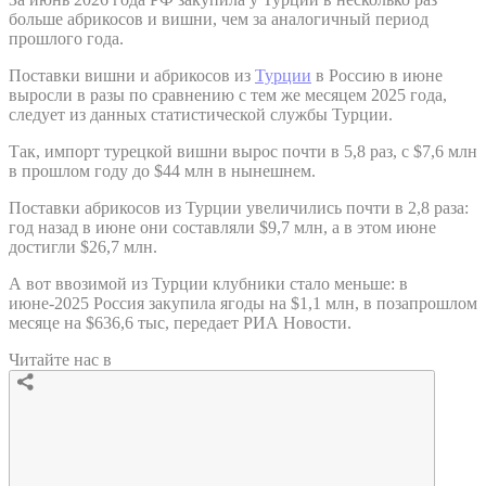
больше абрикосов и вишни, чем за аналогичный период
прошлого года.
Поставки вишни и абрикосов из
Турции
в Россию в июне
выросли в разы по сравнению с тем же месяцем 2025 года,
следует из данных статистической службы Турции.
Так, импорт турецкой вишни вырос почти в 5,8 раз, с $7,6 млн
в прошлом году до $44 млн в нынешнем.
Поставки абрикосов из Турции увеличились почти в 2,8 раза:
год назад в июне они составляли $9,7 млн, а в этом июне
достигли $26,7 млн.
А вот ввозимой из Турции клубники стало меньше: в
июне-2025 Россия закупила ягоды на $1,1 млн, в позапрошлом
месяце на $636,6 тыс, передает РИА Новости.
Читайте нас в