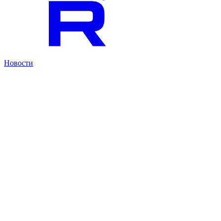
Новости