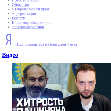
Новости России
Общество
Ставропольский край
модернизация
Россети
Владимир Владимиров
электроэнергетика
Подписывайтесь на наш Дзен-канал
Видео