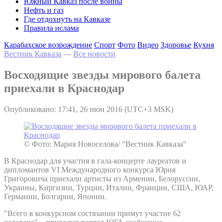
Южный Кавказ после войны
Нефть и газ
Где отдохнуть на Кавказе
Правила ислама
Карабахское возрождение
Спорт
Фото
Видео
Здоровье
Кухня
Вестник Кавказа
—
Все новости
Восходящие звезды мирового балета
приехали в Краснодар
Опубликовано: 17:41, 26 июн 2016 (UTC+3 MSK)
© Фото: Мария Новоселова/ “Вестник Кавказа“
В Краснодар для участия в гала-концерте лауреатов и
дипломантов VI Международного конкурса Юрия
Григоровича приехали артисты из Армении, Белоруссии,
Украины, Киргизии, Турции, Италии, Франции, США, ЮАР,
Германии, Болгарии, Японии.
"Всего в конкурсном состязании примут участие 62