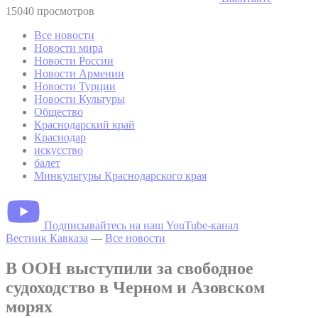
15040 просмотров
Все новости
Новости мира
Новости России
Новости Армении
Новости Турции
Новости Культуры
Общество
Краснодарский край
Краснодар
искусство
балет
Минкультуры Краснодарского края
Подписывайтесь на наш YouTube-канал
Вестник Кавказа
—
Все новости
В ООН выступили за свободное
судоходство в Черном и Азовском
морях