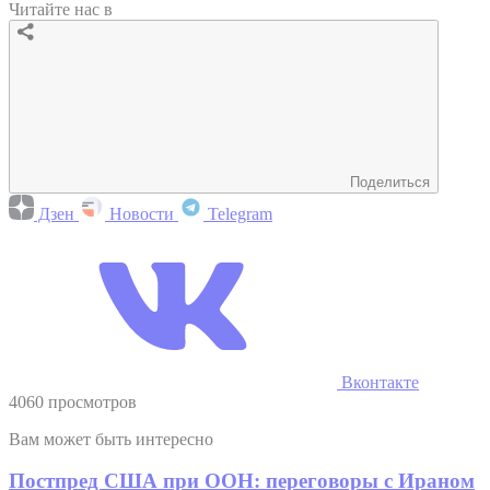
Читайте нас в
Поделиться
Дзен
Новости
Telegram
Вконтакте
4060 просмотров
Вам может быть интересно
Постпред США при ООН: переговоры с Ираном