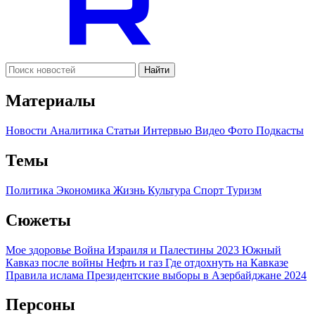
Найти
Материалы
Новости
Аналитика
Статьи
Интервью
Видео
Фото
Подкасты
Темы
Политика
Экономика
Жизнь
Культура
Спорт
Туризм
Сюжеты
Мое здоровье
Война Израиля и Палестины 2023
Южный
Кавказ после войны
Нефть и газ
Где отдохнуть на Кавказе
Правила ислама
Президентские выборы в Азербайджане 2024
Персоны