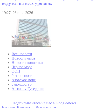
ведутся на всех уровнях
19:27, 26 июл 2026
Все новости
Новости мира
Новости политики
Черное море
ООН
безопасность
Азовское море
судоходство
Антониу Гутерриш
Подписывайтесь на наc в Google-news
Вестник Кавказа
—
Все новости