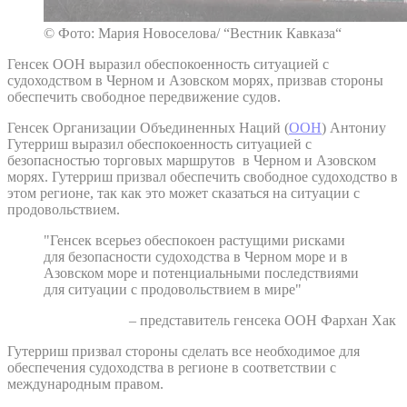
© Фото: Мария Новоселова/ “Вестник Кавказа“
Генсек ООН выразил обеспокоенность ситуацией с
судоходством в Черном и Азовском морях, призвав стороны
обеспечить свободное передвижение судов.
Генсек Организации Объединенных Наций (
ООН
) Антониу
Гутерриш выразил обеспокоенность ситуацией с
безопасностью торговых маршрутов в Черном и Азовском
морях. Гутерриш призвал обеспечить свободное судоходство в
этом регионе, так как это может сказаться на ситуации с
продовольствием.
"Генсек всерьез обеспокоен растущими рисками
для безопасности судоходства в Черном море и в
Азовском море и потенциальными последствиями
для ситуации с продовольствием в мире"
– представитель генсека ООН Фархан Хак
Гутерриш призвал стороны сделать все необходимое для
обеспечения судоходства в регионе в соответствии с
международным правом.