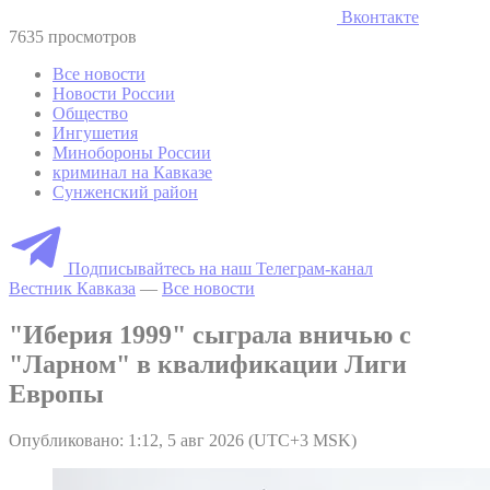
Вконтакте
7635 просмотров
Все новости
Новости России
Общество
Ингушетия
Минобороны России
криминал на Кавказе
Сунженский район
Подписывайтесь на наш Телеграм-канал
Вестник Кавказа
—
Все новости
"Иберия 1999" сыграла вничью с
"Ларном" в квалификации Лиги
Европы
Опубликовано: 1:12, 5 авг 2026 (UTC+3 MSK)