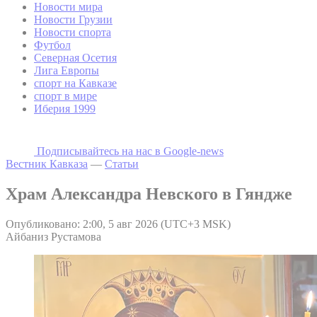
Новости мира
Новости Грузии
Новости спорта
Футбол
Северная Осетия
Лига Европы
спорт на Кавказе
спорт в мире
Иберия 1999
Подписывайтесь на наc в Google-news
Вестник Кавказа
—
Статьи
Храм Александра Невского в Гяндже
Опубликовано: 2:00, 5 авг 2026 (UTC+3 MSK)
Айбаниз Рустамова