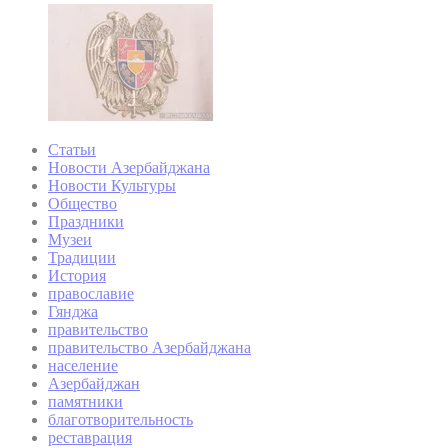
Статьи
Новости Азербайджана
Новости Культуры
Общество
Праздники
Музеи
Традиции
История
православие
Гянджа
правительство
правительство Азербайджана
население
Азербайджан
памятники
благотворительность
реставрация