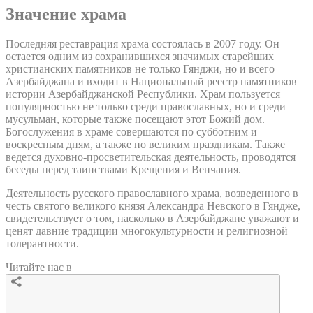
Значение храма
Последняя реставрация храма состоялась в 2007 году. Он
остается одним из сохранившихся значимых старейших
христианских памятников не только Гянджи, но и всего
Азербайджана и входит в Национальный реестр памятников
истории Азербайджанской Республики. Храм пользуется
популярностью не только среди православных, но и среди
мусульман, которые также посещают этот Божий дом.
Богослужения в храме совершаются по субботним и
воскресным дням, а также по великим праздникам. Также
ведется духовно-просветительская деятельность, проводятся
беседы перед таинствами Крещения и Венчания.
Деятельность русского православного храма, возведенного в
честь святого великого князя Александра Невского в Гяндже,
свидетельствует о том, насколько в Азербайджане уважают и
ценят давние традиции многокультурности и религиозной
толерантности.
Читайте нас в