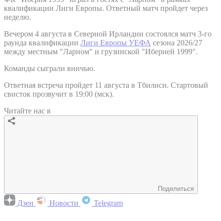
квалификации Лиги Европы. Ответный матч пройдет через
неделю.
Вечером 4 августа в Северной Ирландии состоялся матч 3-го
раунда квалификации
Лиги Европы УЕФА
сезона 2026/27
между местным "Ларном" и грузинской "Иберией 1999".
Команды сыграли вничью.
Ответная встреча пройдет 11 августа в Тбилиси. Стартовый
свисток прозвучит в 19:00 (мск).
Читайте нас в
Поделиться
Дзен
Новости
Telegram