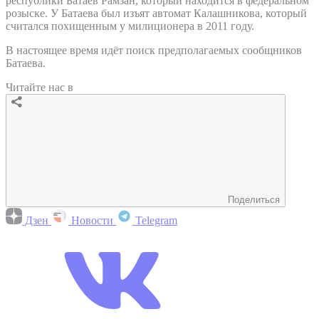
республики Батаев Рамзан, который находится в федеральном
розыске. У Батаева был изъят автомат Калашникова, который
считался похищенным у милиционера в 2011 году.
В настоящее время идёт поиск предполагаемых сообщников
Батаева.
Читайте нас в
Поделиться
Дзен
Новости
Telegram