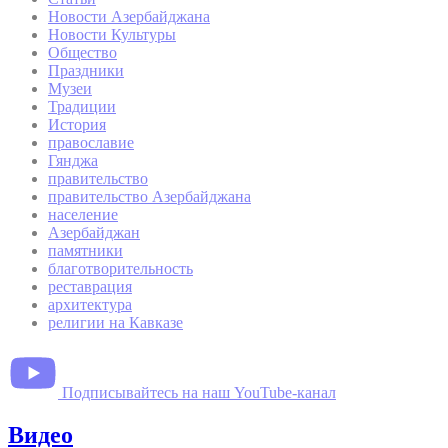
Новости Азербайджана
Новости Культуры
Общество
Праздники
Музеи
Традиции
История
православие
Гянджа
правительство
правительство Азербайджана
население
Азербайджан
памятники
благотворительность
реставрация
архитектура
религии на Кавказе
Подписывайтесь на наш YouTube-канал
Видео