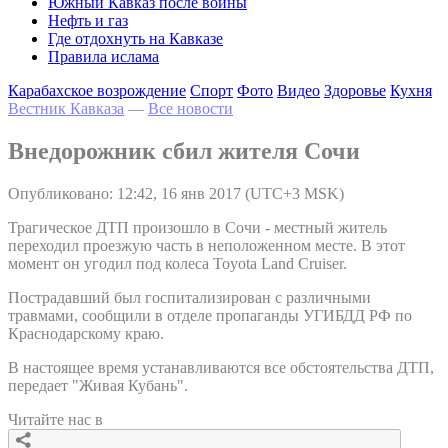
Южный Кавказ после войны
Нефть и газ
Где отдохнуть на Кавказе
Правила ислама
Карабахское возрождение
Спорт
Фото
Видео
Здоровье
Кухня
Вестник Кавказа
—
Все новости
Внедорожник сбил жителя Сочи
Опубликовано: 12:42, 16 янв 2017 (UTC+3 MSK)
Трагическое ДТП произошло в Сочи - местный житель
переходил проезжую часть в неположенном месте. В этот
момент он угодил под колеса Toyota Land Cruiser.
Пострадавший был госпитализирован с различными
травмами, сообщили в отделе пропаганды УГИБДД РФ по
Краснодарскому краю.
В настоящее время устанавливаются все обстоятельства ДТП,
передает "Живая Кубань".
Читайте нас в