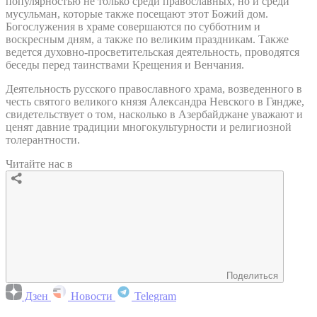
популярностью не только среди православных, но и среди
мусульман, которые также посещают этот Божий дом.
Богослужения в храме совершаются по субботним и
воскресным дням, а также по великим праздникам. Также
ведется духовно-просветительская деятельность, проводятся
беседы перед таинствами Крещения и Венчания.
Деятельность русского православного храма, возведенного в
честь святого великого князя Александра Невского в Гяндже,
свидетельствует о том, насколько в Азербайджане уважают и
ценят давние традиции многокультурности и религиозной
толерантности.
Читайте нас в
Поделиться
Дзен
Новости
Telegram