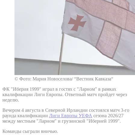
© Фото: Мария Новоселова/ “Вестник Кавказа“
ФК "Иберия 1999" играл в гостях с "Ларном" в рамках
квалификации Лиги Европы. Ответный матч пройдет через
неделю.
Вечером 4 августа в Северной Ирландии состоялся матч 3-го
раунда квалификации
Лиги Европы УЕФА
сезона 2026/27
между местным "Ларном" и грузинской "Иберией 1999".
Команды сыграли вничью.