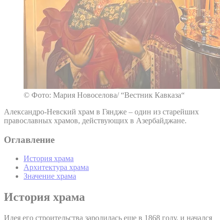
© Фото: Мария Новоселова/ “Вестник Кавказа“
Александро-Невский храм в Гяндже – один из старейших
православных храмов, действующих в Азербайджане.
Оглавление
История храма
Архитектура храма
Значение храма
История храма
Идея его строительства зародилась еще в 1868 году, и начался