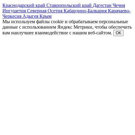
Краснодарский край
Ставропольский край
Дагестан
Чечня
Ингушетия
Северная Осетия
Кабардино-Балкария
Карачаево-
Черкесия
Адыгея
Крым
Мы используем файлы cookie и обрабатываем персональные
данные с использованием Яндекс Метрики, чтобы обеспечить
вам наилучшее взаимодействие с нашим веб-сайтом.
ОК