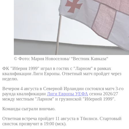
© Фото: Мария Новоселова/ “Вестник Кавказа“
ФК "Иберия 1999" играл в гостях с "Ларном" в рамках
квалификации Лиги Европы. Ответный матч пройдет через
неделю.
Вечером 4 августа в Северной Ирландии состоялся матч 3-го
раунда квалификации
Лиги Европы УЕФА
сезона 2026/27
между местным "Ларном" и грузинской "Иберией 1999".
Команды сыграли вничью.
Ответная встреча пройдет 11 августа в Тбилиси. Стартовый
свисток прозвучит в 19:00 (мск).