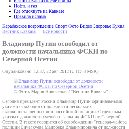
Южный Кавказ после войны
Нефть и газ
Где отдохнуть на Кавказе
Правила ислама
Карабахское возрождение
Спорт
Фото
Видео
Здоровье
Кухня
Вестник Кавказа
—
Все новости
Владимир Путин освободил от
должности начальника ФСКН по
Северной Осетии
Опубликовано: 12:37, 22 авг 2012 (UTC+3 MSK)
© Фото: Мария Новоселова/ “Вестник Кавказа“
Сегодня президент России Владимир Путин официальными
указами освободил от должности нескольких
высокопоставленных лиц российской полиции. Отдельным
указом с должности смещён начальник ФСКН по Северной
Осетии. В тексте говорится об освобождении "генерал-майора
полиции Бичегкуева Маирбека Владимировича от должности