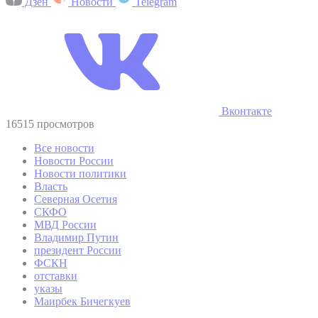
Дзен
Новости
Telegram
Вконтакте
16515 просмотров
Все новости
Новости России
Новости политики
Власть
Северная Осетия
СКФО
МВД России
Владимир Путин
президент России
ФСКН
отставки
указы
Маирбек Бичегкуев