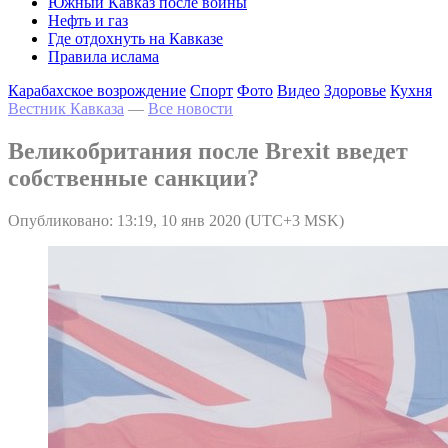
Южный Кавказ после войны
Нефть и газ
Где отдохнуть на Кавказе
Правила ислама
Карабахское возрождение
Спорт
Фото
Видео
Здоровье
Кухня
Вестник Кавказа
—
Все новости
Великобритания после Brexit введет
собственные санкции?
Опубликовано: 13:19, 10 янв 2020 (UTC+3 MSK)