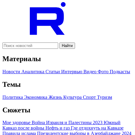
Найти
Материалы
Новости
Аналитика
Статьи
Интервью
Видео
Фото
Подкасты
Темы
Политика
Экономика
Жизнь
Культура
Спорт
Туризм
Сюжеты
Мое здоровье
Война Израиля и Палестины 2023
Южный
Кавказ после войны
Нефть и газ
Где отдохнуть на Кавказе
Правила ислама
Президентские выборы в Азербайджане 2024