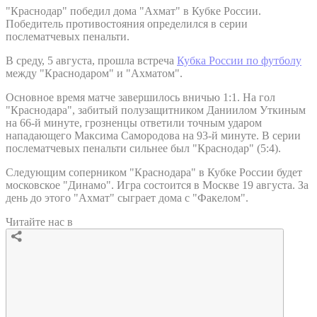
"Краснодар" победил дома "Ахмат" в Кубке России.
Победитель противостояния определился в серии
послематчевых пенальти.
В среду, 5 августа, прошла встреча
Кубка России по футболу
между "Краснодаром" и "Ахматом".
Основное время матче завершилось вничью 1:1. На гол
"Краснодара", забитый полузащитником Даниилом Уткиным
на 66-й минуте, грозненцы ответили точным ударом
нападающего Максима Самородова на 93-й минуте. В серии
послематчевых пенальти сильнее был "Краснодар" (5:4).
Следующим соперником "Краснодара" в Кубке России будет
московское "Динамо". Игра состоится в Москве 19 августа. За
день до этого "Ахмат" сыграет дома с "Факелом".
Читайте нас в