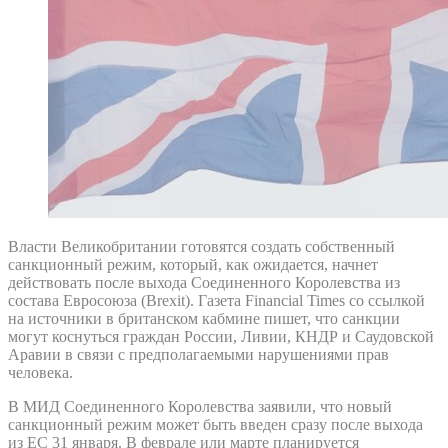
Власти Великобритании готовятся создать собственный
санкционный режим, который, как ожидается, начнет
действовать после выхода Соединенного Королевства из
состава Евросоюза (Brexit). Газета Financial Times со ссылкой
на источники в британском кабмине пишет, что санкции
могут коснуться граждан России, Ливии, КНДР и Саудовской
Аравии в связи с предполагаемыми нарушениями прав
человека.
В МИД Соединенного Королевства заявили, что новый
санкционный режим может быть введен сразу после выхода
из ЕС 31 января. В феврале или марте планируется