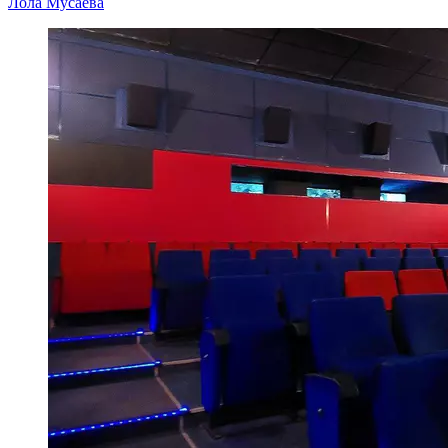
Лола Мусаева