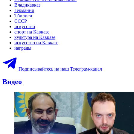
Владикавказ
Германия
Тбилиси
СССР
искусство
спорт на Кавказе
культура на Кавказе
искусство на Кавказе
награды
Подписывайтесь на наш Телеграм-канал
Видео