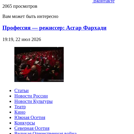
Вконтакте
2065 просмотров
Вам может быть интересно
Профессия — режиссер: Асгар Фархади
19:19, 22 июл 2026
Статьи
Новости России
Новости Культуры
Театр
Кино
Южная Осетия
Конкурсы
Северная Осетия
Великая Отечественная война