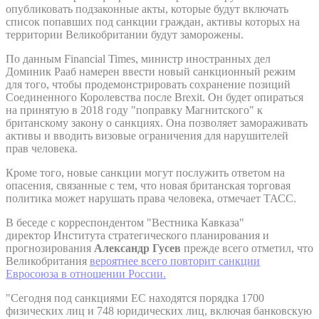
опубликовать подзаконные акты, которые будут включать
список попавших под санкции граждан, активы которых на
территории Великобритании будут заморожены.
По данным Financial Times, министр иностранных дел
Доминик Рааб намерен ввести новый санкционный режим
для того, чтобы продемонстрировать сохранение позиций
Соединенного Королевства после Brexit. Он будет опираться
на принятую в 2018 году "поправку Магнитского" к
британскому закону о санкциях. Она позволяет замораживать
активы и вводить визовые ограничения для нарушителей
прав человека.
Кроме того, новые санкции могут послужить ответом на
опасения, связанные с тем, что новая британская торговая
политика может нарушать права человека, отмечает ТАСС.
В беседе с корреспондентом "Вестника Кавказа"
директор Института стратегического планирования и
прогнозирования
Александр Гусев
прежде всего отметил, что
Великобритания
вероятнее всего повторит санкции
Евросоюза в отношении России.
"Сегодня под санкциями ЕС находятся порядка 1700
физических лиц и 748 юридических лиц, включая банковскую