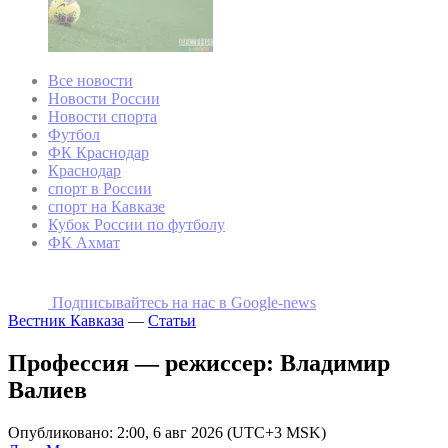
Все новости
Новости России
Новости спорта
Футбол
ФК Краснодар
Краснодар
спорт в России
спорт на Кавказе
Кубок России по футболу
ФК Ахмат
Подписывайтесь на наc в Google-news
Вестник Кавказа
—
Статьи
Профессия — режиссер: Владимир
Валиев
Опубликовано: 2:00, 6 авг 2026 (UTC+3 MSK)