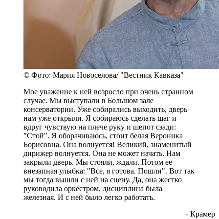
© Фото: Мария Новоселова/ "Вестник Кавказа"
Мое уважение к ней возросло при очень странном
случае. Мы выступали в Большом зале
консерватории. Уже собирались выходить, дверь
нам уже открыли. Я собираюсь сделать шаг и
вдруг чувствую на плече руку и шепот сзади:
"Стой". Я оборачиваюсь, стоит белая Вероника
Борисовна. Она волнуется! Великий, знаменитый
дирижер волнуется. Она не может начать. Нам
закрыли дверь. Мы стояли, ждали. Потом ее
внезапная улыбка: "Все, я готова. Пошли". Вот так
мы тогда вышли с ней на сцену. Да, она жестко
руководила оркестром, дисциплина была
железная. И с ней было легко работать.
- Крамер