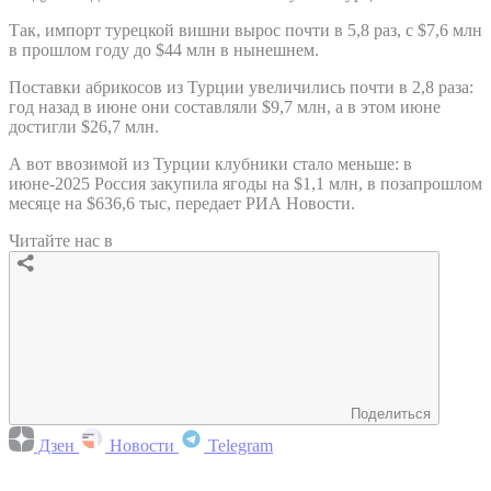
Так, импорт турецкой вишни вырос почти в 5,8 раз, с $7,6 млн
в прошлом году до $44 млн в нынешнем.
Поставки абрикосов из Турции увеличились почти в 2,8 раза:
год назад в июне они составляли $9,7 млн, а в этом июне
достигли $26,7 млн.
А вот ввозимой из Турции клубники стало меньше: в
июне-2025 Россия закупила ягоды на $1,1 млн, в позапрошлом
месяце на $636,6 тыс, передает РИА Новости.
Читайте нас в
Поделиться
Дзен
Новости
Telegram