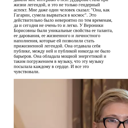
жизни легендой, и это не только гендерный
аспект. Мне даже один человек сказал: "Она, как
Гагарин, сумела вырваться в космос". Это
действительно было невероятно по тем временам,
да и сегодня не очень-то и легко. У Вероники
Борисовны были уникальные свойства ее таланта,
ее дарования, ее жизненного и личностного
наполнения, которые ей позволили стать
прижизненной легендой. Она отдавала себя
публике, между ней и публикой никогда не было
барьеров. Она обладала мощной энергетикой и
таким погружением в музыку, что эту музыку
посылала каждому в сердце. И все это
чувствовали.