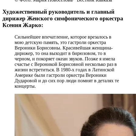
Художественный руководитель и главный
дирижер Женского симфонического оркестра
Ксения Жарко:
Сильнейшее впечатление, которое врезалось в
мою детскую память, это гастроли оркестра
Вероники Борисовны. Красивейшая женщина-
дирижер, то она выходит в бирюзовом, то в
черном, и покоряет океан звуков. Позже я имела
счастье с Вероникой Борисовной несколько раз в
жизни встретиться. В 1980-х годах в Латинской
Америке были гастроли оркестра Вероники
Дударовой и до сих пор люди помнят в деталях те
концерты.