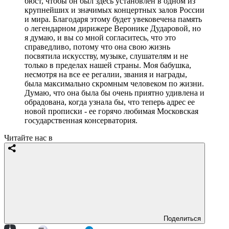
бюст, чтобы он был здесь установлен в одном из
крупнейших и значимых концертных залов России
и мира. Благодаря этому будет увековечена память
о легендарном дирижере Веронике Дударовой, но
я думаю, и вы со мной согласитесь, что это
справедливо, потому что она свою жизнь
посвятила искусству, музыке, слушателям и не
только в пределах нашей страны. Моя бабушка,
несмотря на все ее регалии, звания и награды,
была максимально скромным человеком по жизни.
Думаю, что она была бы очень приятно удивлена и
обрадована, когда узнала бы, что теперь адрес ее
новой прописки - ее горячо любимая Московская
государственная консерватория.
Читайте нас в
Поделиться