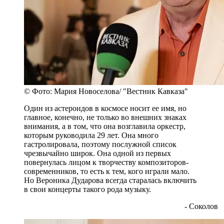
© Фото: Мария Новоселова/ "Вестник Кавказа"
Один из астероидов в космосе носит ее имя, но
главное, конечно, не только во внешних знаках
внимания, а в том, что она возглавила оркестр,
которым руководила 29 лет. Она много
гастролировала, поэтому послужной список
чрезвычайно широк. Она одной из первых
повернулась лицом к творчеству композиторов-
современников, то есть к тем, кого играли мало.
Но Вероника Дударова всегда старалась включить
в свои концерты такого рода музыку.
- Соколов