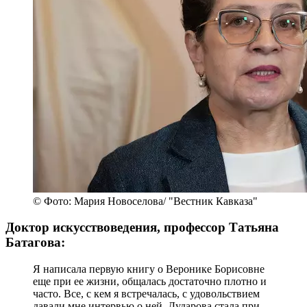
© Фото: Мария Новоселова/ "Вестник Кавказа"
Доктор искусствоведения, профессор Татьяна
Батагова:
Я написала первую книгу о Веронике Борисовне
еще при ее жизни, общалась достаточно плотно и
часто. Все, с кем я встречалась, с удовольствием
давали мне интервью о ней. Дударова стала при