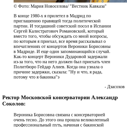
© Фото: Мария Новоселова/ "Вестник Кавказа"
В конце 1980-х я прилетел в Мадрид по
приглашению правящей тогда политической
партии. И тогдашний советский посол в Испании
Сергей Калистратович Романовский, который
вместо того, чтобы обсуждать со мной вопросы,
по которым я приехал, все время рассказывал о
впечатлениях от концертов Вероники Борисовны
в Мадриде. И еще один запоминающийся случай.
Как-то концерт Вероники Дударовой задержали
из-за того, что на него должен был приехать член
Политбюро Гейдар Алиев. Когда она узнала о
причине задержки, сказала: "Ну и что, я рада,
потому что я бакинка"э
- Дзасохов
Ректор Московской консерватории Александр
Соколов:
Вероника Борисовна связана с консерваторией
очень тесно. До этого она прошла великолепный
профессиональный путь, начиная с бакинской