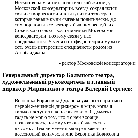
Несмотря на маятник политической жизни, у
Московской консерватории, всегда сохраняются
связи с творческими институциями тех стран,
которые раньше были связаны политически. До
сих пор почти все ректоры бывших республик
Советского союза - воспитанники Московской
консерватории, поэтому связи у нас
продолжаются. У меня на кафедре теории музыки
есть очень интересные специалисты родом из
Азербайджана.
- ректор Московской консерватории
Генеральный директор Большого театра,
художественный руководитель и главный
дирижер Мариинского театра Валерий Гергиев:
Вероника Борисовна Дударова уже была признана
первой женщиной-дирижером в мире, когда я
только поступил в консерваторию. Я думать и
гадать не мог о том, что я с ней вообще
познакомлюсь, потому что она была очень
высоко… Тем не менее я выиграл какой-то
всесоюзный конкурс, и мне Вероника Борисовна