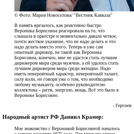
© Фото: Мария Новоселова/ "Вестник Кавказа"
В память врезалось, как реактивно быстро
Вероника Борисовна реагировала на то, что
слышала в оркестре и моментально давала четкое,
почти жесткое указание, что не надо делать и что
надо делать вместо этого. Теперь я уже сам
опытный дирижер, не такой как Вероника
Борисовна, конечно, мне не удастся стать лучшим
дирижером мира среди мужчин, а ей удалось стать
лучшим дирижером мира среди женщин. Надо
иметь невероятный характер, невероятный талант,
силу воли, не говоря уже о том, что необходимо
любому музыканту, особенно руководителю
коллектива – ритм, энергию, мощь. Всё это было в
Веронике Борисовне.
- Гергиев
Народный артист РФ Даниил Крамер:
Мое знакомство с Вероникой Борисовной началось
с записи концерта 1975 года. Для меня эта запись