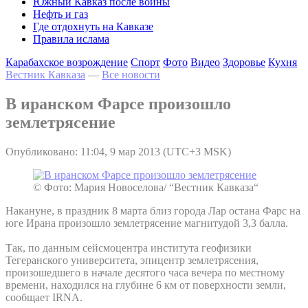
Южный Кавказ после войны
Нефть и газ
Где отдохнуть на Кавказе
Правила ислама
Карабахское возрождение
Спорт
Фото
Видео
Здоровье
Кухня
Вестник Кавказа
—
Все новости
В иранском Фарсе произошло
землетрясение
Опубликовано: 11:04, 9 мар 2013 (UTC+3 MSK)
© Фото: Мария Новоселова/ “Вестник Кавказа“
Накануне, в праздник 8 марта близ города Лар остана Фарс на
юге Ирана произошло землетрясение магнитудой 3,3 балла.
Так, по данным сейсмоцентра института геофизики
Тегеранского университета, эпицентр землетрясения,
произошедшего в начале десятого часа вечера по местному
времени, находился на глубине 6 км от поверхности земли,
сообщает IRNA.