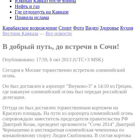
Южный Кавказ после войны
Нефть и газ
Где отдохнуть на Кавказе
Правила ислама
Карабахское возрождение
Спорт
Фото
Видео
Здоровье
Кухня
Вестник Кавказа
—
Все новости
В добрый путь, до встречи в Сочи!
Опубликовано: 17:59, 6 окт 2013 (UTC+3 MSK)
Сегодня в Москве торжественно встретили олимпийский
огонь.
Он был доставлен в аэропорт "Внуково-3" в 14:10 из Греции,
где накануне олимпийский огонь был передан российской
делегации.
Оттуда он был доставлен торжественным кортежем на
Красную площадь. На пути из аэропорта олимпийский огонь
сопровождали заместитель председателя правительства РФ
Дмитрий Козак, президент оргкомитета "Сочи 2014" Дмитрий
Чернышенко и шестикратная олимпийская чемпионка по
конькобежному спорту Лидия Скобликова. В состав кортежа