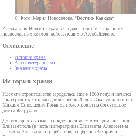
© Фото: Мария Новоселова/ “Вестник Кавказа“
Александро-Невский храм в Гяндже – один из старейших
православных храмов, действующих в Азербайджане.
Оглавление
История храма
Архитектура храма
Значение храма
История храма
Идея его строительства зародилась еще в 1868 году, и начался
сбор средств, который длился около 20 лет. Сам великий князь
Михаил Николаевич Романов пожертвовал на богоугодное
дело 2500 рублей.
До возведения храма в городе, носившем в то время название
Елизаветполь (в честь императрицы Елизаветы Алексеевны
— жены Александра I), действовала церковь Захария и