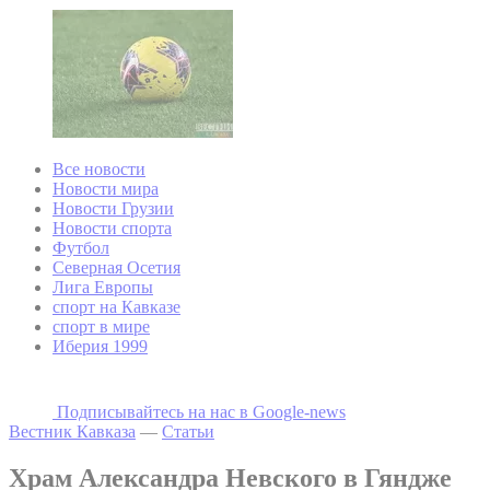
Все новости
Новости мира
Новости Грузии
Новости спорта
Футбол
Северная Осетия
Лига Европы
спорт на Кавказе
спорт в мире
Иберия 1999
Подписывайтесь на наc в Google-news
Вестник Кавказа
—
Статьи
Храм Александра Невского в Гяндже