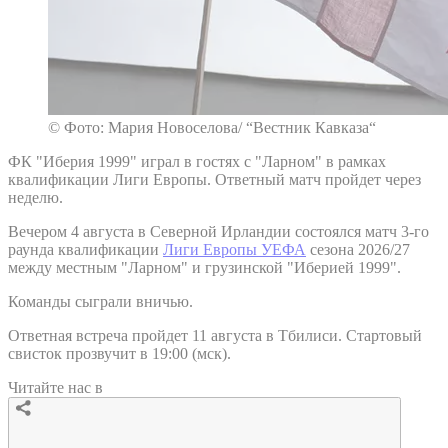
© Фото: Мария Новоселова/ “Вестник Кавказа“
ФК "Иберия 1999" играл в гостях с "Ларном" в рамках
квалификации Лиги Европы. Ответный матч пройдет через
неделю.
Вечером 4 августа в Северной Ирландии состоялся матч 3-го
раунда квалификации
Лиги Европы УЕФА
сезона 2026/27
между местным "Ларном" и грузинской "Иберией 1999".
Команды сыграли вничью.
Ответная встреча пройдет 11 августа в Тбилиси. Стартовый
свисток прозвучит в 19:00 (мск).
Читайте нас в