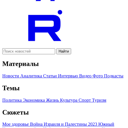
Найти
Материалы
Новости
Аналитика
Статьи
Интервью
Видео
Фото
Подкасты
Темы
Политика
Экономика
Жизнь
Культура
Спорт
Туризм
Сюжеты
Мое здоровье
Война Израиля и Палестины 2023
Южный