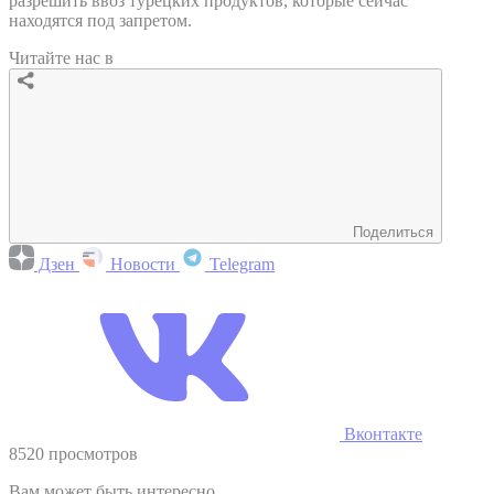
разрешить ввоз турецких продуктов, которые сейчас
находятся под запретом.
Читайте нас в
Поделиться
Дзен
Новости
Telegram
Вконтакте
8520 просмотров
Вам может быть интересно