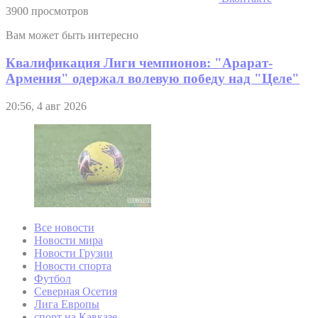
3900 просмотров
Вам может быть интересно
Квалификация Лиги чемпионов: "Арарат-
Армения" одержал волевую победу над "Целе"
20:56, 4 авг 2026
Все новости
Новости мира
Новости Грузии
Новости спорта
Футбол
Северная Осетия
Лига Европы
спорт на Кавказе