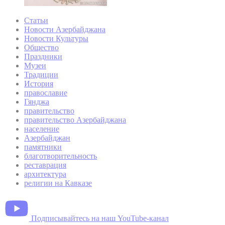
Статьи
Новости Азербайджана
Новости Культуры
Общество
Праздники
Музеи
Традиции
История
православие
Гянджа
правительство
правительство Азербайджана
население
Азербайджан
памятники
благотворительность
реставрация
архитектура
религии на Кавказе
Подписывайтесь на наш YouTube-канал