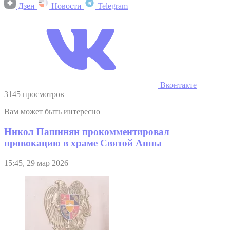
Дзен
Новости
Telegram
Вконтакте
3145 просмотров
Вам может быть интересно
Никол Пашинян прокомментировал
провокацию в храме Святой Анны
15:45, 29 мар 2026