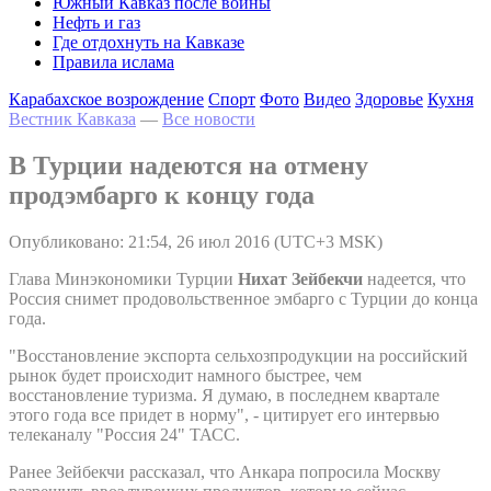
Южный Кавказ после войны
Нефть и газ
Где отдохнуть на Кавказе
Правила ислама
Карабахское возрождение
Спорт
Фото
Видео
Здоровье
Кухня
Вестник Кавказа
—
Все новости
В Турции надеются на отмену
продэмбарго к концу года
Опубликовано: 21:54, 26 июл 2016 (UTC+3 MSK)
Глава Минэкономики Турции
Нихат Зейбекчи
надеется, что
Россия снимет продовольственное эмбарго с Турции до конца
года.
"Восстановление экспорта сельхозпродукции на российский
рынок будет происходит намного быстрее, чем
восстановление туризма. Я думаю, в последнем квартале
этого года все придет в норму", - цитирует его интервью
телеканалу "Россия 24" ТАСС.
Ранее Зейбекчи рассказал, что Анкара попросила Москву