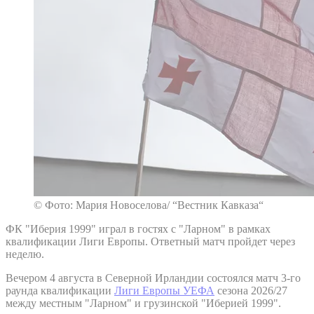
© Фото: Мария Новоселова/ “Вестник Кавказа“
ФК "Иберия 1999" играл в гостях с "Ларном" в рамках
квалификации Лиги Европы. Ответный матч пройдет через
неделю.
Вечером 4 августа в Северной Ирландии состоялся матч 3-го
раунда квалификации
Лиги Европы УЕФА
сезона 2026/27
между местным "Ларном" и грузинской "Иберией 1999".