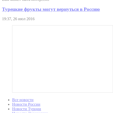
Турецкие фрукты могут вернуться в Россию
19:37, 26 июл 2016
Все новости
Новости России
Новости Турции