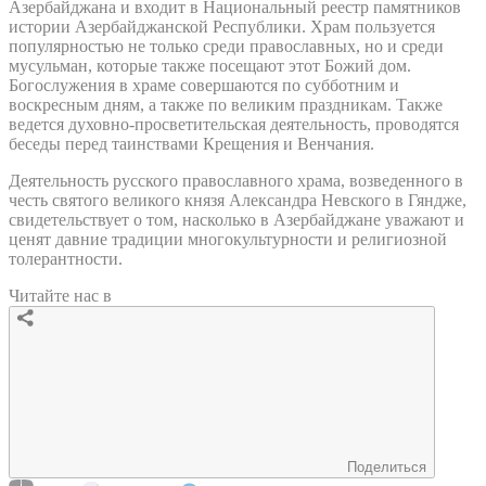
Азербайджана и входит в Национальный реестр памятников
истории Азербайджанской Республики. Храм пользуется
популярностью не только среди православных, но и среди
мусульман, которые также посещают этот Божий дом.
Богослужения в храме совершаются по субботним и
воскресным дням, а также по великим праздникам. Также
ведется духовно-просветительская деятельность, проводятся
беседы перед таинствами Крещения и Венчания.
Деятельность русского православного храма, возведенного в
честь святого великого князя Александра Невского в Гяндже,
свидетельствует о том, насколько в Азербайджане уважают и
ценят давние традиции многокультурности и религиозной
толерантности.
Читайте нас в
Поделиться