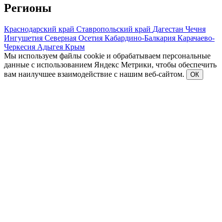
Регионы
Краснодарский край
Ставропольский край
Дагестан
Чечня
Ингушетия
Северная Осетия
Кабардино-Балкария
Карачаево-
Черкесия
Адыгея
Крым
Мы используем файлы cookie и обрабатываем персональные
данные с использованием Яндекс Метрики, чтобы обеспечить
вам наилучшее взаимодействие с нашим веб-сайтом.
ОК