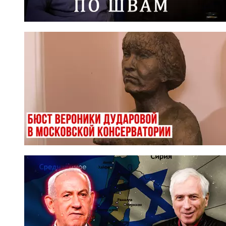
© Фото: Мария Новоселова/ "Вестник Кавказа"
Доктор искусствоведения, профессор Татьяна
Батагова:
Я написала первую книгу о Веронике Борисовне