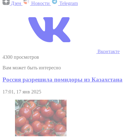
Дзен
Новости
Telegram
Вконтакте
4300 просмотров
Вам может быть интересно
Россия разрешила помидоры из Казахстана
17:01, 17 янв 2025