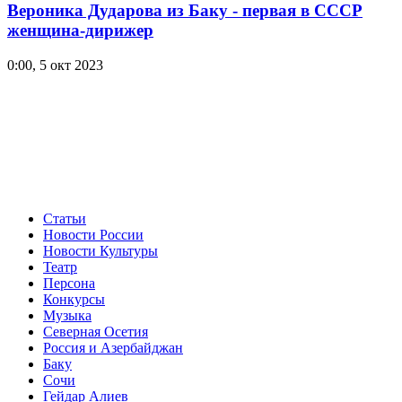
- Крамер