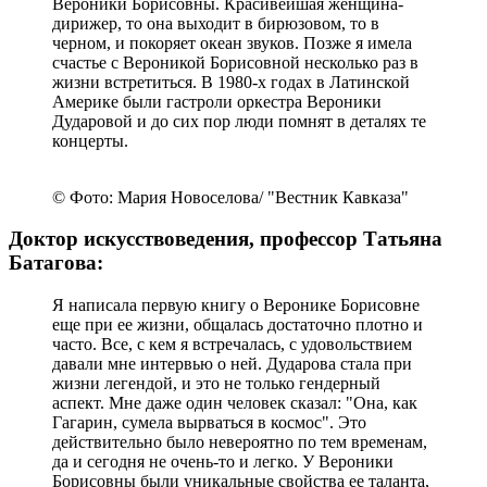
высоко… Тем не менее я выиграл какой-то
всесоюзный конкурс, и мне Вероника Борисовна
предложила выступить с ее оркестром, причем
выступить в Сочи. Я, конечно, был очень
благодарен.