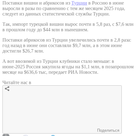
Поставки вишни и абрикосов из
Турции
в Россию в июне
выросли в разы по сравнению с тем же месяцем 2025 года,
следует из данных статистической службы Турции.
Так, импорт турецкой вишни вырос почти в 5,8 раз, с $7,6 млн
в прошлом году до $44 млн в нынешнем.
Поставки абрикосов из Турции увеличились почти в 2,8 раза:
год назад в июне они составляли $9,7 млн, а в этом июне
достигли $26,7 млн.
А вот ввозимой из Турции клубники стало меньше: в
июне-2025 Россия закупила ягоды на $1,1 млн, в позапрошлом
месяце на $636,6 тыс, передает РИА Новости.
Читайте нас в
Поделиться