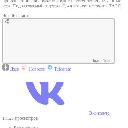
происшествия обнаружено орудие преступления - кухонный
нож. Подозреваемый задержан", - цитирует источник ТАСС.
Читайте нас в
Поделиться
Дзен
Новости
Telegram
Вконтакте
17125 просмотров
Все новости