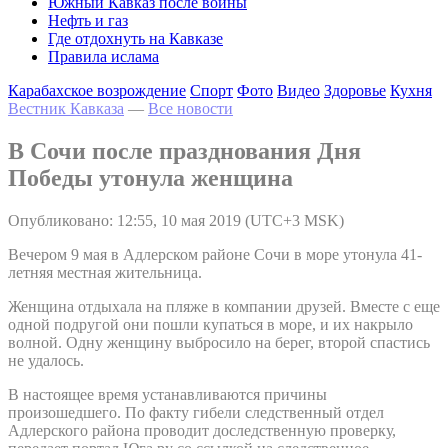
Южный Кавказ после войны
Нефть и газ
Где отдохнуть на Кавказе
Правила ислама
Карабахское возрождение
Спорт
Фото
Видео
Здоровье
Кухня
Вестник Кавказа
—
Все новости
В Сочи после празднования Дня
Победы утонула женщина
Опубликовано: 12:55, 10 мая 2019 (UTC+3 MSK)
Вечером 9 мая в Адлерском районе Сочи в море утонула 41-
летняя местная жительница.
Женщина отдыхала на пляже в компании друзей. Вместе с еще
одной подругой они пошли купаться в море, и их накрыло
волной. Одну женщину выбросило на берег, второй спастись
не удалось.
В настоящее время устанавливаются причины
произошедшего. По факту гибели следственный отдел
Адлерского района проводит доследственную проверку,