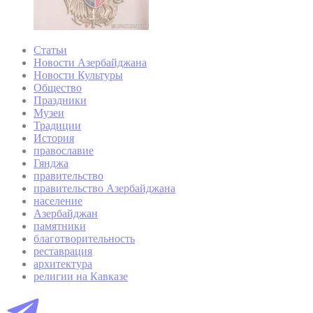
Статьи
Новости Азербайджана
Новости Культуры
Общество
Праздники
Музеи
Традиции
История
православие
Гянджа
правительство
правительство Азербайджана
население
Азербайджан
памятники
благотворительность
реставрация
архитектура
религии на Кавказе