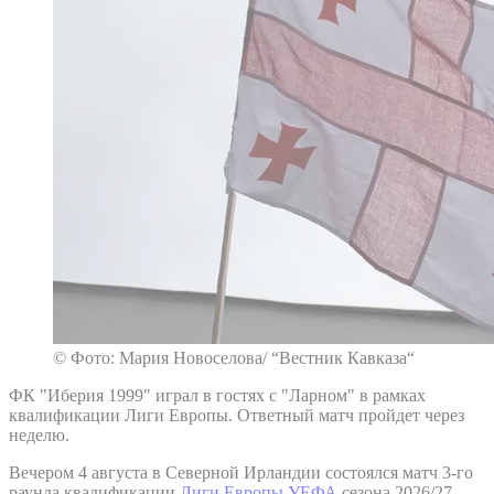
© Фото: Мария Новоселова/ “Вестник Кавказа“
ФК "Иберия 1999" играл в гостях с "Ларном" в рамках
квалификации Лиги Европы. Ответный матч пройдет через
неделю.
Вечером 4 августа в Северной Ирландии состоялся матч 3-го
раунда квалификации
Лиги Европы УЕФА
сезона 2026/27