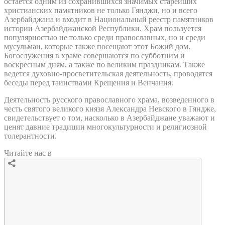
остается одним из сохранившихся значимых старейших
христианских памятников не только Гянджи, но и всего
Азербайджана и входит в Национальный реестр памятников
истории Азербайджанской Республики. Храм пользуется
популярностью не только среди православных, но и среди
мусульман, которые также посещают этот Божий дом.
Богослужения в храме совершаются по субботним и
воскресным дням, а также по великим праздникам. Также
ведется духовно-просветительская деятельность, проводятся
беседы перед таинствами Крещения и Венчания.
Деятельность русского православного храма, возведенного в
честь святого великого князя Александра Невского в Гяндже,
свидетельствует о том, насколько в Азербайджане уважают и
ценят давние традиции многокультурности и религиозной
толерантности.
Читайте нас в