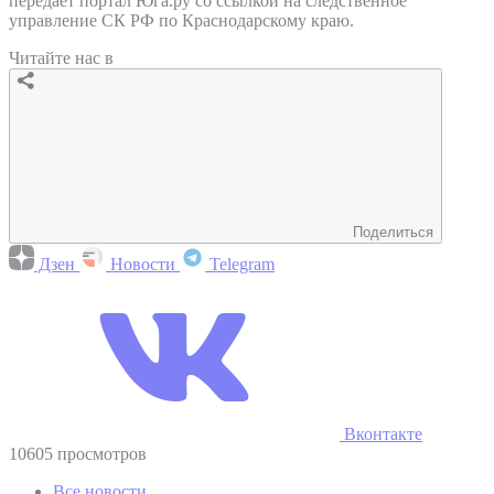
передает портал Юга.ру со ссылкой на следственное
управление СК РФ по Краснодарскому краю.
Читайте нас в
Поделиться
Дзен
Новости
Telegram
Вконтакте
10605 просмотров
Все новости