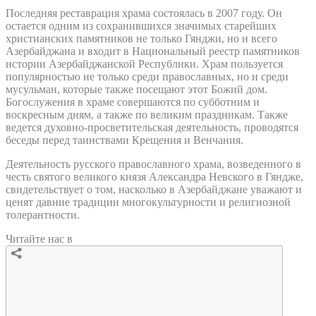
Последняя реставрация храма состоялась в 2007 году. Он
остается одним из сохранившихся значимых старейших
христианских памятников не только Гянджи, но и всего
Азербайджана и входит в Национальный реестр памятников
истории Азербайджанской Республики. Храм пользуется
популярностью не только среди православных, но и среди
мусульман, которые также посещают этот Божий дом.
Богослужения в храме совершаются по субботним и
воскресным дням, а также по великим праздникам. Также
ведется духовно-просветительская деятельность, проводятся
беседы перед таинствами Крещения и Венчания.
Деятельность русского православного храма, возведенного в
честь святого великого князя Александра Невского в Гяндже,
свидетельствует о том, насколько в Азербайджане уважают и
ценят давние традиции многокультурности и религиозной
толерантности.
Читайте нас в