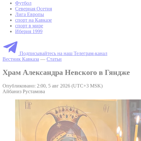
Футбол
Северная Осетия
Лига Европы
спорт на Кавказе
спорт в мире
Иберия 1999
Подписывайтесь на наш Телеграм-канал
Вестник Кавказа
—
Статьи
Храм Александра Невского в Гяндже
Опубликовано: 2:00, 5 авг 2026 (UTC+3 MSK)
Айбаниз Рустамова