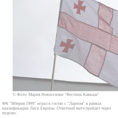
© Фото: Мария Новоселова/ “Вестник Кавказа“
ФК "Иберия 1999" играл в гостях с "Ларном" в рамках
квалификации Лиги Европы. Ответный матч пройдет через
неделю.