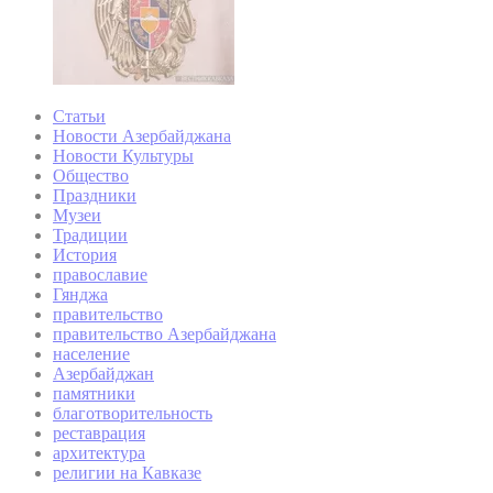
Статьи
Новости Азербайджана
Новости Культуры
Общество
Праздники
Музеи
Традиции
История
православие
Гянджа
правительство
правительство Азербайджана
население
Азербайджан
памятники
благотворительность
реставрация
архитектура
религии на Кавказе