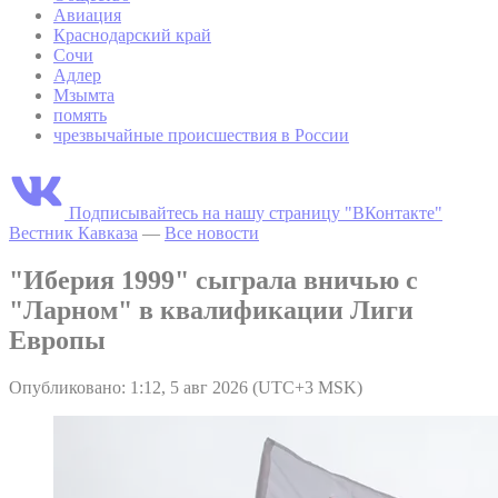
Авиация
Краснодарский край
Сочи
Адлер
Мзымта
помять
чрезвычайные происшествия в России
Подписывайтесь на нашу страницу "ВКонтакте"
Вестник Кавказа
—
Все новости
"Иберия 1999" сыграла вничью с
"Ларном" в квалификации Лиги
Европы
Опубликовано: 1:12, 5 авг 2026 (UTC+3 MSK)