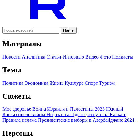
Найти
Материалы
Новости
Аналитика
Статьи
Интервью
Видео
Фото
Подкасты
Темы
Политика
Экономика
Жизнь
Культура
Спорт
Туризм
Сюжеты
Мое здоровье
Война Израиля и Палестины 2023
Южный
Кавказ после войны
Нефть и газ
Где отдохнуть на Кавказе
Правила ислама
Президентские выборы в Азербайджане 2024
Персоны