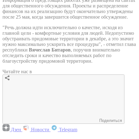
Информация о предстоящих работах уже размещена на сайтах
для общественного обсуждения. Проекты и распределение
финансов на их реализацию будут окончательно утверждены
после 25 мая, когда завершится общественное обсуждение.
"Речь должна идти исключительно о качестве, исходя из
главной цели - комфортные условия для людей. Недопустимо
обустраивать придомовые территории в декабре, а это значит
нужно максимально ускорить все процедуры", - отметил глава
республики
Вячеслав Битаров
, поручив внимательно
отследить сроки и качество выполняемых работ по
благоустройству придомовой территории.
Читайте нас в
Поделиться
Дзен
Новости
Telegram