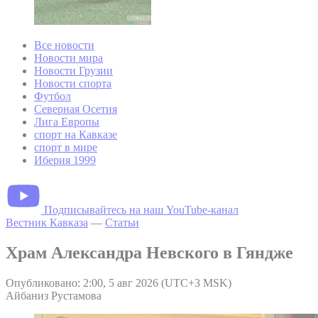
Все новости
Новости мира
Новости Грузии
Новости спорта
Футбол
Северная Осетия
Лига Европы
спорт на Кавказе
спорт в мире
Иберия 1999
Подписывайтесь на наш YouTube-канал
Вестник Кавказа
—
Статьи
Храм Александра Невского в Гяндже
Опубликовано: 2:00, 5 авг 2026 (UTC+3 MSK)
Айбаниз Рустамова