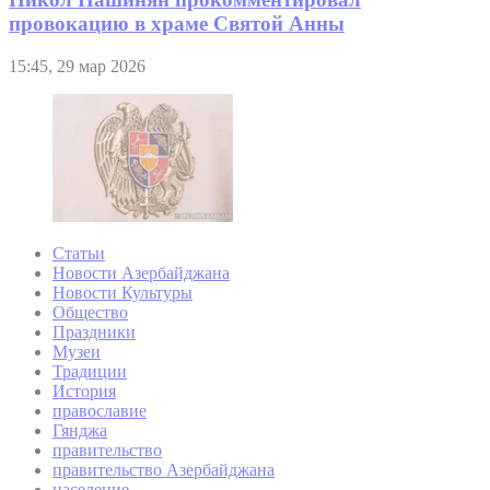
провокацию в храме Святой Анны
15:45, 29 мар 2026
Статьи
Новости Азербайджана
Новости Культуры
Общество
Праздники
Музеи
Традиции
История
православие
Гянджа
правительство
правительство Азербайджана
население