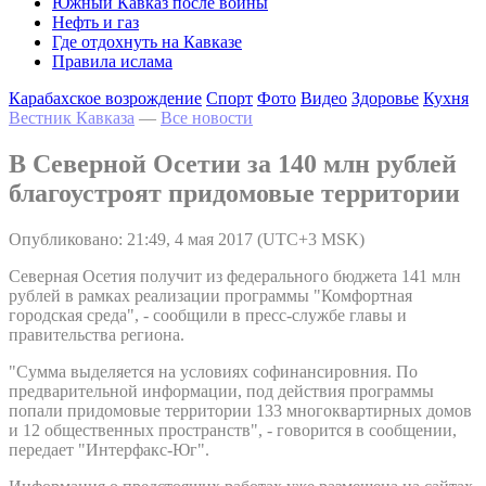
Южный Кавказ после войны
Нефть и газ
Где отдохнуть на Кавказе
Правила ислама
Карабахское возрождение
Спорт
Фото
Видео
Здоровье
Кухня
Вестник Кавказа
—
Все новости
В Северной Осетии за 140 млн рублей
благоустроят придомовые территории
Опубликовано: 21:49, 4 мая 2017 (UTC+3 MSK)
Северная Осетия получит из федерального бюджета 141 млн
рублей в рамках реализации программы "Комфортная
городская среда", - сообщили в пресс-службе главы и
правительства региона.
"Сумма выделяется на условиях софинансировния. По
предварительной информации, под действия программы
попали придомовые территории 133 многоквартирных домов
и 12 общественных пространств", - говорится в сообщении,
передает "Интерфакс-Юг".