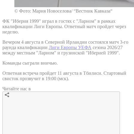
© Фото: Мария Новоселова/ “Вестник Кавказа“
ФК "Иберия 1999" играл в гостях с "Ларном" в рамках
квалификации Лиги Европы. Ответный матч пройдет через
неделю.
Вечером 4 августа в Северной Ирландии состоялся матч 3-го
раунда квалификации
Лиги Европы УЕФА
сезона 2026/27
между местным "Ларном" и грузинской "Иберией 1999".
Команды сыграли вничью.
Ответная встреча пройдет 11 августа в Тбилиси. Стартовый
свисток прозвучит в 19:00 (мск).
Читайте нас в