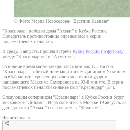
© Фото: Мария Новоселова/ “Вестник Кавказа“
"Краснодар" победил дома "Ахмат" в Кубке России.
Победитель противостояния определился в серии
послематчевых пенальти.
В среду, 5 августа, прошла встреча
Кубка России по футболу
между "Краснодаром" и "Ахматом".
Основное время матче завершилось вничью 1:1. На гол
"Краснодара", забитый полузащитником Даниилом Уткиным
на 66-й минуте, грозненцы ответили точным ударом
нападающего Максима Самородова на 93-й минуте. В серии
послематчевых пенальти сильнее был "Краснодар" (5:4).
Следующим соперником "Краснодара" в Кубке России будет
московское "Динамо". Игра состоится в Москве 19 августа. За
день до этого "Ахмат" сыграет дома с "Факелом".
Читайте нас в