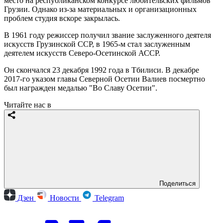
место на республиканском конкурсе любительских фильмов
Грузии. Однако из-за материальных и организационных
проблем студия вскоре закрылась.
В 1961 году режиссер получил звание заслуженного деятеля
искусств Грузинской ССР, в 1965-м стал заслуженным
деятелем искусств Северо-Осетинской АССР.
Он скончался 23 декабря 1992 года в Тбилиси. В декабре
2017-го указом главы Северной Осетии Валиев посмертно
был награжден медалью "Во Славу Осетии".
Читайте нас в
Поделиться
Дзен
Новости
Telegram