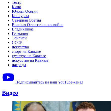
Театр
Кино
Южная Осетия
Конкурсы
Северная Осетия
Великая Отечественная война
Владикавказ
Германия
Тбилиси
СССР
искусство
спорт на Кавказе
культура на Кавказе
искусство на Кавказе
награды
Подписывайтесь на наш YouTube-канал
Видео