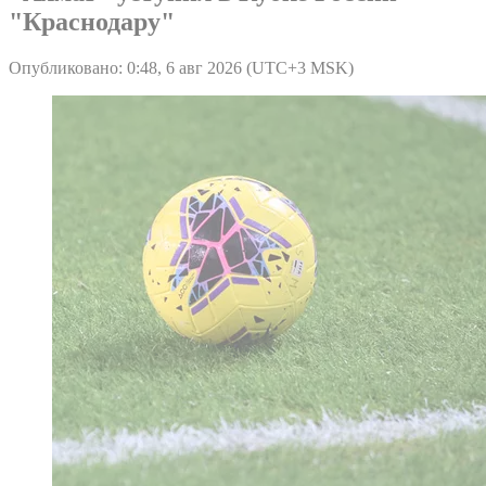
"Краснодару"
Опубликовано: 0:48, 6 авг 2026 (UTC+3 MSK)