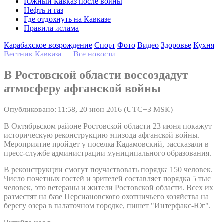
Южный Кавказ после войны
Нефть и газ
Где отдохнуть на Кавказе
Правила ислама
Карабахское возрождение
Спорт
Фото
Видео
Здоровье
Кухня
Вестник Кавказа
—
Все новости
В Ростовской области воссоздадут
атмосферу афганской войны
Опубликовано: 11:58, 20 июн 2016 (UTC+3 MSK)
В Октябрьском районе Ростовской области 23 июня покажут
историческую реконструкцию эпизода афганской войны.
Мероприятие пройдет у поселка Кадамовский, рассказали в
пресс-службе администрации муниципального образования.
В реконструкции смогут поучаствовать порядка 150 человек.
Число почетных гостей и зрителей составляет порядка 5 тыс
человек, это ветераны и жители Ростовской области. Всех их
разместят на базе Персиановского охотничьего хозяйства на
берегу озера в палаточном городке, пишет "Интерфакс-Юг".