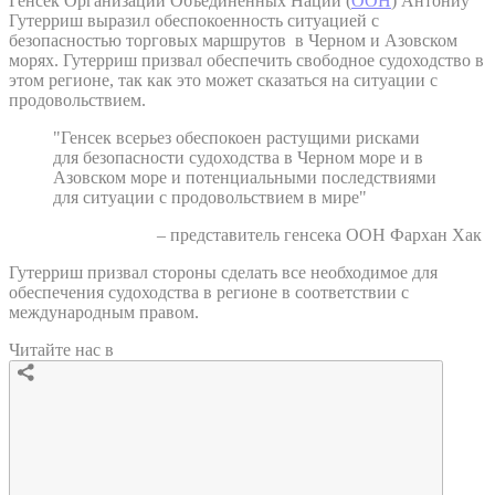
Генсек Организации Объединенных Наций (
ООН
) Антониу
Гутерриш выразил обеспокоенность ситуацией с
безопасностью торговых маршрутов в Черном и Азовском
морях. Гутерриш призвал обеспечить свободное судоходство в
этом регионе, так как это может сказаться на ситуации с
продовольствием.
"Генсек всерьез обеспокоен растущими рисками
для безопасности судоходства в Черном море и в
Азовском море и потенциальными последствиями
для ситуации с продовольствием в мире"
– представитель генсека ООН Фархан Хак
Гутерриш призвал стороны сделать все необходимое для
обеспечения судоходства в регионе в соответствии с
международным правом.
Читайте нас в