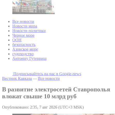
Все новости
Новости мира
Новости политики
Черное море
ООН
безопасность
Азовское море
судоходство
Антониу Гутерриш
Подписывайтесь на наc в Google-news
Вестник Кавказа
—
Все новости
В развитие электросетей Ставрополья
вложат свыше 10 млрд руб
Опубликовано: 2:35, 7 авг 2026 (UTC+3 MSK)