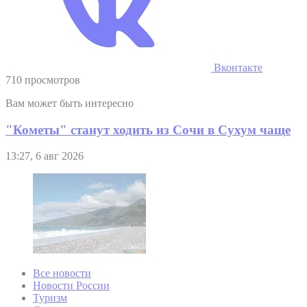
Вконтакте
710 просмотров
Вам может быть интересно
"Кометы" станут ходить из Сочи в Сухум чаще
13:27, 6 авг 2026
Все новости
Новости России
Туризм