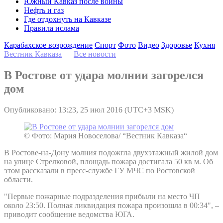
Южный Кавказ после войны
Нефть и газ
Где отдохнуть на Кавказе
Правила ислама
Карабахское возрождение
Спорт
Фото
Видео
Здоровье
Кухня
Вестник Кавказа
—
Все новости
В Ростове от удара молнии загорелся
дом
Опубликовано: 13:23, 25 июл 2016 (UTC+3 MSK)
© Фото: Мария Новоселова/ “Вестник Кавказа“
В Ростове-на-Дону молния подожгла двухэтажный жилой дом
на улице Стрелковой, площадь пожара достигала 50 кв м. Об
этом рассказали в пресс-службе ГУ МЧС по Ростовской
области.
"Первые пожарные подразделения прибыли на место ЧП
около 23:50. Полная ликвидация пожара произошла в 00:34", –
приводит сообщение ведомства ЮГА.