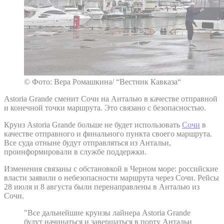
© Фото: Вера Ромашкина/ “Вестник Кавказа“
Astoria Grande сменит Сочи на Анталью в качестве отправной
и конечной точки маршрута. Это связано с безопасностью.
Круиз Astoria Grande больше не будет использовать
Сочи
в
качестве отправного и финального пункта своего маршрута.
Все суда отныне будут отправляться из Антальи,
проинформировали в службе поддержки.
Изменения связаны с обстановкой в Черном море: российские
власти заявили о небезопасности маршрута через Сочи. Рейсы
28 июля и 8 августа были перенаправлены в Анталью из
Сочи.
"Все дальнейшие круизы лайнера Astoria Grande
будут начинаться и завершаться в порту Антальи