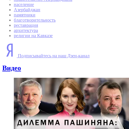
население
Азербайджан
памятники
благотворительность
реставрация
архитектура
религии на Кавказе
Подписывайтесь на наш Дзен-канал
Видео