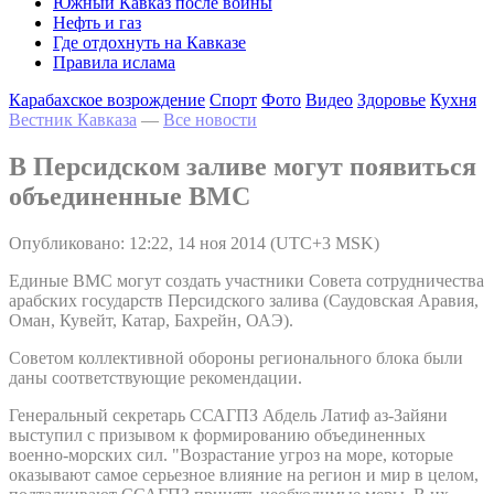
Южный Кавказ после войны
Нефть и газ
Где отдохнуть на Кавказе
Правила ислама
Карабахское возрождение
Спорт
Фото
Видео
Здоровье
Кухня
Вестник Кавказа
—
Все новости
В Персидском заливе могут появиться
объединенные ВМС
Опубликовано: 12:22, 14 ноя 2014 (UTC+3 MSK)
Единые ВМС могут создать участники Совета сотрудничества
арабских государств Персидского залива (Саудовская Аравия,
Оман, Кувейт, Катар, Бахрейн, ОАЭ).
Советом коллективной обороны регионального блока были
даны соответствующие рекомендации.
Генеральный секретарь ССАГПЗ Абдель Латиф аз-Зайяни
выступил с призывом к формированию объединенных
военно-морских сил. "Возрастание угроз на море, которые
оказывают самое серьезное влияние на регион и мир в целом,