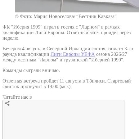
© Фото: Мария Новоселова/ “Вестник Кавказа“
ФК "Иберия 1999" играл в гостях с "Ларном" в рамках
квалификации Лиги Европы. Ответный матч пройдет через
неделю.
Вечером 4 августа в Северной Ирландии состоялся матч 3-го
раунда квалификации
Лиги Европы УЕФА
сезона 2026/27
между местным "Ларном" и грузинской "Иберией 1999".
Команды сыграли вничью.
Ответная встреча пройдет 11 августа в Тбилиси. Стартовый
свисток прозвучит в 19:00 (мск).
Читайте нас в