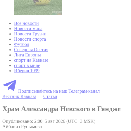
Все новости
Новости мира
Новости Грузии
Новости спорта
Футбол
Северная Осетия
Лига Европы
спорт на Кавказе
спорт в мире
Иберия 1999
Подписывайтесь на наш Телеграм-канал
Вестник Кавказа
—
Статьи
Храм Александра Невского в Гяндже
Опубликовано: 2:00, 5 авг 2026 (UTC+3 MSK)
Айбаниз Рустамова