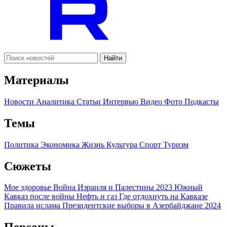
Найти
Материалы
Новости
Аналитика
Статьи
Интервью
Видео
Фото
Подкасты
Темы
Политика
Экономика
Жизнь
Культура
Спорт
Туризм
Сюжеты
Мое здоровье
Война Израиля и Палестины 2023
Южный
Кавказ после войны
Нефть и газ
Где отдохнуть на Кавказе
Правила ислама
Президентские выборы в Азербайджане 2024