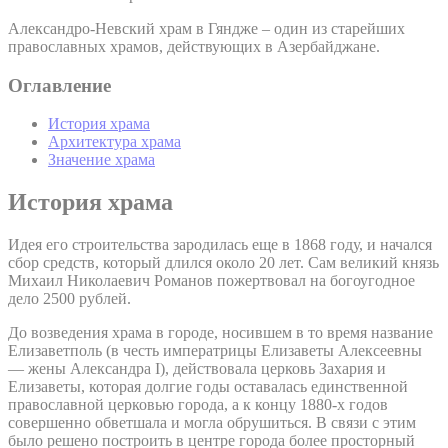
Александро-Невский храм в Гяндже – один из старейших
православных храмов, действующих в Азербайджане.
Оглавление
История храма
Архитектура храма
Значение храма
История храма
Идея его строительства зародилась еще в 1868 году, и начался
сбор средств, который длился около 20 лет. Сам великий князь
Михаил Николаевич Романов пожертвовал на богоугодное
дело 2500 рублей.
До возведения храма в городе, носившем в то время название
Елизаветполь (в честь императрицы Елизаветы Алексеевны
— жены Александра I), действовала церковь Захария и
Елизаветы, которая долгие годы оставалась единственной
православной церковью города, а к концу 1880-х годов
совершенно обветшала и могла обрушиться. В связи с этим
было решено построить в центре города более просторный