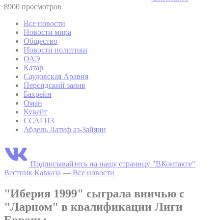
8900 просмотров
Все новости
Новости мира
Общество
Новости политики
ОАЭ
Катар
Саудовская Аравия
Персидский залив
Бахрейн
Оман
Кувейт
ССАГПЗ
Абдель Латиф аз-Зайяни
Подписывайтесь на нашу страницу "ВКонтакте"
Вестник Кавказа
—
Все новости
"Иберия 1999" сыграла вничью с
"Ларном" в квалификации Лиги
Европы