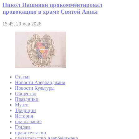
Никол Пашинян прокомментировал
провокацию в храме Святой Анны
15:45, 29 мар 2026
Статьи
Новости Азербайджана
Новости Культуры
Общество
Праздники
Музеи
Традиции
История
православие
Гянджа
правительство
правительство Азербайджана