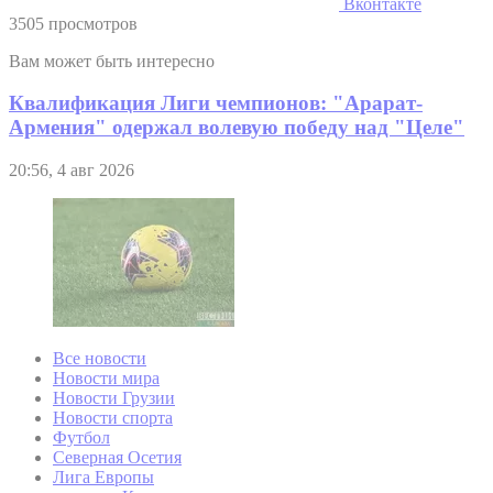
Вконтакте
3505 просмотров
Вам может быть интересно
Квалификация Лиги чемпионов: "Арарат-
Армения" одержал волевую победу над "Целе"
20:56, 4 авг 2026
Все новости
Новости мира
Новости Грузии
Новости спорта
Футбол
Северная Осетия
Лига Европы