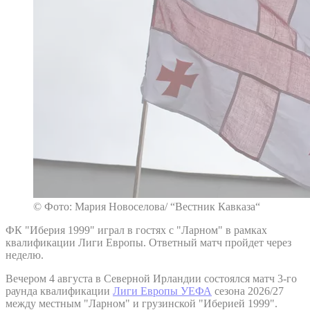
© Фото: Мария Новоселова/ “Вестник Кавказа“
ФК "Иберия 1999" играл в гостях с "Ларном" в рамках
квалификации Лиги Европы. Ответный матч пройдет через
неделю.
Вечером 4 августа в Северной Ирландии состоялся матч 3-го
раунда квалификации
Лиги Европы УЕФА
сезона 2026/27
между местным "Ларном" и грузинской "Иберией 1999".