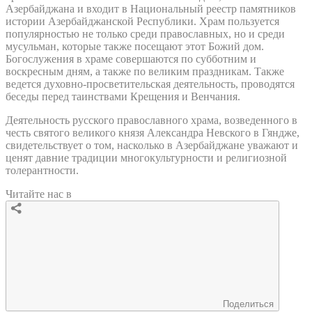
Азербайджана и входит в Национальный реестр памятников
истории Азербайджанской Республики. Храм пользуется
популярностью не только среди православных, но и среди
мусульман, которые также посещают этот Божий дом.
Богослужения в храме совершаются по субботним и
воскресным дням, а также по великим праздникам. Также
ведется духовно-просветительская деятельность, проводятся
беседы перед таинствами Крещения и Венчания.
Деятельность русского православного храма, возведенного в
честь святого великого князя Александра Невского в Гяндже,
свидетельствует о том, насколько в Азербайджане уважают и
ценят давние традиции многокультурности и религиозной
толерантности.
Читайте нас в
Поделиться