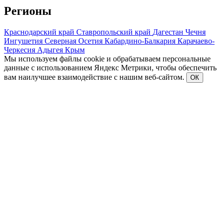
Регионы
Краснодарский край
Ставропольский край
Дагестан
Чечня
Ингушетия
Северная Осетия
Кабардино-Балкария
Карачаево-
Черкесия
Адыгея
Крым
Мы используем файлы cookie и обрабатываем персональные
данные с использованием Яндекс Метрики, чтобы обеспечить
вам наилучшее взаимодействие с нашим веб-сайтом.
ОК