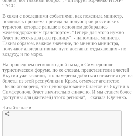
билета, вот главный вопрос", - цитирует Юрченко ИТАР-
ТАСС.
В связи с последними событиями, как пояснила министр,
появилась проблема приезда на полуостров российских
туристов, которые раньше в основном добирались
железнодорожным транспортом. "Теперь для этого нужно
будет пересечь два раза границу", - напомнила министр.
Таким образом, важное значение, по мнению министра,
получают альтернативные пути доставки отдыхающих - по
воздуху, и по морю.
На прошедшем несколько дней назад в Симферополе
туристическом форуме, по ее словам, представители властей
Якутии уже заявили, что намерены добиться снижения цен на
билеты из этой республики в Крым, отмечает агентство.
"Было оговорено, что ценообразование билетов из Якутии в
Симферополь будет значительно снижено. И мы станем более
доступны для (жителей) этого региона", - сказала Юрченко.
Читайте нас в