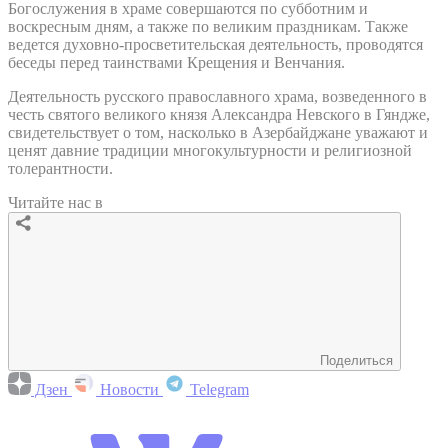
Богослужения в храме совершаются по субботним и
воскресным дням, а также по великим праздникам. Также
ведется духовно-просветительская деятельность, проводятся
беседы перед таинствами Крещения и Венчания.
Деятельность русского православного храма, возведенного в
честь святого великого князя Александра Невского в Гяндже,
свидетельствует о том, насколько в Азербайджане уважают и
ценят давние традиции многокультурности и религиозной
толерантности.
Читайте нас в
Поделиться
Дзен
Новости
Telegram