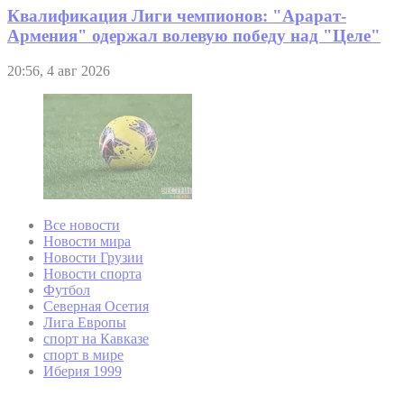
Квалификация Лиги чемпионов: "Арарат-
Армения" одержал волевую победу над "Целе"
20:56, 4 авг 2026
Все новости
Новости мира
Новости Грузии
Новости спорта
Футбол
Северная Осетия
Лига Европы
спорт на Кавказе
спорт в мире
Иберия 1999