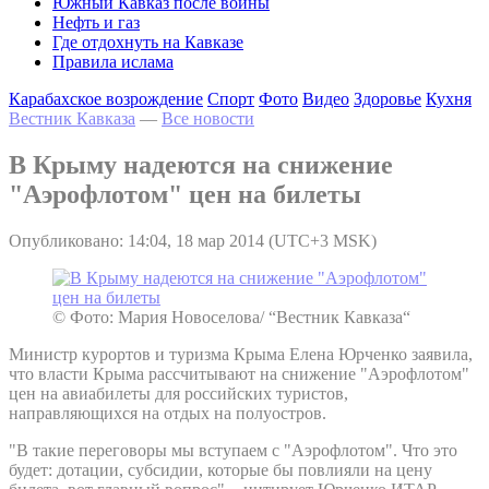
Южный Кавказ после войны
Нефть и газ
Где отдохнуть на Кавказе
Правила ислама
Карабахское возрождение
Спорт
Фото
Видео
Здоровье
Кухня
Вестник Кавказа
—
Все новости
В Крыму надеются на снижение
"Аэрофлотом" цен на билеты
Опубликовано: 14:04, 18 мар 2014 (UTC+3 MSK)
© Фото: Мария Новоселова/ “Вестник Кавказа“
Министр курортов и туризма Крыма Елена Юрченко заявила,
что власти Крыма рассчитывают на снижение "Аэрофлотом"
цен на авиабилеты для российских туристов,
направляющихся на отдых на полуостров.
"В такие переговоры мы вступаем с "Аэрофлотом". Что это
будет: дотации, субсидии, которые бы повлияли на цену