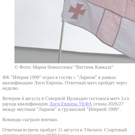
© Фото: Мария Новоселова/ “Вестник Кавказа“
ФК "Иберия 1999" играл в гостях с "Ларном" в рамках
квалификации Лиги Европы. Ответный матч пройдет через
неделю.
Вечером 4 августа в Северной Ирландии состоялся матч 3-го
раунда квалификации
Лиги Европы УЕФА
сезона 2026/27
между местным "Ларном" и грузинской "Иберией 1999".
Команды сыграли вничью.
Ответная встреча пройдет 11 августа в Тбилиси. Стартовый