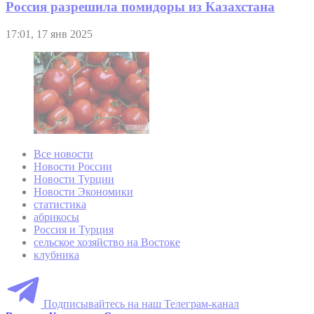
Россия разрешила помидоры из Казахстана
17:01, 17 янв 2025
Все новости
Новости России
Новости Турции
Новости Экономики
статистика
абрикосы
Россия и Турция
сельское хозяйство на Востоке
клубника
Подписывайтесь на наш Телеграм-канал