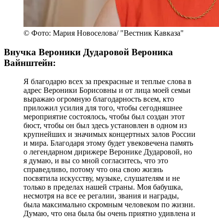
© Фото: Мария Новоселова/ "Вестник Кавказа"
Внучка Вероники Дударовой Вероника
Вайнштейн:
Я благодарю всех за прекрасные и теплые слова в
адрес Вероники Борисовны и от лица моей семьи
выражаю огромную благодарность всем, кто
приложил усилия для того, чтобы сегодняшнее
мероприятие состоялось, чтобы был создан этот
бюст, чтобы он был здесь установлен в одном из
крупнейших и значимых концертных залов России
и мира. Благодаря этому будет увековечена память
о легендарном дирижере Веронике Дударовой, но
я думаю, и вы со мной согласитесь, что это
справедливо, потому что она свою жизнь
посвятила искусству, музыке, слушателям и не
только в пределах нашей страны. Моя бабушка,
несмотря на все ее регалии, звания и награды,
была максимально скромным человеком по жизни.
Думаю, что она была бы очень приятно удивлена и