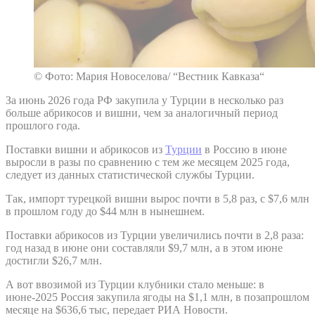
© Фото: Мария Новоселова/ “Вестник Кавказа“
За июнь 2026 года РФ закупила у Турции в несколько раз
больше абрикосов и вишни, чем за аналогичный период
прошлого года.
Поставки вишни и абрикосов из
Турции
в Россию в июне
выросли в разы по сравнению с тем же месяцем 2025 года,
следует из данных статистической службы Турции.
Так, импорт турецкой вишни вырос почти в 5,8 раз, с $7,6 млн
в прошлом году до $44 млн в нынешнем.
Поставки абрикосов из Турции увеличились почти в 2,8 раза:
год назад в июне они составляли $9,7 млн, а в этом июне
достигли $26,7 млн.
А вот ввозимой из Турции клубники стало меньше: в
июне-2025 Россия закупила ягоды на $1,1 млн, в позапрошлом
месяце на $636,6 тыс, передает РИА Новости.