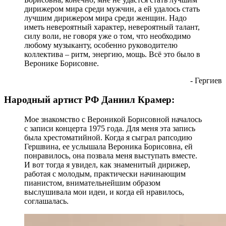
дирижером мира среди мужчин, а ей удалось стать
лучшим дирижером мира среди женщин. Надо
иметь невероятный характер, невероятный талант,
силу воли, не говоря уже о том, что необходимо
любому музыканту, особенно руководителю
коллектива – ритм, энергию, мощь. Всё это было в
Веронике Борисовне.
- Гергиев
Народный артист РФ Даниил Крамер:
Мое знакомство с Вероникой Борисовной началось
с записи концерта 1975 года. Для меня эта запись
была хрестоматийной. Когда я сыграл рапсодию
Гершвина, ее услышала Вероника Борисовна, ей
понравилось, она позвала меня выступать вместе.
И вот тогда я увидел, как знаменитый дирижер,
работая с молодым, практически начинающим
пианистом, внимательнейшим образом
выслушивала мои идеи, и когда ей нравилось,
соглашалась.