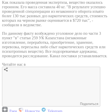
Как показала проведенная экспертиза, вещество оказалось
героином. Его масса составила 40 кг. "В результате успешно
проведенной спецоперации из незаконного оборота изъято
более 130 тыс разовых доз наркотических средств, стоимость
которых на черном рынке оценивается в $720 тыс", -
сообщили в ведомстве.
По данному факту возбуждено уголовное дело по части 3
пункт "в" статьи 259 УК Казахстана (незаконные
изготовление, переработка, приобретение, хранение,
перевозка, пересылка либо сбыт наркотических средств или
психотропных веществ). Все подозреваемые адержаны,
проводится расследование. Канал поставки устанавливается.
Читайте нас в
Поделиться
Дзен
Новости
Telegram