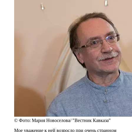
© Фото: Мария Новоселова/ "Вестник Кавказа"
Мое уважение к ней возросло при очень странном