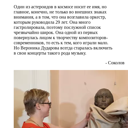
Один из астероидов в космосе носит ее имя, но
главное, конечно, не только во внешних знаках
внимания, а в том, что она возглавила оркестр,
которым руководила 29 лет. Она много
гастролировала, поэтому послужной список
чрезвычайно широк. Она одной из первых
повернулась лицом к творчеству композиторов-
современников, то есть к тем, кого играли мало.
Но Вероника Дударова всегда старалась включить
в свои концерты такого рода музыку.
- Соколов