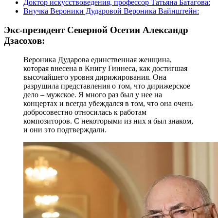
Доктор искусствоведения, профессор Татьяна Батагова:
Внучка Вероники Дударовой Вероника Вайнштейн:
Экс-президент Северной Осетии Александр
Дзасохов:
Вероника Дударова единственная женщина,
которая внесена в Книгу Гиннеса, как достигшая
высочайшего уровня дирижирования. Она
разрушила представления о том, что дирижерское
дело – мужское. Я много раз был у нее на
концертах и всегда убеждался в том, что она очень
добросовестно относилась к работам
композиторов. С некоторыми из них я был знаком,
и они это подтверждали.