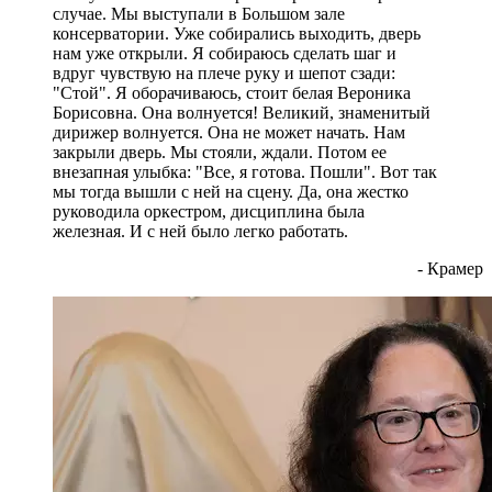
случае. Мы выступали в Большом зале
консерватории. Уже собирались выходить, дверь
нам уже открыли. Я собираюсь сделать шаг и
вдруг чувствую на плече руку и шепот сзади:
"Стой". Я оборачиваюсь, стоит белая Вероника
Борисовна. Она волнуется! Великий, знаменитый
дирижер волнуется. Она не может начать. Нам
закрыли дверь. Мы стояли, ждали. Потом ее
внезапная улыбка: "Все, я готова. Пошли". Вот так
мы тогда вышли с ней на сцену. Да, она жестко
руководила оркестром, дисциплина была
железная. И с ней было легко работать.
- Крамер