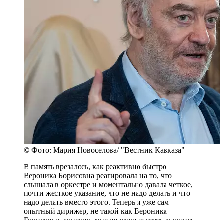
© Фото: Мария Новоселова/ "Вестник Кавказа"
В память врезалось, как реактивно быстро
Вероника Борисовна реагировала на то, что
слышала в оркестре и моментально давала четкое,
почти жесткое указание, что не надо делать и что
надо делать вместо этого. Теперь я уже сам
опытный дирижер, не такой как Вероника
Борисовна, конечно, мне не удастся стать лучшим