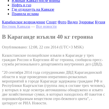
Южный Кавказ после войны
Нефть и газ
Где отдохнуть на Кавказе
Правила ислама
Карабахское возрождение
Спорт
Фото
Видео
Здоровье
Кухня
Вестник Кавказа
—
Все новости
В Караганде изъяли 40 кг героина
Опубликовано: 12:08, 22 сен 2014 (UTC+3 MSK)
Казахстанские полицейские изъяли в Караганде у трех
граждан России и Киргизии 40 кг героина, сообщила пресс-
служба регионального департамента внутренних дел (ДВД).
"20 сентября 2014 года сотрудниками ДВД Карагандинской
области в ходе проведения оперативно-розыскных
мероприятий в городе Караганде задержаны граждане РФ и
Республики Кыргызстан (группа лиц в составе трех человек),
у которых в ходе осмотра автомашины обнаружено и изъято
две хозяйственные сумки, в которых находилось 40 пакетов с
порошкообразным веществом серо-бежевого цвета", -
цитирует ее РИА Новости.