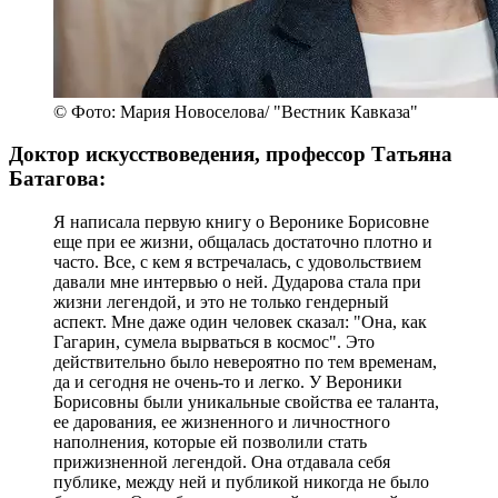
© Фото: Мария Новоселова/ "Вестник Кавказа"
Доктор искусствоведения, профессор Татьяна
Батагова:
Я написала первую книгу о Веронике Борисовне
еще при ее жизни, общалась достаточно плотно и
часто. Все, с кем я встречалась, с удовольствием
давали мне интервью о ней. Дударова стала при
жизни легендой, и это не только гендерный
аспект. Мне даже один человек сказал: "Она, как
Гагарин, сумела вырваться в космос". Это
действительно было невероятно по тем временам,
да и сегодня не очень-то и легко. У Вероники
Борисовны были уникальные свойства ее таланта,
ее дарования, ее жизненного и личностного
наполнения, которые ей позволили стать
прижизненной легендой. Она отдавала себя
публике, между ней и публикой никогда не было