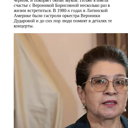
черном, и покоряет океан звуков. Позже я имела
счастье с Вероникой Борисовной несколько раз в
жизни встретиться. В 1980-х годах в Латинской
Америке были гастроли оркестра Вероники
Дударовой и до сих пор люди помнят в деталях те
концерты.