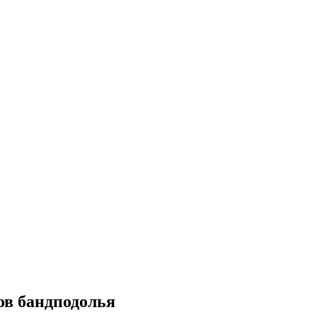
ов бандподолья