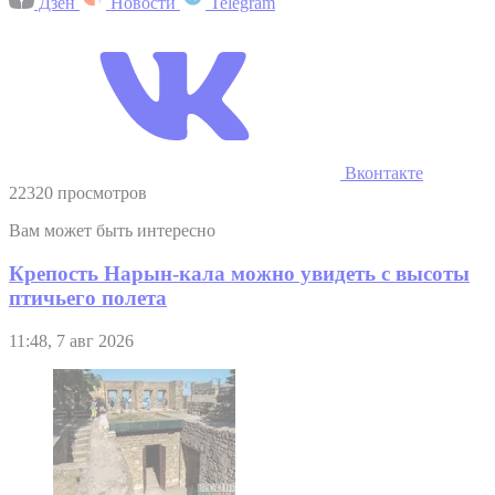
Дзен
Новости
Telegram
Вконтакте
22320 просмотров
Вам может быть интересно
Крепость Нарын-кала можно увидеть с высоты
птичьего полета
11:48, 7 авг 2026