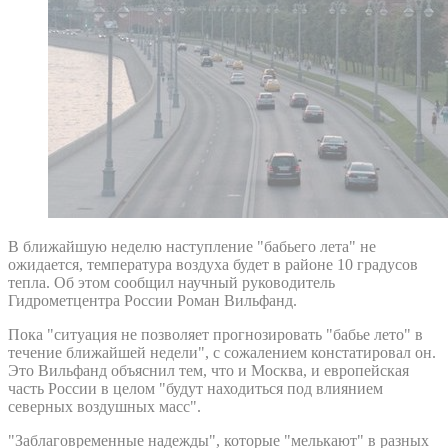
В ближайшую неделю наступление "бабьего лета" не
ожидается, температура воздуха будет в районе 10 градусов
тепла. Об этом сообщил научный руководитель
Гидрометцентра России Роман Вильфанд.
Пока "ситуация не позволяет прогнозировать "бабье лето" в
течение ближайшей недели", с сожалением констатировал он.
Это Вильфанд объяснил тем, что и Москва, и европейская
часть России в целом "будут находиться под влиянием
северных воздушных масс".
"Заблаговременные надежды", которые "мелькают" в разных