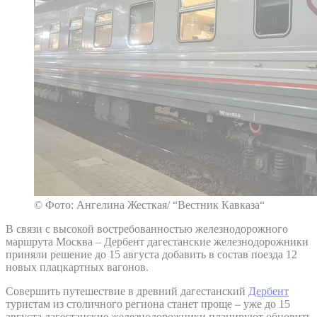
© Фото: Ангелина Жесткая/ “Вестник Кавказа“
В связи с высокой востребованностью железнодорожного
маршрута Москва – Дербент дагестанские железнодорожники
приняли решение до 15 августа добавить в состав поезда 12
новых плацкартных вагонов.
Совершить путешествие в древний дагестанский
Дербент
туристам из столичного региона станет проще – уже до 15
августа дагестанские железнодорожники планируют обновить