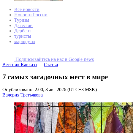
Все новости
Новости России
Туризм
Дагестан
Дербент
туристы
маршруты
Подписывайтесь на наc в Google-news
Вестник Кавказа
—
Статьи
7 самых загадочных мест в мире
Опубликовано: 2:00, 8 авг 2026 (UTC+3 MSK)
Валерия Третьякова