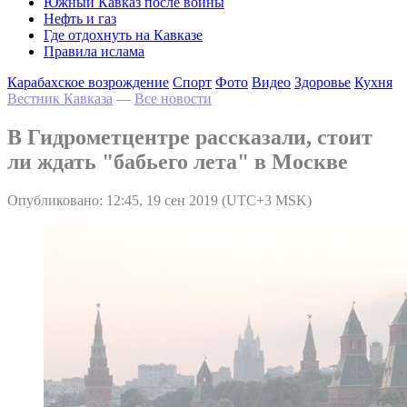
Южный Кавказ после войны
Нефть и газ
Где отдохнуть на Кавказе
Правила ислама
Карабахское возрождение
Спорт
Фото
Видео
Здоровье
Кухня
Вестник Кавказа
—
Все новости
В Гидрометцентре рассказали, стоит
ли ждать "бабьего лета" в Москве
Опубликовано: 12:45, 19 сен 2019 (UTC+3 MSK)