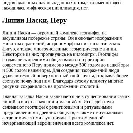
подтвержденных научных данных о том, что именно здесь
находилась мифическая цивилизация, нет.
Линии Наски, Перу
Линии Наски — огромный комплекс геоглифов на
засушливом побережье страны. Он включает изображения
животных, растений, антропоморфных и фантастических
фигур, а также многочисленные геометрические линии.
Некоторые из них протянулись на километры. Геоглифы
создавались древними обществами на территории
современного Перу примерно между 500 годом до нашей эры
и 500 годом нашей эры. Для создания изображений люди
удаляли темный поверхностный слой грунта, открывая более
светлую почву под ним. Благодаря сухому климату многие
рисунки сохранились на протяжении столетий.
Главная загадка Наски заключается не в существовании самих
линий, а в их назначении и масштабах. Исследователи
связывают геоглифы с религиозными и ритуальными
представлениями древних обществ, а также с возможными
астрономическими функциями. При этом единой
исчерпывающей версии значения всего комплекса нет.