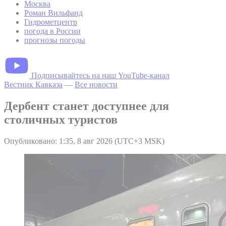
Москва
Роман Вильфанд
Гидрометцентр
погода в России
прогнозы погоды
Подписывайтесь на наш YouTube-канал
Вестник Кавказа
—
Все новости
Дербент станет доступнее для
столичных туристов
Опубликовано: 1:35, 8 авг 2026 (UTC+3 MSK)