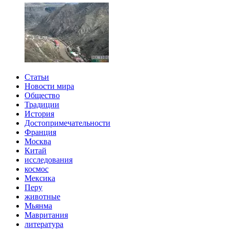
Статьи
Новости мира
Общество
Традиции
История
Достопримечательности
Франция
Москва
Китай
исследования
космос
Мексика
Перу
животные
Мьянма
Мавритания
литература