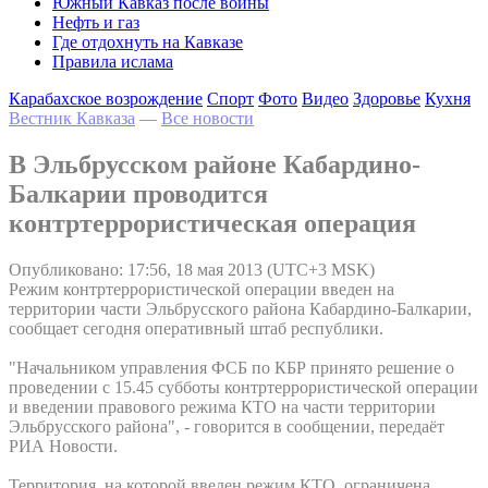
Южный Кавказ после войны
Нефть и газ
Где отдохнуть на Кавказе
Правила ислама
Карабахское возрождение
Спорт
Фото
Видео
Здоровье
Кухня
Вестник Кавказа
—
Все новости
В Эльбрусском районе Кабардино-
Балкарии проводится
контртеррористическая операция
Опубликовано: 17:56, 18 мая 2013 (UTC+3 MSK)
Режим контртеррористической операции введен на
территории части Эльбрусского района Кабардино-Балкарии,
сообщает сегодня оперативный штаб республики.
"Начальником управления ФСБ по КБР принято решение о
проведении с 15.45 субботы контртеррористической операции
и введении правового режима КТО на части территории
Эльбрусского района", - говорится в сообщении, передаёт
РИА Новости.
Территория, на которой введен режим КТО, ограничена