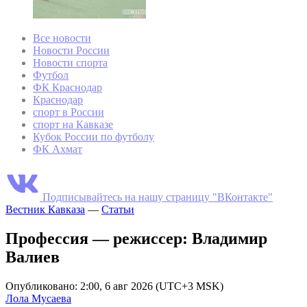
Все новости
Новости России
Новости спорта
Футбол
ФК Краснодар
Краснодар
спорт в России
спорт на Кавказе
Кубок России по футболу
ФК Ахмат
Подписывайтесь на нашу страницу "ВКонтакте"
Вестник Кавказа
—
Статьи
Профессия — режиссер: Владимир
Валиев
Опубликовано: 2:00, 6 авг 2026 (UTC+3 MSK)
Лола Мусаева