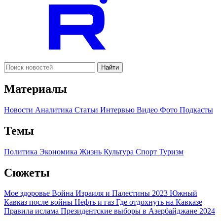
Найти
Материалы
Новости
Аналитика
Статьи
Интервью
Видео
Фото
Подкасты
Темы
Политика
Экономика
Жизнь
Культура
Спорт
Туризм
Сюжеты
Мое здоровье
Война Израиля и Палестины 2023
Южный
Кавказ после войны
Нефть и газ
Где отдохнуть на Кавказе
Правила ислама
Президентские выборы в Азербайджане 2024