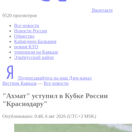
Вконтакте
9520 просмотров
Все новости
Новости России
Общество
Кабардино-Балкария
режим КТО
терроризм на Кавказе
Эльбрусский район
Подписывайтесь на наш Дзен-канал
Вестник Кавказа
—
Все новости
"Ахмат" уступил в Кубке России
"Краснодару"
Опубликовано: 0:48, 6 авг 2026 (UTC+3 MSK)