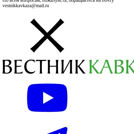
По всем вопросам, пожалуйста, обращайтесь на почту
vestnikkavkaza@mail.ru