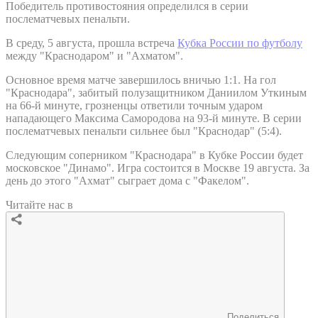
Победитель противостояния определился в серии
послематчевых пенальти.
В среду, 5 августа, прошла встреча
Кубка России по футболу
между "Краснодаром" и "Ахматом".
Основное время матче завершилось вничью 1:1. На гол
"Краснодара", забитый полузащитником Даниилом Уткиным
на 66-й минуте, грозненцы ответили точным ударом
нападающего Максима Самородова на 93-й минуте. В серии
послематчевых пенальти сильнее был "Краснодар" (5:4).
Следующим соперником "Краснодара" в Кубке России будет
московское "Динамо". Игра состоится в Москве 19 августа. За
день до этого "Ахмат" сыграет дома с "Факелом".
Читайте нас в
Поделиться