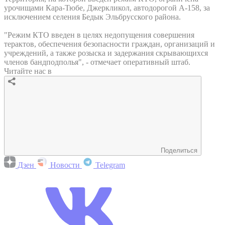
урочищами Кара-Тюбе, Джеркликол, автодорогой А-158, за
исключением селения Бедык Эльбрусского района.
"Режим КТО введен в целях недопущения совершения
терактов, обеспечения безопасности граждан, организаций и
учреждений, а также розыска и задержания скрывающихся
членов бандподполья", - отмечает оперативный штаб.
Читайте нас в
Поделиться
Дзен
Новости
Telegram