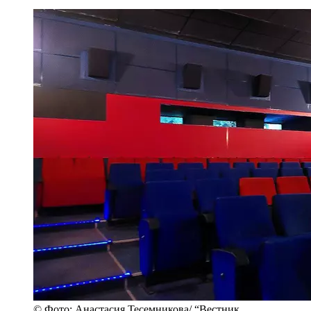
© Фото: Анастасия Тесемникова/ “Вестник