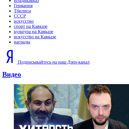
Владикавказ
Германия
Тбилиси
СССР
искусство
спорт на Кавказе
культура на Кавказе
искусство на Кавказе
награды
Подписывайтесь на наш Дзен-канал
Видео