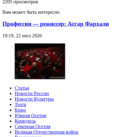
2205 просмотров
Вам может быть интересно
Профессия — режиссер: Асгар Фархади
19:19, 22 июл 2026
Статьи
Новости России
Новости Культуры
Театр
Кино
Южная Осетия
Конкурсы
Северная Осетия
Великая Отечественная война