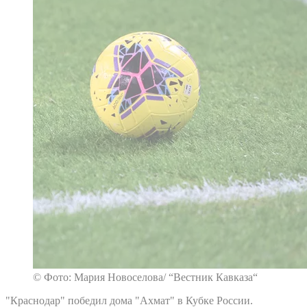
© Фото: Мария Новоселова/ “Вестник Кавказа“
"Краснодар" победил дома "Ахмат" в Кубке России.