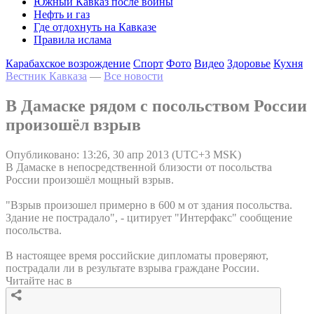
Южный Кавказ после войны
Нефть и газ
Где отдохнуть на Кавказе
Правила ислама
Карабахское возрождение
Спорт
Фото
Видео
Здоровье
Кухня
Вестник Кавказа
—
Все новости
В Дамаске рядом с посольством России
произошёл взрыв
Опубликовано: 13:26, 30 апр 2013 (UTC+3 MSK)
В Дамаске в непосредственной близости от посольства
России произошёл мощный взрыв.
"Взрыв произошел примерно в 600 м от здания посольства.
Здание не пострадало", - цитирует "Интерфакс" сообщение
посольства.
В настоящее время российские дипломаты проверяют,
пострадали ли в результате взрыва граждане России.
Читайте нас в