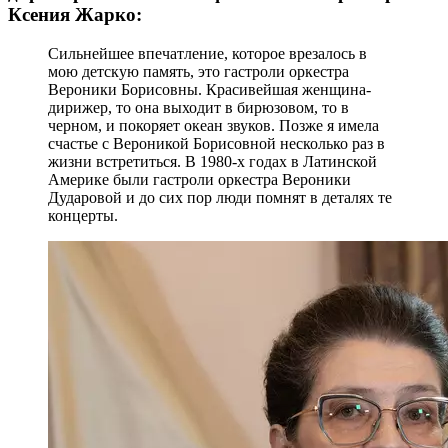
Ксения Жарко:
Сильнейшее впечатление, которое врезалось в
мою детскую память, это гастроли оркестра
Вероники Борисовны. Красивейшая женщина-
дирижер, то она выходит в бирюзовом, то в
черном, и покоряет океан звуков. Позже я имела
счастье с Вероникой Борисовной несколько раз в
жизни встретиться. В 1980-х годах в Латинской
Америке были гастроли оркестра Вероники
Дударовой и до сих пор люди помнят в деталях те
концерты.