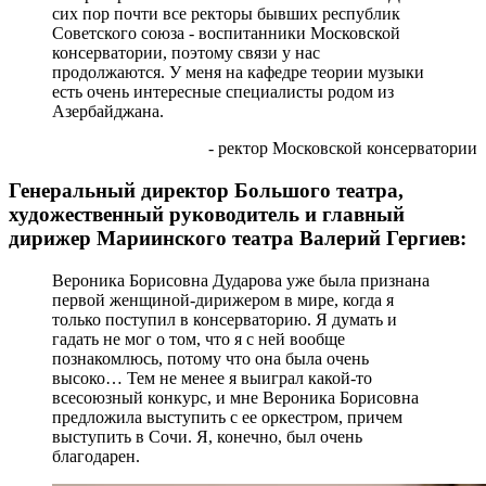
сих пор почти все ректоры бывших республик
Советского союза - воспитанники Московской
консерватории, поэтому связи у нас
продолжаются. У меня на кафедре теории музыки
есть очень интересные специалисты родом из
Азербайджана.
- ректор Московской консерватории
Генеральный директор Большого театра,
художественный руководитель и главный
дирижер Мариинского театра Валерий Гергиев:
Вероника Борисовна Дударова уже была признана
первой женщиной-дирижером в мире, когда я
только поступил в консерваторию. Я думать и
гадать не мог о том, что я с ней вообще
познакомлюсь, потому что она была очень
высоко… Тем не менее я выиграл какой-то
всесоюзный конкурс, и мне Вероника Борисовна
предложила выступить с ее оркестром, причем
выступить в Сочи. Я, конечно, был очень
благодарен.