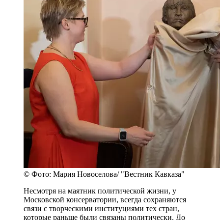
© Фото: Мария Новоселова/ "Вестник Кавказа"
Несмотря на маятник политической жизни, у
Московской консерватории, всегда сохраняются
связи с творческими институциями тех стран,
которые раньше были связаны политически. До