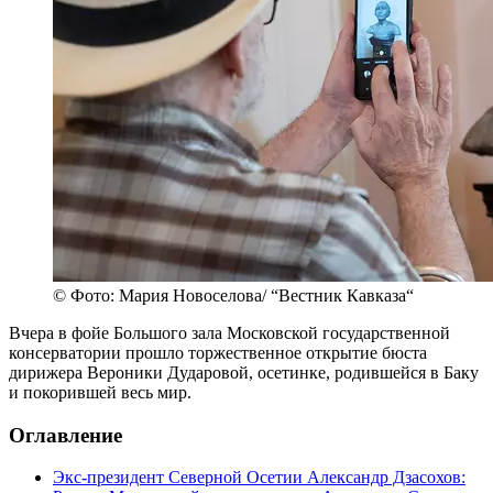
© Фото: Мария Новоселова/ “Вестник Кавказа“
Вчера в фойе Большого зала Московской государственной
консерватории прошло торжественное открытие бюста
дирижера Вероники Дударовой, осетинке, родившейся в Баку
и покорившей весь мир.
Оглавление
Экс-президент Северной Осетии Александр Дзасохов: