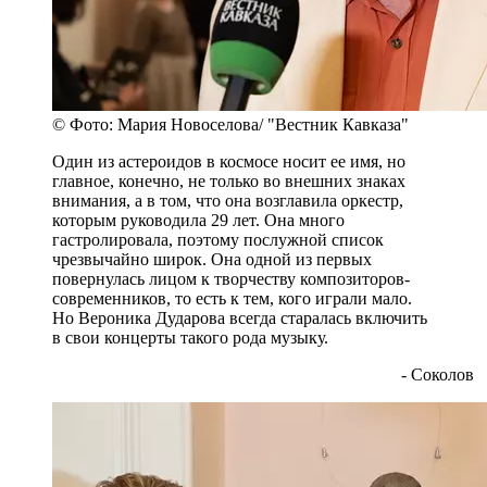
© Фото: Мария Новоселова/ "Вестник Кавказа"
Один из астероидов в космосе носит ее имя, но
главное, конечно, не только во внешних знаках
внимания, а в том, что она возглавила оркестр,
которым руководила 29 лет. Она много
гастролировала, поэтому послужной список
чрезвычайно широк. Она одной из первых
повернулась лицом к творчеству композиторов-
современников, то есть к тем, кого играли мало.
Но Вероника Дударова всегда старалась включить
в свои концерты такого рода музыку.
- Соколов