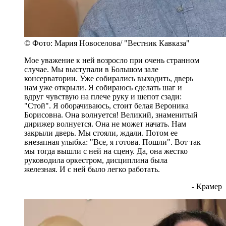
© Фото: Мария Новоселова/ "Вестник Кавказа"
Мое уважение к ней возросло при очень странном
случае. Мы выступали в Большом зале
консерватории. Уже собирались выходить, дверь
нам уже открыли. Я собираюсь сделать шаг и
вдруг чувствую на плече руку и шепот сзади:
"Стой". Я оборачиваюсь, стоит белая Вероника
Борисовна. Она волнуется! Великий, знаменитый
дирижер волнуется. Она не может начать. Нам
закрыли дверь. Мы стояли, ждали. Потом ее
внезапная улыбка: "Все, я готова. Пошли". Вот так
мы тогда вышли с ней на сцену. Да, она жестко
руководила оркестром, дисциплина была
железная. И с ней было легко работать.
- Крамер