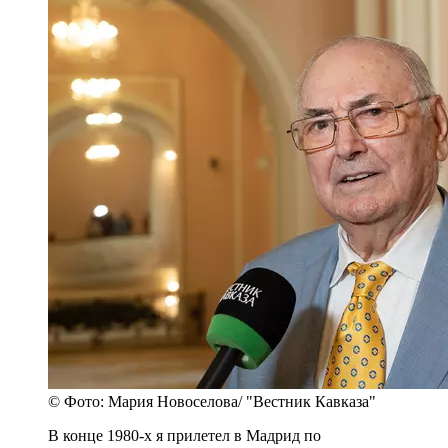
© Фото: Мария Новоселова/ "Вестник Кавказа"
В конце 1980-х я прилетел в Мадрид по