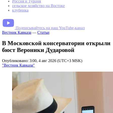
Россия и Турция
сельское хозяйство на Востоке
клубника
Подписывайтесь на наш YouTube-канал
Вестник Кавказа
—
Статьи
В Московской консерватории открыли
бюст Вероники Дударовой
Опубликовано: 3:00, 4 авг 2026 (UTC+3 MSK)
"Вестник Кавказа"