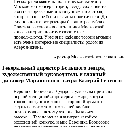
© Фото: Мария Новоселова/ "Вестник Кавказа"
Несмотря на маятник политической жизни, у
Московской консерватории, всегда сохраняются
связи с творческими институциями тех стран,