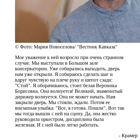
понравилось, она позвала меня выступать вместе.
И вот тогда я увидел, как знаменитый дирижер,
работая с молодым, практически начинающим
пианистом, внимательнейшим образом
выслушивала мои идеи, и когда ей нравилось,
соглашалась.