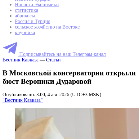
Вконтакте
4300 просмотров
Вам может быть интересно
Россия разрешила помидоры из Казахстана
17:01, 17 янв 2025
Все новости
Новости России
Новости Турции
Новости Экономики
статистика