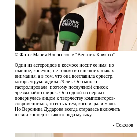
Московскую консерваторию, резко поменяв
специальность: она была пианисткой, а поступила
учиться на дирижера. В то время было совершенно
необычно, потому что как женская профессия
дирижирование вообще не рассматривалось. Она
осталась единственной, вошедшей в Книгу
Гиннеса, как женщина более 50 лет, возглавлявшая
крупный симфонический оркестр.