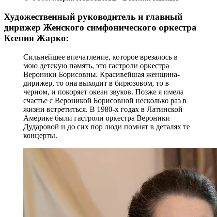
© Фото: Мария Новоселова/ "Вестник Кавказа"
Художественный руководитель и главный