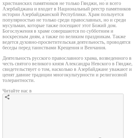
христианских памятников не только Гянджи, но и всего
Азербайджана и входит в Национальный реестр памятников
истории Азербайджанской Республики. Храм пользуется
популярностью не только среди православных, но и среди
мусульман, которые также посещают этот Божий дом.
Богослужения в храме совершаются по субботним и
воскресным дням, а также по великим праздникам. Также
ведется духовно-просветительская деятельность, проводятся
беседы перед таинствами Крещения и Венчания.
Деятельность русского православного храма, возведенного в
честь святого великого князя Александра Невского в Гяндже,
свидетельствует о том, насколько в Азербайджане уважают и
ценят давние традиции многокультурности и религиозной
толерантности.
Читайте нас в