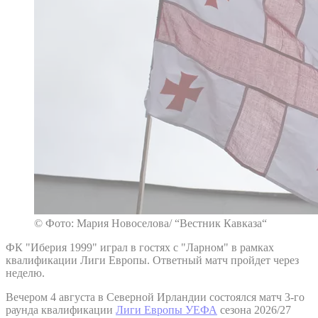
© Фото: Мария Новоселова/ “Вестник Кавказа“
ФК "Иберия 1999" играл в гостях с "Ларном" в рамках
квалификации Лиги Европы. Ответный матч пройдет через
неделю.
Вечером 4 августа в Северной Ирландии состоялся матч 3-го
раунда квалификации
Лиги Европы УЕФА
сезона 2026/27