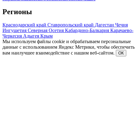
Регионы
Краснодарский край
Ставропольский край
Дагестан
Чечня
Ингушетия
Северная Осетия
Кабардино-Балкария
Карачаево-
Черкесия
Адыгея
Крым
Мы используем файлы cookie и обрабатываем персональные
данные с использованием Яндекс Метрики, чтобы обеспечить
вам наилучшее взаимодействие с нашим веб-сайтом.
ОК