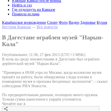
Южный Кавказ после войны
Нефть и газ
Где отдохнуть на Кавказе
Правила ислама
Карабахское возрождение
Спорт
Фото
Видео
Здоровье
Кухня
Вестник Кавказа
—
Все новости
В Дагестане ограблен музей "Нарын-
Кала"
Опубликовано: 11:38, 27 фев 2013 (UTC+3 MSK)
В ночь на среду неизвестными в Дагестане был ограблен
дербентский музей "Нарын-Кала".
"Примерно в 09:00 утра по Москве, когда коллектив музея
пришёл на работу, были обнаружены следы взлома в
помещении музея и пропажа бесценных экспонатов", - сказал
собеседник РИА Новости.
По предварительным данным, похищено много оружия.
Точная сумма нанесенного ущерба уточняется.
Читайте нас в