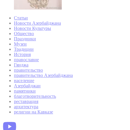
Статьи
Новости Азербайджана
Новости Культуры
Общество
Праздники
Музеи
Традиции
История
православие
Гянджа
правительство
правительство Азербайджана
население
Азербайджан
памятники
благотворительность
реставрация
архитектура
религии на Кавказе