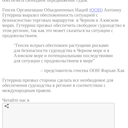
обеспечить свободное передвижение судов.
Генсек Организации Объединенных Наций (
ООН
) Антониу
Гутерриш выразил обеспокоенность ситуацией с
безопасностью торговых маршрутов в Черном и Азовском
морях. Гутерриш призвал обеспечить свободное судоходство в
этом регионе, так как это может сказаться на ситуации с
продовольствием.
"Генсек всерьез обеспокоен растущими рисками
для безопасности судоходства в Черном море и в
Азовском море и потенциальными последствиями
для ситуации с продовольствием в мире"
– представитель генсека ООН Фархан Хак
Гутерриш призвал стороны сделать все необходимое для
обеспечения судоходства в регионе в соответствии с
международным правом.
Читайте нас в