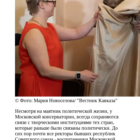
© Фото: Мария Новоселова/ "Вестник Кавказа"
Несмотря на маятник политической жизни, у
Московской консерватории, всегда сохраняются
связи с творческими институциями тех стран,
которые раньше были связаны политически. До
сих пор почти все ректоры бывших республик
Советского союза - воспитанники Московской