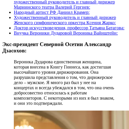
художественный руководитель и главный дирижер
Мариинского театра Валерий Гергиев:
Народный артист РФ Даниил Крамер:
Художественный руководитель и главный дирижер
Женского симфонического оркестра Ксения Жарко:
Доктор искусствоведения, профессор Татьяна Батагова:
Внучка Вероники Дударовой Вероника Вайнштейн:
Экс-президент Северной Осетии Александр
Дзасохов:
Вероника Дударова единственная женщина,
которая внесена в Книгу Гиннеса, как достигшая
высочайшего уровня дирижирования. Она
разрушила представления о том, что дирижерское
дело – мужское. Я много раз был у нее на
концертах и всегда убеждался в том, что она очень
добросовестно относилась к работам
композиторов. С некоторыми из них я был знаком,
и они это подтверждали.