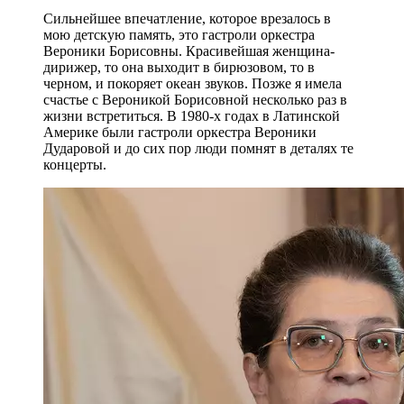
Сильнейшее впечатление, которое врезалось в
мою детскую память, это гастроли оркестра
Вероники Борисовны. Красивейшая женщина-
дирижер, то она выходит в бирюзовом, то в
черном, и покоряет океан звуков. Позже я имела
счастье с Вероникой Борисовной несколько раз в
жизни встретиться. В 1980-х годах в Латинской
Америке были гастроли оркестра Вероники
Дударовой и до сих пор люди помнят в деталях те
концерты.