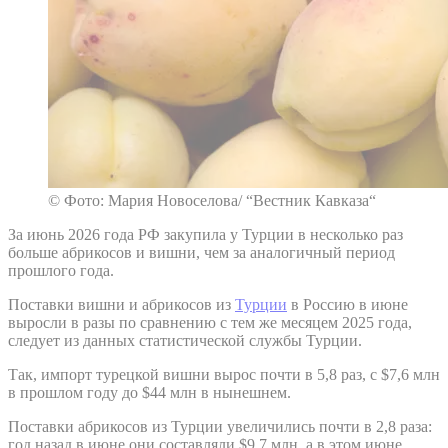
© Фото: Мария Новоселова/ “Вестник Кавказа“
За июнь 2026 года РФ закупила у Турции в несколько раз
больше абрикосов и вишни, чем за аналогичный период
прошлого года.
Поставки вишни и абрикосов из
Турции
в Россию в июне
выросли в разы по сравнению с тем же месяцем 2025 года,
следует из данных статистической службы Турции.
Так, импорт турецкой вишни вырос почти в 5,8 раз, с $7,6 млн
в прошлом году до $44 млн в нынешнем.
Поставки абрикосов из Турции увеличились почти в 2,8 раза:
год назад в июне они составляли $9,7 млн, а в этом июне