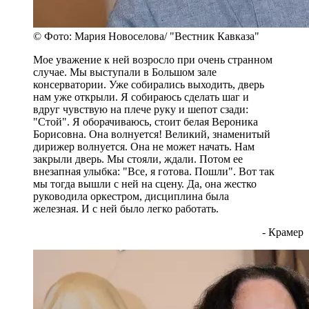
© Фото: Мария Новоселова/ "Вестник Кавказа"
Мое уважение к ней возросло при очень странном
случае. Мы выступали в Большом зале
консерватории. Уже собирались выходить, дверь
нам уже открыли. Я собираюсь сделать шаг и
вдруг чувствую на плече руку и шепот сзади:
"Стой". Я оборачиваюсь, стоит белая Вероника
Борисовна. Она волнуется! Великий, знаменитый
дирижер волнуется. Она не может начать. Нам
закрыли дверь. Мы стояли, ждали. Потом ее
внезапная улыбка: "Все, я готова. Пошли". Вот так
мы тогда вышли с ней на сцену. Да, она жестко
руководила оркестром, дисциплина была
железная. И с ней было легко работать.
- Крамер