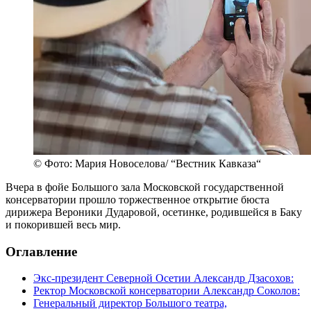
© Фото: Мария Новоселова/ “Вестник Кавказа“
Вчера в фойе Большого зала Московской государственной
консерватории прошло торжественное открытие бюста
дирижера Вероники Дударовой, осетинке, родившейся в Баку
и покорившей весь мир.
Оглавление
Экс-президент Северной Осетии Александр Дзасохов:
Ректор Московской консерватории Александр Соколов:
Генеральный директор Большого театра,