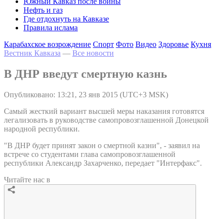
Южный Кавказ после войны
Нефть и газ
Где отдохнуть на Кавказе
Правила ислама
Карабахское возрождение
Спорт
Фото
Видео
Здоровье
Кухня
Вестник Кавказа
—
Все новости
В ДНР введут смертную казнь
Опубликовано: 13:21, 23 янв 2015 (UTC+3 MSK)
Самый жесткий вариант высшей меры наказания готовятся
легализовать в руководстве самопровозглашенной Донецкой
народной республики.
"В ДНР будет принят закон о смертной казни", - заявил на
встрече со студентами глава самопровозглашенной
республики Александр Захарченко, передает "Интерфакс".
Читайте нас в