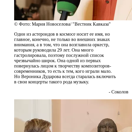
© Фото: Мария Новоселова/ "Вестник Кавказа"
Один из астероидов в космосе носит ее имя, но
главное, конечно, не только во внешних знаках
внимания, а в том, что она возглавила оркестр,
которым руководила 29 лет. Она много
гастролировала, поэтому послужной список
чрезвычайно широк. Она одной из первых
повернулась лицом к творчеству композиторов-
современников, то есть к тем, кого играли мало.
Но Вероника Дударова всегда старалась включить
в свои концерты такого рода музыку.
- Соколов