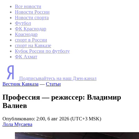
Все новости
Новости России
Новости спорта
Футбол
ФК Краснодар
Краснодар
спорт в России
спорт на Кавказе
Кубок России по футболу
ФК Ахмат
Подписывайтесь на наш Дзен-канал
Вестник Кавказа
—
Статьи
Профессия — режиссер: Владимир
Валиев
Опубликовано: 2:00, 6 авг 2026 (UTC+3 MSK)
Лола Мусаева