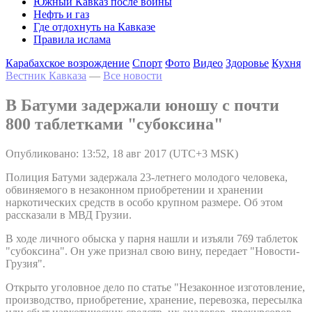
Южный Кавказ после войны
Нефть и газ
Где отдохнуть на Кавказе
Правила ислама
Карабахское возрождение
Спорт
Фото
Видео
Здоровье
Кухня
Вестник Кавказа
—
Все новости
В Батуми задержали юношу с почти
800 таблетками "субоксина"
Опубликовано: 13:52, 18 авг 2017 (UTC+3 MSK)
Полиция Батуми задержала 23-летнего молодого человека,
обвиняемого в незаконном приобретении и хранении
наркотических средств в особо крупном размере. Об этом
рассказали в МВД Грузии.
В ходе личного обыска у парня нашли и изъяли 769 таблеток
"субоксина". Он уже признал свою вину, передает "Новости-
Грузия".
Открыто уголовное дело по статье "Незаконное изготовление,
производство, приобретение, хранение, перевозка, пересылка