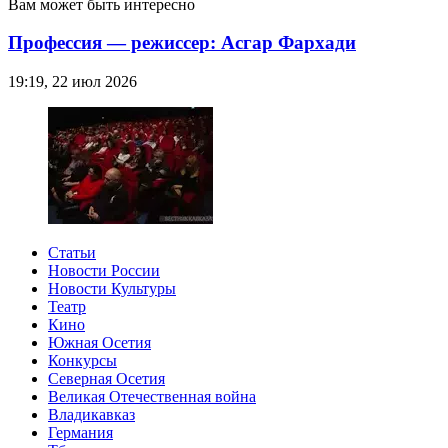
Вам может быть интересно
Профессия — режиссер: Асгар Фархади
19:19, 22 июл 2026
Статьи
Новости России
Новости Культуры
Театр
Кино
Южная Осетия
Конкурсы
Северная Осетия
Великая Отечественная война
Владикавказ
Германия