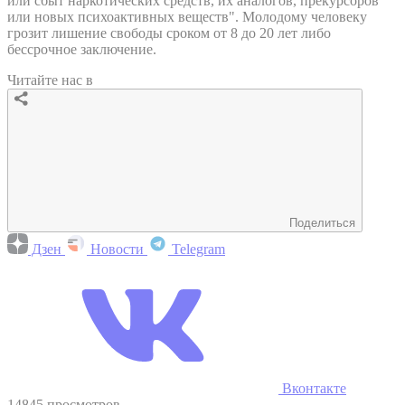
или сбыт наркотических средств, их аналогов, прекурсоров
или новых психоактивных веществ". Молодому человеку
грозит лишение свободы сроком от 8 до 20 лет либо
бессрочное заключение.
Читайте нас в
Поделиться
Дзен
Новости
Telegram
Вконтакте
14845 просмотров