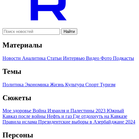
Найти
Материалы
Новости
Аналитика
Статьи
Интервью
Видео
Фото
Подкасты
Темы
Политика
Экономика
Жизнь
Культура
Спорт
Туризм
Сюжеты
Мое здоровье
Война Израиля и Палестины 2023
Южный
Кавказ после войны
Нефть и газ
Где отдохнуть на Кавказе
Правила ислама
Президентские выборы в Азербайджане 2024
Персоны