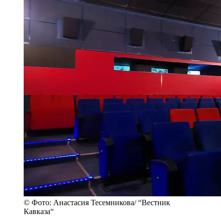
© Фото: Анастасия Тесемникова/ “Вестник
Кавказа“