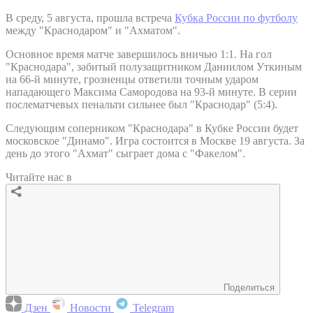
В среду, 5 августа, прошла встреча
Кубка России по футболу
между "Краснодаром" и "Ахматом".
Основное время матче завершилось вничью 1:1. На гол
"Краснодара", забитый полузащитником Даниилом Уткиным
на 66-й минуте, грозненцы ответили точным ударом
нападающего Максима Самородова на 93-й минуте. В серии
послематчевых пенальти сильнее был "Краснодар" (5:4).
Следующим соперником "Краснодара" в Кубке России будет
московское "Динамо". Игра состоится в Москве 19 августа. За
день до этого "Ахмат" сыграет дома с "Факелом".
Читайте нас в
Поделиться
Дзен
Новости
Telegram